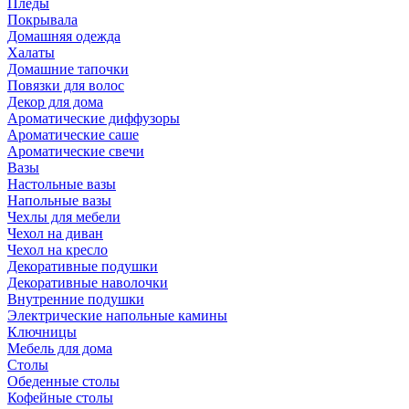
Пледы
Покрывала
Домашняя одежда
Халаты
Домашние тапочки
Повязки для волос
Декор для дома
Ароматические диффузоры
Ароматические саше
Ароматические свечи
Вазы
Настольные вазы
Напольные вазы
Чехлы для мебели
Чехол на диван
Чехол на кресло
Декоративные подушки
Декоративные наволочки
Внутренние подушки
Электрические напольные камины
Ключницы
Мебель для дома
Столы
Обеденные столы
Кофейные столы