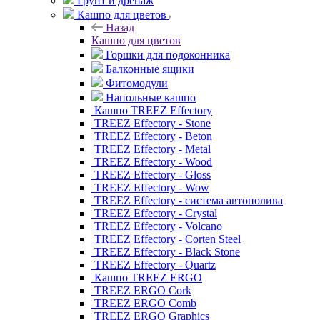
Грунт и дренаж
Кашпо для цветов
Назад
Кашпо для цветов
Горшки для подоконника
Балконные ящики
Фитомодули
Напольные кашпо
Кашпо TREEZ Effectory
TREEZ Effectory - Stone
TREEZ Effectory - Beton
TREEZ Effectory - Metal
TREEZ Effectory - Wood
TREEZ Effectory - Gloss
TREEZ Effectory - Wow
TREEZ Effectory - система автополива
TREEZ Effectory - Crystal
TREEZ Effectory - Volcano
TREEZ Effectory - Corten Steel
TREEZ Effectory - Black Stone
TREEZ Effectory - Quartz
Кашпо TREEZ ERGO
TREEZ ERGO Cork
TREEZ ERGO Comb
TREEZ ERGO Graphics