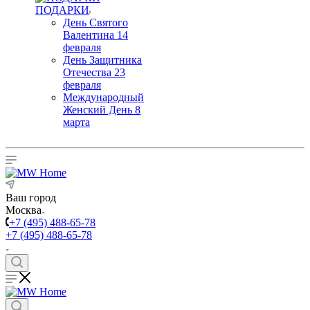
ПОДАРКИ
День Святого
Валентина 14
февраля
День Защитника
Отечества 23
февраля
Международный
Женский День 8
марта
Ваш город
Москва
+7 (495) 488-65-78
+7 (495) 488-65-78