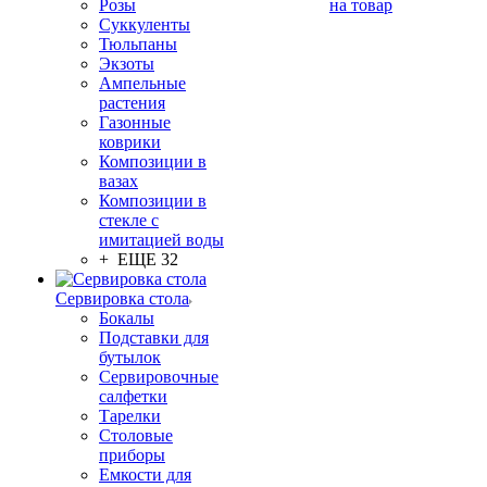
Розы
на товар
Суккуленты
Тюльпаны
Экзоты
Ампельные
растения
Газонные
коврики
Композиции в
вазах
Композиции в
стекле с
имитацией воды
+ ЕЩЕ 32
Сервировка стола
Бокалы
Подставки для
бутылок
Сервировочные
салфетки
Тарелки
Столовые
приборы
Емкости для