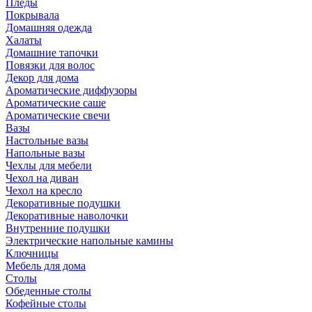
Пледы
Покрывала
Домашняя одежда
Халаты
Домашние тапочки
Повязки для волос
Декор для дома
Ароматические диффузоры
Ароматические саше
Ароматические свечи
Вазы
Настольные вазы
Напольные вазы
Чехлы для мебели
Чехол на диван
Чехол на кресло
Декоративные подушки
Декоративные наволочки
Внутренние подушки
Электрические напольные камины
Ключницы
Мебель для дома
Столы
Обеденные столы
Кофейные столы