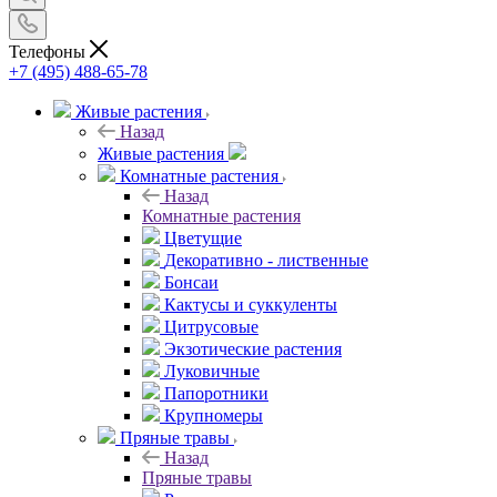
Телефоны
+7 (495) 488-65-78
Живые растения
Назад
Живые растения
Комнатные растения
Назад
Комнатные растения
Цветущие
Декоративно - лиственные
Бонсаи
Кактусы и суккуленты
Цитрусовые
Экзотические растения
Луковичные
Папоротники
Крупномеры
Пряные травы
Назад
Пряные травы