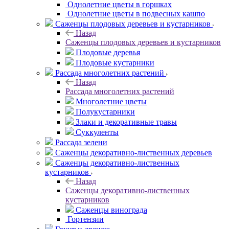
Однолетние цветы в горшках
Однолетние цветы в подвесных кашпо
Саженцы плодовых деревьев и кустарников
Назад
Саженцы плодовых деревьев и кустарников
Плодовые деревья
Плодовые кустарники
Рассада многолетних растений
Назад
Рассада многолетних растений
Многолетние цветы
Полукустарники
Злаки и декоративные травы
Суккуленты
Рассада зелени
Саженцы декоративно-лиственных деревьев
Саженцы декоративно-лиственных
кустарников
Назад
Саженцы декоративно-лиственных
кустарников
Саженцы винограда
Гортензии