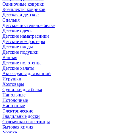
Одиночные коврики
Комплекты ковриков
Детская и детское
Спальня
Детское постельное белье
Детские одеяла
Детские наматрасники
Детские комфортеры
Детские пледы
Детские подушки
Ванная
Детские полотенца
Детские халаты
Аксессуары для ванной
Игрушки
Хозтовары
Сушилки для белья
Напольные
Потолочные
Настенные
Электрические
Гладильные доски
Стремянки и лестницы
Бытовая химия
Уборка