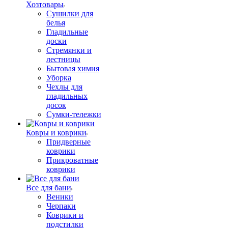
Хозтовары
Сушилки для
белья
Гладильные
доски
Стремянки и
лестницы
Бытовая химия
Уборка
Чехлы для
гладильных
досок
Сумки-тележки
Ковры и коврики
Придверные
коврики
Прикроватные
коврики
Все для бани
Веники
Черпаки
Коврики и
подстилки