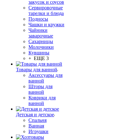
закусок и соусов
Сервировочные
тарелки и блюда
Подносы
Чашки и кружки
Чайники
заварочные
Сахарницы
Молочники
Кувшины
+ ЕЩЕ 3
Товары для ванной
Аксессуары для
ванной
Шторы для
ванной
Коврики для
ванной
Детская и детское
Спальня
Ванная
Игрушки