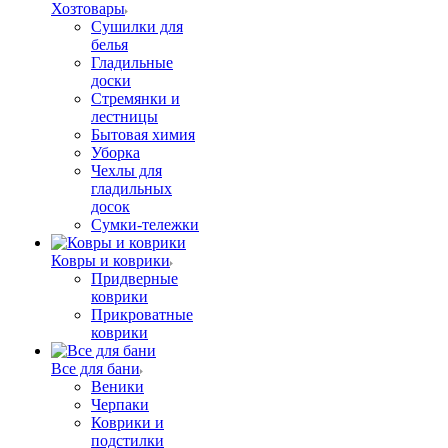
Хозтовары
Сушилки для
белья
Гладильные
доски
Стремянки и
лестницы
Бытовая химия
Уборка
Чехлы для
гладильных
досок
Сумки-тележки
Ковры и коврики
Придверные
коврики
Прикроватные
коврики
Все для бани
Веники
Черпаки
Коврики и
подстилки