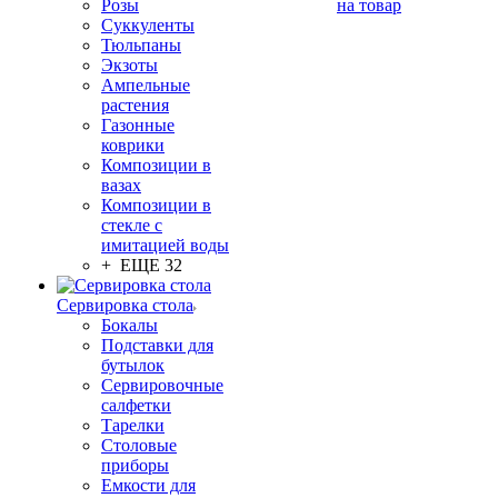
Розы
на товар
Суккуленты
Тюльпаны
Экзоты
Ампельные
растения
Газонные
коврики
Композиции в
вазах
Композиции в
стекле с
имитацией воды
+ ЕЩЕ 32
Сервировка стола
Бокалы
Подставки для
бутылок
Сервировочные
салфетки
Тарелки
Столовые
приборы
Емкости для