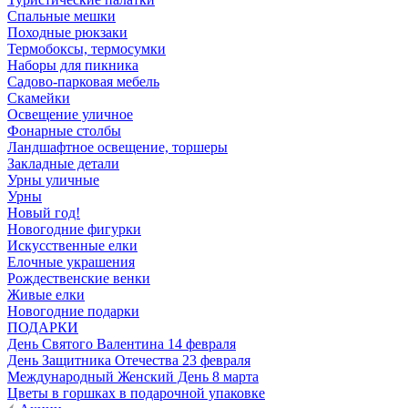
Спальные мешки
Походные рюкзаки
Термобоксы, термосумки
Наборы для пикника
Садово-парковая мебель
Скамейки
Освещение уличное
Фонарные столбы
Ландшафтное освещение, торшеры
Закладные детали
Урны уличные
Урны
Новый год!
Новогодние фигурки
Искусственные елки
Елочные украшения
Рождественские венки
Живые елки
Новогодние подарки
ПОДАРКИ
День Святого Валентина 14 февраля
День Защитника Отечества 23 февраля
Международный Женский День 8 марта
Цветы в горшках в подарочной упаковке