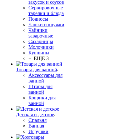
закусок и соусов
Сервировочные
тарелки и блюда
Подносы
Чашки и кружки
Чайники
заварочные
Сахарницы
Молочники
Кувшины
+ ЕЩЕ 3
Товары для ванной
Аксессуары для
ванной
Шторы для
ванной
Коврики для
ванной
Детская и детское
Спальня
Ванная
Игрушки