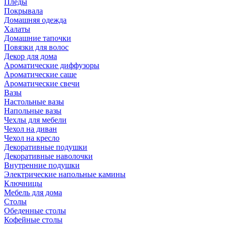
Пледы
Покрывала
Домашняя одежда
Халаты
Домашние тапочки
Повязки для волос
Декор для дома
Ароматические диффузоры
Ароматические саше
Ароматические свечи
Вазы
Настольные вазы
Напольные вазы
Чехлы для мебели
Чехол на диван
Чехол на кресло
Декоративные подушки
Декоративные наволочки
Внутренние подушки
Электрические напольные камины
Ключницы
Мебель для дома
Столы
Обеденные столы
Кофейные столы