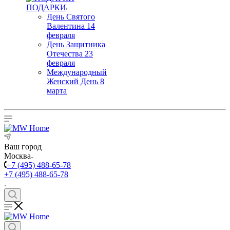
ПОДАРКИ
День Святого
Валентина 14
февраля
День Защитника
Отечества 23
февраля
Международный
Женский День 8
марта
Ваш город
Москва
+7 (495) 488-65-78
+7 (495) 488-65-78