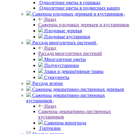
Однолетние цветы в горшках
Однолетние цветы в подвесных кашпо
Саженцы плодовых деревьев и кустарников
Назад
Саженцы плодовых деревьев и кустарников
Плодовые деревья
Плодовые кустарники
Рассада многолетних растений
Назад
Рассада многолетних растений
Многолетние цветы
Полукустарники
Злаки и декоративные травы
Суккуленты
Рассада зелени
Саженцы декоративно-лиственных деревьев
Саженцы декоративно-лиственных
кустарников
Назад
Саженцы декоративно-лиственных
кустарников
Саженцы винограда
Гортензии