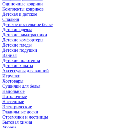
Одиночные коврики
Комплекты ковриков
Детская и детское
Спальня
Детское постельное белье
Детские одеяла
Детские наматрасники
Детские комфортеры
Детские пледы
Детские подушки
Ванная
Детские полотенца
Детские халаты
Аксессуары для ванной
Игрушки
Хозтовары
Сушилки для белья
Напольные
Потолочные
Настенные
Электрические
Гладильные доски
Стремянки и лестницы
Бытовая химия
Уборка