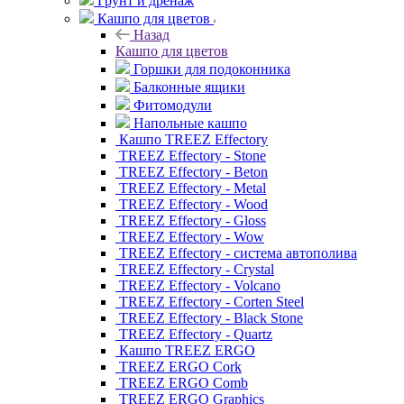
Грунт и дренаж
Кашпо для цветов
Назад
Кашпо для цветов
Горшки для подоконника
Балконные ящики
Фитомодули
Напольные кашпо
Кашпо TREEZ Effectory
TREEZ Effectory - Stone
TREEZ Effectory - Beton
TREEZ Effectory - Metal
TREEZ Effectory - Wood
TREEZ Effectory - Gloss
TREEZ Effectory - Wow
TREEZ Effectory - система автополива
TREEZ Effectory - Crystal
TREEZ Effectory - Volcano
TREEZ Effectory - Corten Steel
TREEZ Effectory - Black Stone
TREEZ Effectory - Quartz
Кашпо TREEZ ERGO
TREEZ ERGO Cork
TREEZ ERGO Comb
TREEZ ERGO Graphics