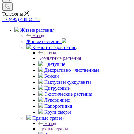
Телефоны
+7 (495) 488-65-78
Живые растения
Назад
Живые растения
Комнатные растения
Назад
Комнатные растения
Цветущие
Декоративно - лиственные
Бонсаи
Кактусы и суккуленты
Цитрусовые
Экзотические растения
Луковичные
Папоротники
Крупномеры
Пряные травы
Назад
Пряные травы