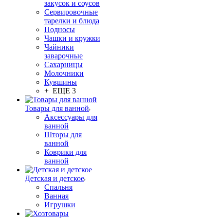
закусок и соусов
Сервировочные
тарелки и блюда
Подносы
Чашки и кружки
Чайники
заварочные
Сахарницы
Молочники
Кувшины
+ ЕЩЕ 3
Товары для ванной
Аксессуары для
ванной
Шторы для
ванной
Коврики для
ванной
Детская и детское
Спальня
Ванная
Игрушки