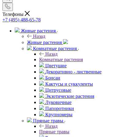
Телефоны
+7 (495) 488-65-78
Живые растения
Назад
Живые растения
Комнатные растения
Назад
Комнатные растения
Цветущие
Декоративно - лиственные
Бонсаи
Кактусы и суккуленты
Цитрусовые
Экзотические растения
Луковичные
Папоротники
Крупномеры
Пряные травы
Назад
Пряные травы