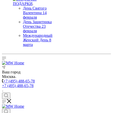
ПОДАРКИ
День Святого
Валентина 14
февраля
День Защитника
Отечества 23
февраля
Международный
Женский День 8
марта
Ваш город
Москва
+7 (495) 488-65-78
+7 (495) 488-65-78