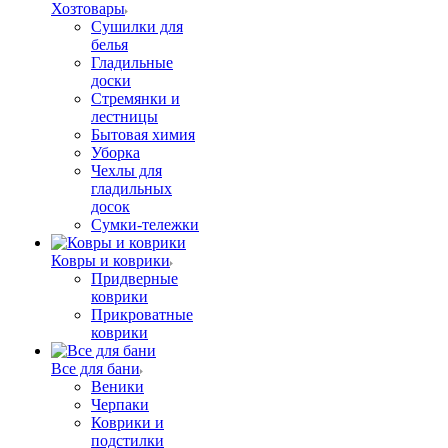
Хозтовары
Сушилки для
белья
Гладильные
доски
Стремянки и
лестницы
Бытовая химия
Уборка
Чехлы для
гладильных
досок
Сумки-тележки
Ковры и коврики
Придверные
коврики
Прикроватные
коврики
Все для бани
Веники
Черпаки
Коврики и
подстилки