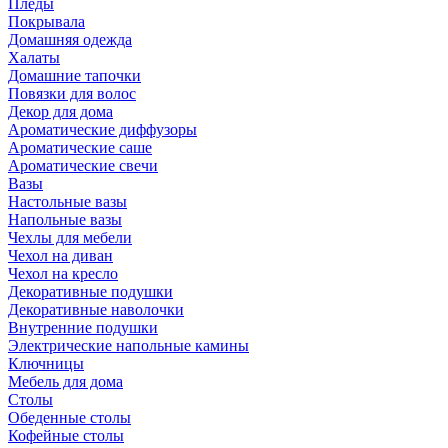
Пледы
Покрывала
Домашняя одежда
Халаты
Домашние тапочки
Повязки для волос
Декор для дома
Ароматические диффузоры
Ароматические саше
Ароматические свечи
Вазы
Настольные вазы
Напольные вазы
Чехлы для мебели
Чехол на диван
Чехол на кресло
Декоративные подушки
Декоративные наволочки
Внутренние подушки
Электрические напольные камины
Ключницы
Мебель для дома
Столы
Обеденные столы
Кофейные столы