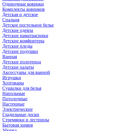
Одиночные коврики
Комплекты ковриков
Детская и детское
Спальня
Детское постельное белье
Детские одеяла
Детские наматрасники
Детские комфортеры
Детские пледы
Детские подушки
Ванная
Детские полотенца
Детские халаты
Аксессуары для ванной
Игрушки
Хозтовары
Сушилки для белья
Напольные
Потолочные
Настенные
Электрические
Гладильные доски
Стремянки и лестницы
Бытовая химия
Уборка