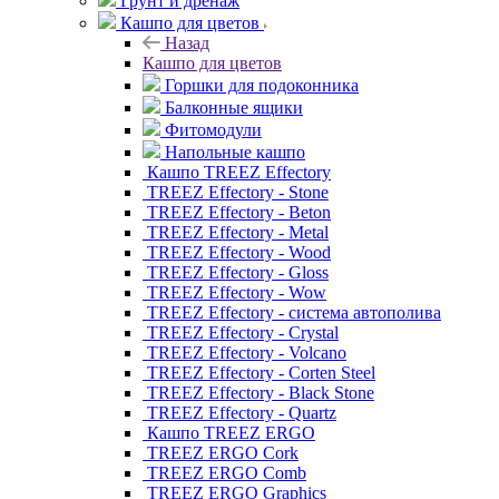
Грунт и дренаж
Кашпо для цветов
Назад
Кашпо для цветов
Горшки для подоконника
Балконные ящики
Фитомодули
Напольные кашпо
Кашпо TREEZ Effectory
TREEZ Effectory - Stone
TREEZ Effectory - Beton
TREEZ Effectory - Metal
TREEZ Effectory - Wood
TREEZ Effectory - Gloss
TREEZ Effectory - Wow
TREEZ Effectory - система автополива
TREEZ Effectory - Crystal
TREEZ Effectory - Volcano
TREEZ Effectory - Corten Steel
TREEZ Effectory - Black Stone
TREEZ Effectory - Quartz
Кашпо TREEZ ERGO
TREEZ ERGO Cork
TREEZ ERGO Comb
TREEZ ERGO Graphics