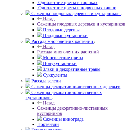
Однолетние цветы в горшках
Однолетние цветы в подвесных кашпо
Саженцы плодовых деревьев и кустарников
Назад
Саженцы плодовых деревьев и кустарников
Плодовые деревья
Плодовые кустарники
Рассада многолетних растений
Назад
Рассада многолетних растений
Многолетние цветы
Полукустарники
Злаки и декоративные травы
Суккуленты
Рассада зелени
Саженцы декоративно-лиственных деревьев
Саженцы декоративно-лиственных
кустарников
Назад
Саженцы декоративно-лиственных
кустарников
Саженцы винограда
Гортензии