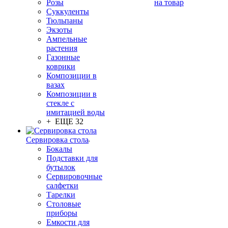
Розы
на товар
Суккуленты
Тюльпаны
Экзоты
Ампельные
растения
Газонные
коврики
Композиции в
вазах
Композиции в
стекле с
имитацией воды
+ ЕЩЕ 32
Сервировка стола
Бокалы
Подставки для
бутылок
Сервировочные
салфетки
Тарелки
Столовые
приборы
Емкости для