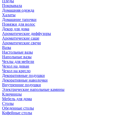
Пледы
Покрывала
Домашняя одежда
Халаты
Домашние тапочки
Повязки для волос
Декор для дома
Ароматические диффузоры
Ароматические саше
Ароматические свечи
Вазы
Настольные вазы
Напольные вазы
Чехлы для мебели
Чехол на диван
Чехол на кресло
Декоративные подушки
Декоративные наволочки
Внутренние подушки
Электрические напольные камины
Ключницы
Мебель для дома
Столы
Обеденные столы
Кофейные столы