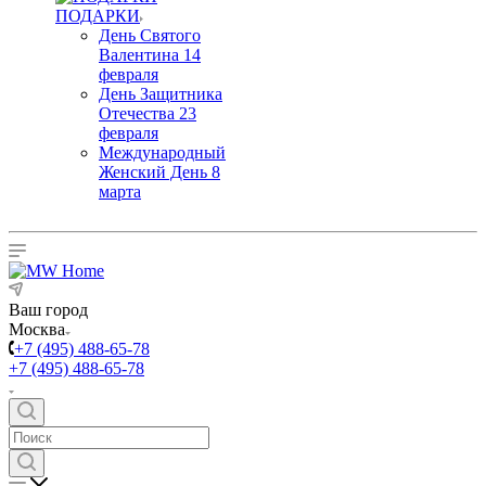
ПОДАРКИ
День Святого
Валентина 14
февраля
День Защитника
Отечества 23
февраля
Международный
Женский День 8
марта
Ваш город
Москва
+7 (495) 488-65-78
+7 (495) 488-65-78