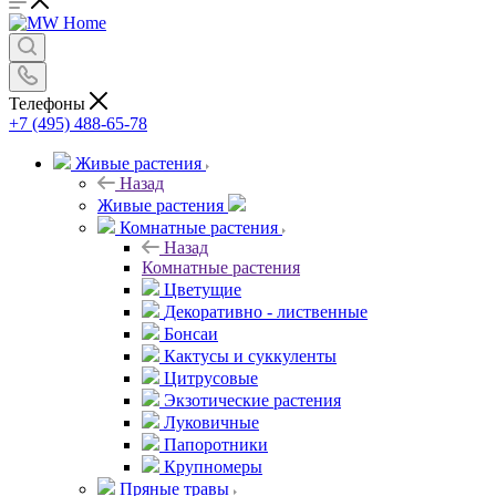
Телефоны
+7 (495) 488-65-78
Живые растения
Назад
Живые растения
Комнатные растения
Назад
Комнатные растения
Цветущие
Декоративно - лиственные
Бонсаи
Кактусы и суккуленты
Цитрусовые
Экзотические растения
Луковичные
Папоротники
Крупномеры
Пряные травы