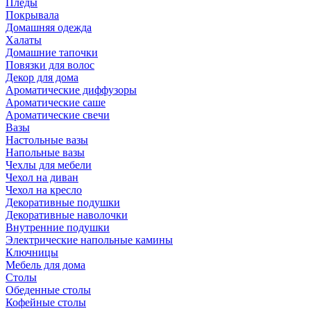
Пледы
Покрывала
Домашняя одежда
Халаты
Домашние тапочки
Повязки для волос
Декор для дома
Ароматические диффузоры
Ароматические саше
Ароматические свечи
Вазы
Настольные вазы
Напольные вазы
Чехлы для мебели
Чехол на диван
Чехол на кресло
Декоративные подушки
Декоративные наволочки
Внутренние подушки
Электрические напольные камины
Ключницы
Мебель для дома
Столы
Обеденные столы
Кофейные столы