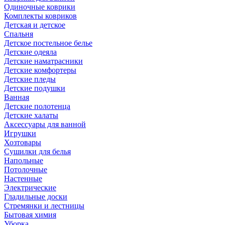
Одиночные коврики
Комплекты ковриков
Детская и детское
Спальня
Детское постельное белье
Детские одеяла
Детские наматрасники
Детские комфортеры
Детские пледы
Детские подушки
Ванная
Детские полотенца
Детские халаты
Аксессуары для ванной
Игрушки
Хозтовары
Сушилки для белья
Напольные
Потолочные
Настенные
Электрические
Гладильные доски
Стремянки и лестницы
Бытовая химия
Уборка