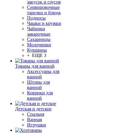
закусок и соусов
Сервировочные
тарелки и блюда
Подносы
Чашки и кружки
Чайники
заварочные
Сахарницы
Молочники
Кувшины
+ ЕЩЕ 3
Товары для ванной
Аксессуары для
ванной
Шторы для
ванной
Коврики для
ванной
Детская и детское
Спальня
Ванная
Игрушки