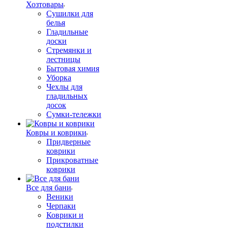
Хозтовары
Сушилки для
белья
Гладильные
доски
Стремянки и
лестницы
Бытовая химия
Уборка
Чехлы для
гладильных
досок
Сумки-тележки
Ковры и коврики
Придверные
коврики
Прикроватные
коврики
Все для бани
Веники
Черпаки
Коврики и
подстилки