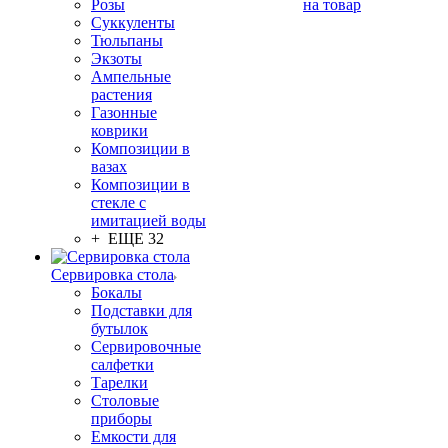
Розы
на товар
Суккуленты
Тюльпаны
Экзоты
Ампельные
растения
Газонные
коврики
Композиции в
вазах
Композиции в
стекле с
имитацией воды
+ ЕЩЕ 32
Сервировка стола
Бокалы
Подставки для
бутылок
Сервировочные
салфетки
Тарелки
Столовые
приборы
Емкости для