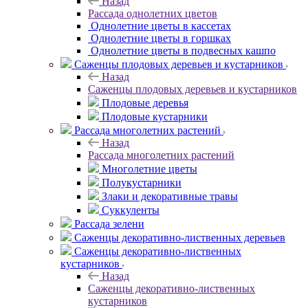
Назад
Рассада однолетних цветов
Однолетние цветы в кассетах
Однолетние цветы в горшках
Однолетние цветы в подвесных кашпо
Саженцы плодовых деревьев и кустарников
Назад
Саженцы плодовых деревьев и кустарников
Плодовые деревья
Плодовые кустарники
Рассада многолетних растений
Назад
Рассада многолетних растений
Многолетние цветы
Полукустарники
Злаки и декоративные травы
Суккуленты
Рассада зелени
Саженцы декоративно-лиственных деревьев
Саженцы декоративно-лиственных
кустарников
Назад
Саженцы декоративно-лиственных
кустарников