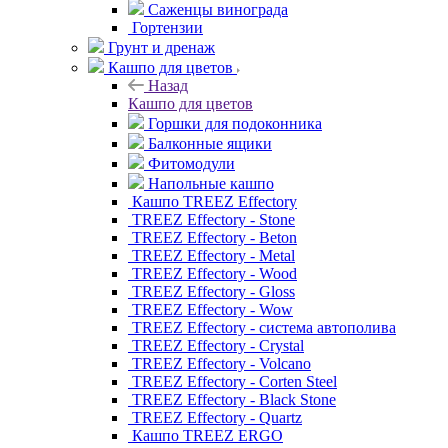
Саженцы винограда
Гортензии
Грунт и дренаж
Кашпо для цветов
Назад
Кашпо для цветов
Горшки для подоконника
Балконные ящики
Фитомодули
Напольные кашпо
Кашпо TREEZ Effectory
TREEZ Effectory - Stone
TREEZ Effectory - Beton
TREEZ Effectory - Metal
TREEZ Effectory - Wood
TREEZ Effectory - Gloss
TREEZ Effectory - Wow
TREEZ Effectory - система автополива
TREEZ Effectory - Crystal
TREEZ Effectory - Volcano
TREEZ Effectory - Corten Steel
TREEZ Effectory - Black Stone
TREEZ Effectory - Quartz
Кашпо TREEZ ERGO