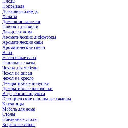
Пледы
Покрывала
Домашняя одежда
Халаты
Домашние тапочки
Повязки для волос
Декор для дома
Ароматические диффузоры
Ароматические саше
Ароматические свечи
Вазы
Настольные вазы
Напольные вазы
Чехлы для мебели
Чехол на диван
Чехол на кресло
Декоративные подушки
Декоративные наволочки
Внутренние подушки
Электрические напольные камины
Ключницы
Мебель для дома
Столы
Обеденные столы
Кофейные столы