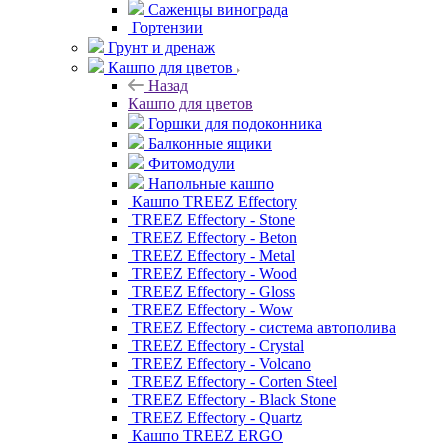
Саженцы винограда
Гортензии
Грунт и дренаж
Кашпо для цветов
Назад
Кашпо для цветов
Горшки для подоконника
Балконные ящики
Фитомодули
Напольные кашпо
Кашпо TREEZ Effectory
TREEZ Effectory - Stone
TREEZ Effectory - Beton
TREEZ Effectory - Metal
TREEZ Effectory - Wood
TREEZ Effectory - Gloss
TREEZ Effectory - Wow
TREEZ Effectory - система автополива
TREEZ Effectory - Crystal
TREEZ Effectory - Volcano
TREEZ Effectory - Corten Steel
TREEZ Effectory - Black Stone
TREEZ Effectory - Quartz
Кашпо TREEZ ERGO