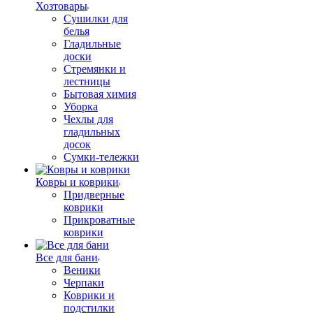
Хозтовары
Сушилки для
белья
Гладильные
доски
Стремянки и
лестницы
Бытовая химия
Уборка
Чехлы для
гладильных
досок
Сумки-тележки
Ковры и коврики
Придверные
коврики
Прикроватные
коврики
Все для бани
Веники
Черпаки
Коврики и
подстилки