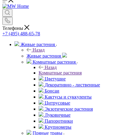
Телефоны
+7 (495) 488-65-78
Живые растения
Назад
Живые растения
Комнатные растения
Назад
Комнатные растения
Цветущие
Декоративно - лиственные
Бонсаи
Кактусы и суккуленты
Цитрусовые
Экзотические растения
Луковичные
Папоротники
Крупномеры
Пряные травы