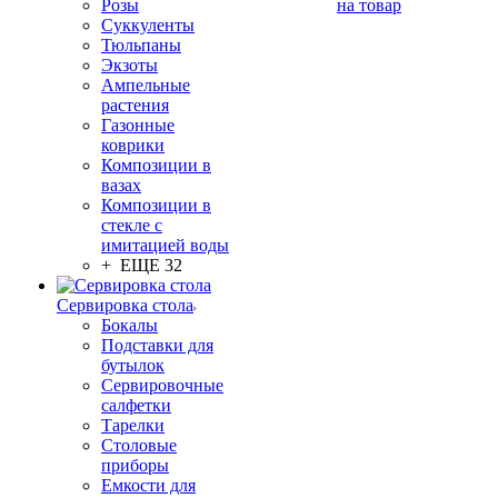
Розы
на товар
Суккуленты
Тюльпаны
Экзоты
Ампельные
растения
Газонные
коврики
Композиции в
вазах
Композиции в
стекле с
имитацией воды
+ ЕЩЕ 32
Сервировка стола
Бокалы
Подставки для
бутылок
Сервировочные
салфетки
Тарелки
Столовые
приборы
Емкости для