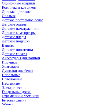
Одиночные коврики
Комплекты ковриков
Детская и детское
Спальня
Детское постельное белье
Детские одеяла
Детские наматрасники
Детские комфортеры
Детские пледы
Детские подушки
Ванная
Детские полотенца
Детские халаты
Аксессуары для ванной
Игрушки
Хозтовары
Сушилки для белья
Напольные
Потолочные
Настенные
Электрические
Гладильные доски
Стремянки и лестницы
Бытовая химия
Уборка