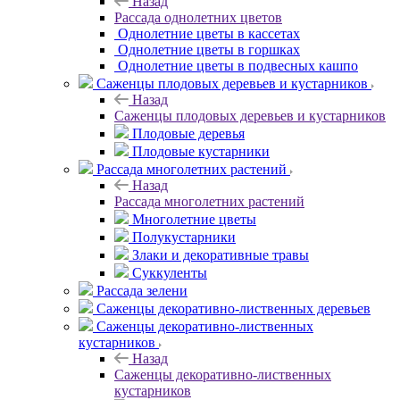
Назад
Рассада однолетних цветов
Однолетние цветы в кассетах
Однолетние цветы в горшках
Однолетние цветы в подвесных кашпо
Саженцы плодовых деревьев и кустарников
Назад
Саженцы плодовых деревьев и кустарников
Плодовые деревья
Плодовые кустарники
Рассада многолетних растений
Назад
Рассада многолетних растений
Многолетние цветы
Полукустарники
Злаки и декоративные травы
Суккуленты
Рассада зелени
Саженцы декоративно-лиственных деревьев
Саженцы декоративно-лиственных
кустарников
Назад
Саженцы декоративно-лиственных
кустарников