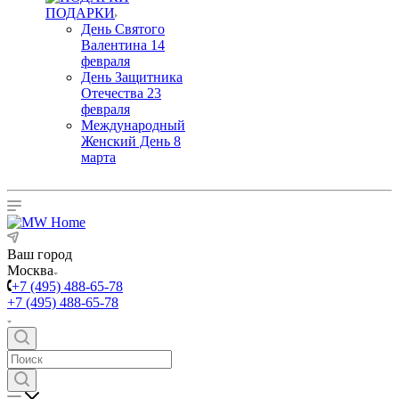
ПОДАРКИ
День Святого
Валентина 14
февраля
День Защитника
Отечества 23
февраля
Международный
Женский День 8
марта
Ваш город
Москва
+7 (495) 488-65-78
+7 (495) 488-65-78