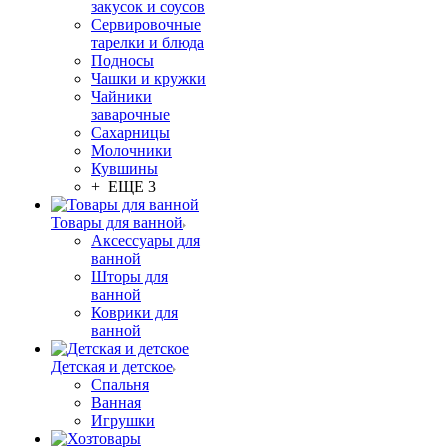
закусок и соусов
Сервировочные
тарелки и блюда
Подносы
Чашки и кружки
Чайники
заварочные
Сахарницы
Молочники
Кувшины
+ ЕЩЕ 3
Товары для ванной
Аксессуары для
ванной
Шторы для
ванной
Коврики для
ванной
Детская и детское
Спальня
Ванная
Игрушки