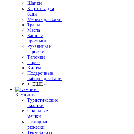
Шапки
Картины для
бани
Мебель для бани
Травы
Масла
Банные
простыни
Рукавицы и
варежки
Тапочки
Парео
Килты
Подарочные
наборы для бани
+ ЕЩЕ 4
Кэмпинг
Туристические
палатки
Спальные
мешки
Походные
рюкзаки
Термобоксы,