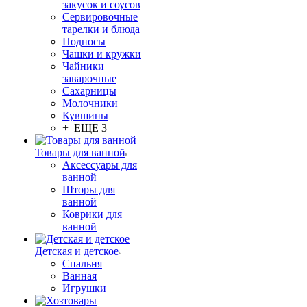
закусок и соусов
Сервировочные
тарелки и блюда
Подносы
Чашки и кружки
Чайники
заварочные
Сахарницы
Молочники
Кувшины
+ ЕЩЕ 3
Товары для ванной
Аксессуары для
ванной
Шторы для
ванной
Коврики для
ванной
Детская и детское
Спальня
Ванная
Игрушки