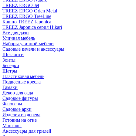
TREEZ ERGO Jet
TREEZ ERGO Orien Metal
TREEZ ERGO TreeLine
Кашпо TREEZ Japonica
TREEZ Japonica серия Hikari
Все для дачи
Уличная мебель
Наборы уличной мебели
Садовые качели и аксессуары
Шезлонги
Зонты
Беседки
Шатры
Пластиковая мебель
Подвесные кресла
Гамаки
Декор для сада
Садовые фигуры
Флюгеры
Садовые арки
Изделия из дерева
Готовим на огне
Мангалы
Аксессуары для грилей