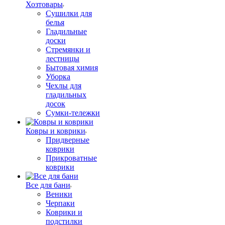
Хозтовары
Сушилки для
белья
Гладильные
доски
Стремянки и
лестницы
Бытовая химия
Уборка
Чехлы для
гладильных
досок
Сумки-тележки
Ковры и коврики
Придверные
коврики
Прикроватные
коврики
Все для бани
Веники
Черпаки
Коврики и
подстилки