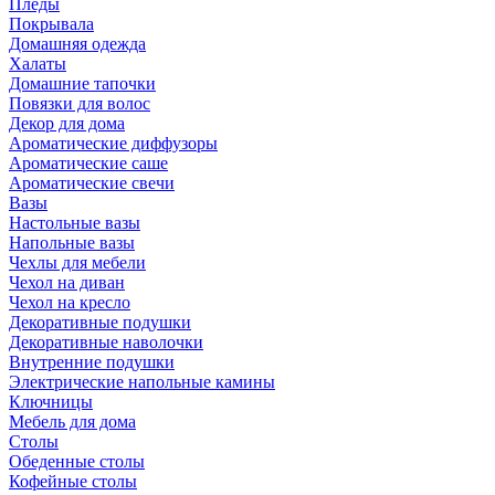
Пледы
Покрывала
Домашняя одежда
Халаты
Домашние тапочки
Повязки для волос
Декор для дома
Ароматические диффузоры
Ароматические саше
Ароматические свечи
Вазы
Настольные вазы
Напольные вазы
Чехлы для мебели
Чехол на диван
Чехол на кресло
Декоративные подушки
Декоративные наволочки
Внутренние подушки
Электрические напольные камины
Ключницы
Мебель для дома
Столы
Обеденные столы
Кофейные столы