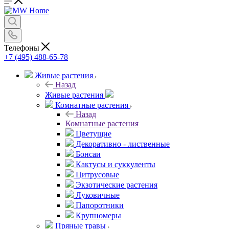
Телефоны
+7 (495) 488-65-78
Живые растения
Назад
Живые растения
Комнатные растения
Назад
Комнатные растения
Цветущие
Декоративно - лиственные
Бонсаи
Кактусы и суккуленты
Цитрусовые
Экзотические растения
Луковичные
Папоротники
Крупномеры
Пряные травы