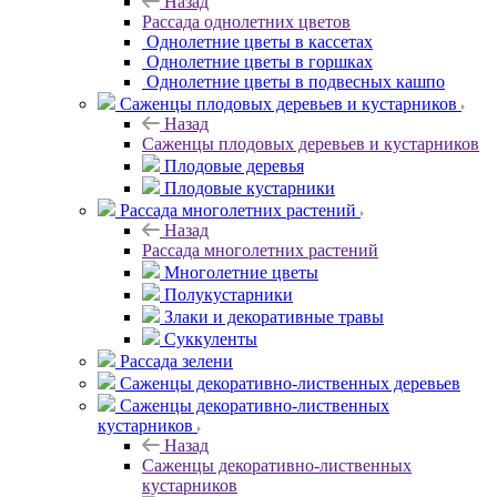
Назад
Рассада однолетних цветов
Однолетние цветы в кассетах
Однолетние цветы в горшках
Однолетние цветы в подвесных кашпо
Саженцы плодовых деревьев и кустарников
Назад
Саженцы плодовых деревьев и кустарников
Плодовые деревья
Плодовые кустарники
Рассада многолетних растений
Назад
Рассада многолетних растений
Многолетние цветы
Полукустарники
Злаки и декоративные травы
Суккуленты
Рассада зелени
Саженцы декоративно-лиственных деревьев
Саженцы декоративно-лиственных
кустарников
Назад
Саженцы декоративно-лиственных
кустарников