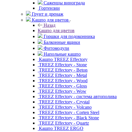
Саженцы винограда
Гортензии
Грунт и дренаж
Кашпо для цветов
Назад
Кашпо для цветов
Горшки для подоконника
Балконные ящики
Фитомодули
Напольные кашпо
Кашпо TREEZ Effectory
TREEZ Effectory - Stone
TREEZ Effectory - Beton
TREEZ Effectory - Metal
TREEZ Effectory - Wood
TREEZ Effectory - Gloss
TREEZ Effectory - Wow
TREEZ Effectory - система автополива
TREEZ Effectory - Crystal
TREEZ Effectory - Volcano
TREEZ Effectory - Corten Steel
TREEZ Effectory - Black Stone
TREEZ Effectory - Quartz
Кашпо TREEZ ERGO