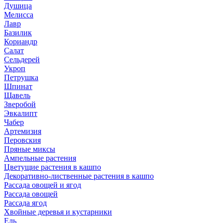
Душица
Мелисса
Лавр
Базилик
Кориандр
Салат
Сельдерей
Укроп
Петрушка
Шпинат
Щавель
Зверобой
Эвкалипт
Чабер
Артемизия
Перовския
Пряные миксы
Ампельные растения
Цветущие растения в кашпо
Декоративно-лиственные растения в кашпо
Рассада овощей и ягод
Рассада овощей
Рассада ягод
Хвойные деревья и кустарники
Ель