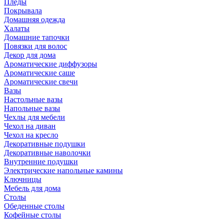
Пледы
Покрывала
Домашняя одежда
Халаты
Домашние тапочки
Повязки для волос
Декор для дома
Ароматические диффузоры
Ароматические саше
Ароматические свечи
Вазы
Настольные вазы
Напольные вазы
Чехлы для мебели
Чехол на диван
Чехол на кресло
Декоративные подушки
Декоративные наволочки
Внутренние подушки
Электрические напольные камины
Ключницы
Мебель для дома
Столы
Обеденные столы
Кофейные столы