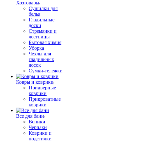
Хозтовары
Сушилки для
белья
Гладильные
доски
Стремянки и
лестницы
Бытовая химия
Уборка
Чехлы для
гладильных
досок
Сумки-тележки
Ковры и коврики
Придверные
коврики
Прикроватные
коврики
Все для бани
Веники
Черпаки
Коврики и
подстилки