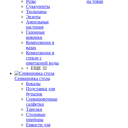
Розы
на товар
Суккуленты
Тюльпаны
Экзоты
Ампельные
растения
Газонные
коврики
Композиции в
вазах
Композиции в
стекле с
имитацией воды
+ ЕЩЕ 32
Сервировка стола
Бокалы
Подставки для
бутылок
Сервировочные
салфетки
Тарелки
Столовые
приборы
Емкости для