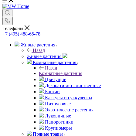
Телефоны
+7 (495) 488-65-78
Живые растения
Назад
Живые растения
Комнатные растения
Назад
Комнатные растения
Цветущие
Декоративно - лиственные
Бонсаи
Кактусы и суккуленты
Цитрусовые
Экзотические растения
Луковичные
Папоротники
Крупномеры
Пряные травы