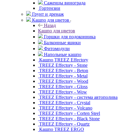
Саженцы винограда
Гортензии
Грунт и дренаж
Кашпо для цветов
Назад
Кашпо для цветов
Горшки для подоконника
Балконные ящики
Фитомодули
Напольные кашпо
Кашпо TREEZ Effectory
TREEZ Effectory - Stone
TREEZ Effectory - Beton
TREEZ Effectory - Metal
TREEZ Effectory - Wood
TREEZ Effectory - Gloss
TREEZ Effectory - Wow
TREEZ Effectory - система автополива
TREEZ Effectory - Crystal
TREEZ Effectory - Volcano
TREEZ Effectory - Corten Steel
TREEZ Effectory - Black Stone
TREEZ Effectory - Quartz
Кашпо TREEZ ERGO