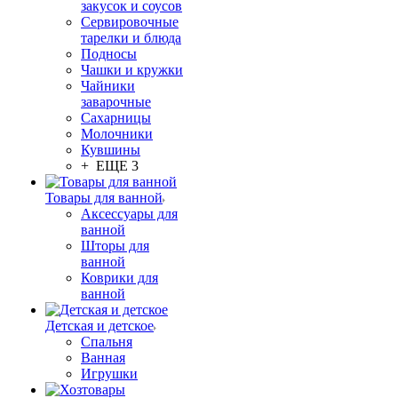
закусок и соусов
Сервировочные
тарелки и блюда
Подносы
Чашки и кружки
Чайники
заварочные
Сахарницы
Молочники
Кувшины
+ ЕЩЕ 3
Товары для ванной
Аксессуары для
ванной
Шторы для
ванной
Коврики для
ванной
Детская и детское
Спальня
Ванная
Игрушки