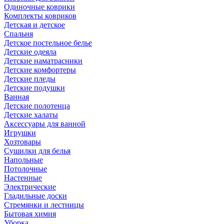
Одиночные коврики
Комплекты ковриков
Детская и детское
Спальня
Детское постельное белье
Детские одеяла
Детские наматрасники
Детские комфортеры
Детские пледы
Детские подушки
Ванная
Детские полотенца
Детские халаты
Аксессуары для ванной
Игрушки
Хозтовары
Сушилки для белья
Напольные
Потолочные
Настенные
Электрические
Гладильные доски
Стремянки и лестницы
Бытовая химия
Уборка