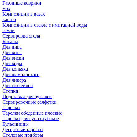
Газонные коврики
мох
Композиции в вазах
кашпо
Композиции в стекле с имитацией воды
земли
Сервировка стола
Бокалы
Для пива
Для вина
Для виски
Для воды
Для коньяка
Для шампанского
Для ликера
Для коктейлей
Стопки
Подставки для бутылок
Сервировочные салфетки
Тарелки
Тарелки обеденные плоские
Тарелки для супа глубокие
Бульонницы
Десертные тарелки
Столовые приборы