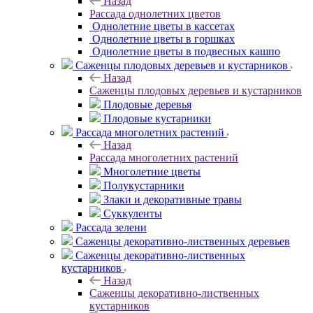
Назад
Рассада однолетних цветов
Однолетние цветы в кассетах
Однолетние цветы в горшках
Однолетние цветы в подвесных кашпо
Саженцы плодовых деревьев и кустарников
Назад
Саженцы плодовых деревьев и кустарников
Плодовые деревья
Плодовые кустарники
Рассада многолетних растений
Назад
Рассада многолетних растений
Многолетние цветы
Полукустарники
Злаки и декоративные травы
Суккуленты
Рассада зелени
Саженцы декоративно-лиственных деревьев
Саженцы декоративно-лиственных
кустарников
Назад
Саженцы декоративно-лиственных
кустарников