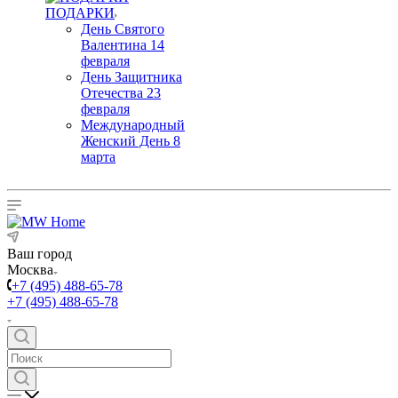
ПОДАРКИ
День Святого
Валентина 14
февраля
День Защитника
Отечества 23
февраля
Международный
Женский День 8
марта
Ваш город
Москва
+7 (495) 488-65-78
+7 (495) 488-65-78