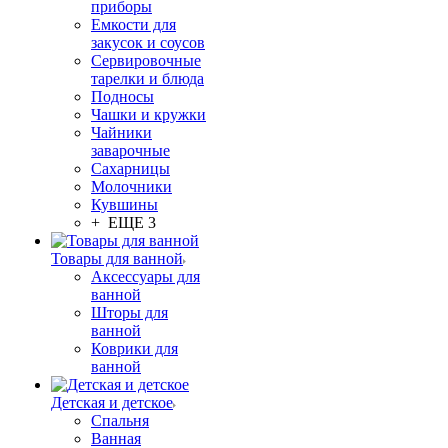
приборы
Емкости для
закусок и соусов
Сервировочные
тарелки и блюда
Подносы
Чашки и кружки
Чайники
заварочные
Сахарницы
Молочники
Кувшины
+ ЕЩЕ 3
Товары для ванной
Аксессуары для
ванной
Шторы для
ванной
Коврики для
ванной
Детская и детское
Спальня
Ванная