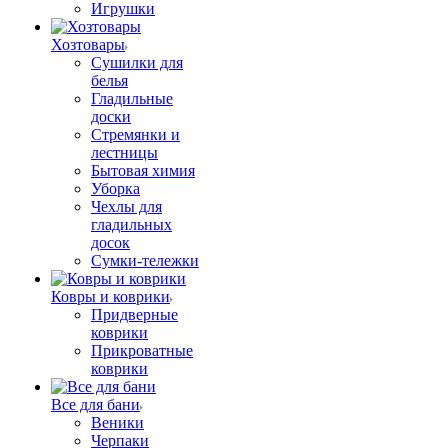
Игрушки
Хозтовары
Сушилки для
белья
Гладильные
доски
Стремянки и
лестницы
Бытовая химия
Уборка
Чехлы для
гладильных
досок
Сумки-тележки
Ковры и коврики
Придверные
коврики
Прикроватные
коврики
Все для бани
Веники
Черпаки