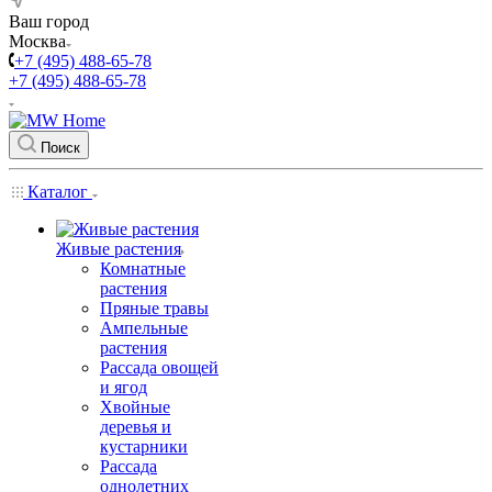
Ваш город
Москва
+7 (495) 488-65-78
+7 (495) 488-65-78
Поиск
Каталог
Живые растения
Комнатные
растения
Пряные травы
Ампельные
растения
Рассада овощей
и ягод
Хвойные
деревья и
кустарники
Рассада
однолетних