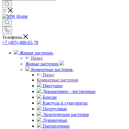
Телефоны
+7 (495) 488-65-78
Живые растения
Назад
Живые растения
Комнатные растения
Назад
Комнатные растения
Цветущие
Декоративно - лиственные
Бонсаи
Кактусы и суккуленты
Цитрусовые
Экзотические растения
Луковичные
Папоротники