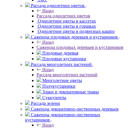
Рассада однолетних цветов
Назад
Рассада однолетних цветов
Однолетние цветы в кассетах
Однолетние цветы в горшках
Однолетние цветы в подвесных кашпо
Саженцы плодовых деревьев и кустарников
Назад
Саженцы плодовых деревьев и кустарников
Плодовые деревья
Плодовые кустарники
Рассада многолетних растений
Назад
Рассада многолетних растений
Многолетние цветы
Полукустарники
Злаки и декоративные травы
Суккуленты
Рассада зелени
Саженцы декоративно-лиственных деревьев
Саженцы декоративно-лиственных
кустарников
Назад