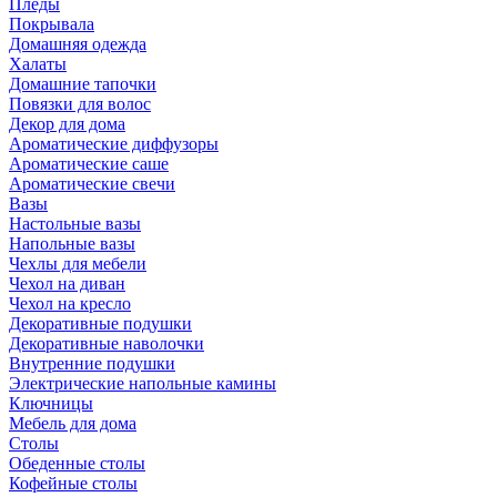
Пледы
Покрывала
Домашняя одежда
Халаты
Домашние тапочки
Повязки для волос
Декор для дома
Ароматические диффузоры
Ароматические саше
Ароматические свечи
Вазы
Настольные вазы
Напольные вазы
Чехлы для мебели
Чехол на диван
Чехол на кресло
Декоративные подушки
Декоративные наволочки
Внутренние подушки
Электрические напольные камины
Ключницы
Мебель для дома
Столы
Обеденные столы
Кофейные столы