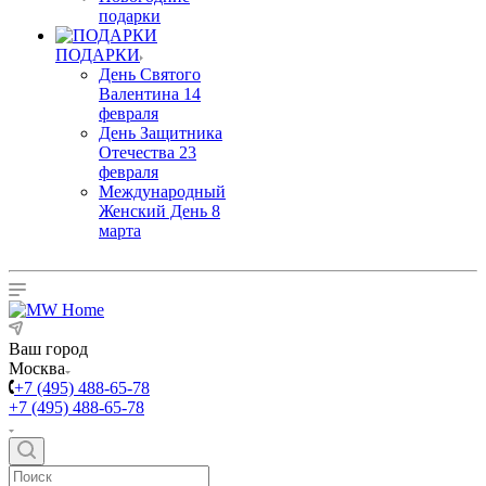
подарки
ПОДАРКИ
День Святого
Валентина 14
февраля
День Защитника
Отечества 23
февраля
Международный
Женский День 8
марта
Ваш город
Москва
+7 (495) 488-65-78
+7 (495) 488-65-78