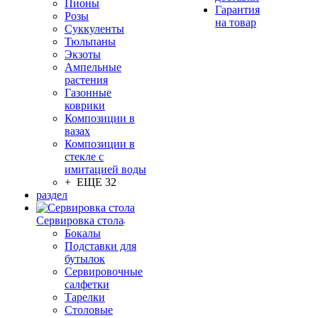
Пионы
Гарантия
Розы
на товар
Суккуленты
Тюльпаны
Экзоты
Ампельные
растения
Газонные
коврики
Композиции в
вазах
Композиции в
стекле с
имитацией воды
+ ЕЩЕ 32
раздел
Сервировка стола
Бокалы
Подставки для
бутылок
Сервировочные
салфетки
Тарелки
Столовые