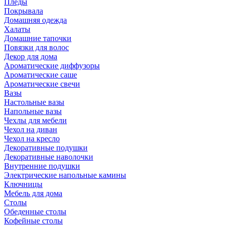
Пледы
Покрывала
Домашняя одежда
Халаты
Домашние тапочки
Повязки для волос
Декор для дома
Ароматические диффузоры
Ароматические саше
Ароматические свечи
Вазы
Настольные вазы
Напольные вазы
Чехлы для мебели
Чехол на диван
Чехол на кресло
Декоративные подушки
Декоративные наволочки
Внутренние подушки
Электрические напольные камины
Ключницы
Мебель для дома
Столы
Обеденные столы
Кофейные столы