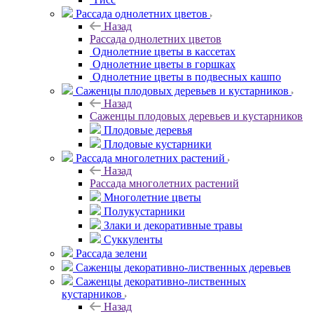
Рассада однолетних цветов
Назад
Рассада однолетних цветов
Однолетние цветы в кассетах
Однолетние цветы в горшках
Однолетние цветы в подвесных кашпо
Саженцы плодовых деревьев и кустарников
Назад
Саженцы плодовых деревьев и кустарников
Плодовые деревья
Плодовые кустарники
Рассада многолетних растений
Назад
Рассада многолетних растений
Многолетние цветы
Полукустарники
Злаки и декоративные травы
Суккуленты
Рассада зелени
Саженцы декоративно-лиственных деревьев
Саженцы декоративно-лиственных
кустарников
Назад