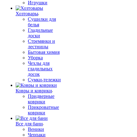
Игрушки
Хозтовары
Сушилки для
белья
Гладильные
доски
Стремянки и
лестницы
Бытовая химия
Уборка
Чехлы для
гладильных
досок
Сумки-тележки
Ковры и коврики
Придверные
коврики
Прикроватные
коврики
Все для бани
Веники
Черпаки