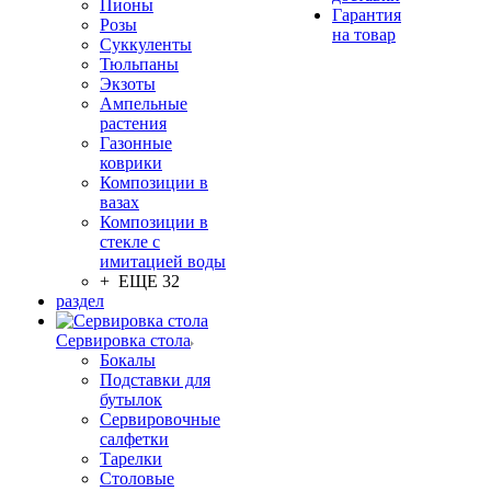
Пионы
Гарантия
Розы
на товар
Суккуленты
Тюльпаны
Экзоты
Ампельные
растения
Газонные
коврики
Композиции в
вазах
Композиции в
стекле с
имитацией воды
+ ЕЩЕ 32
раздел
Сервировка стола
Бокалы
Подставки для
бутылок
Сервировочные
салфетки
Тарелки
Столовые