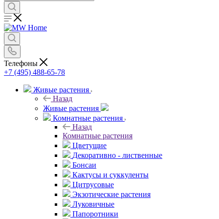
Телефоны
+7 (495) 488-65-78
Живые растения
Назад
Живые растения
Комнатные растения
Назад
Комнатные растения
Цветущие
Декоративно - лиственные
Бонсаи
Кактусы и суккуленты
Цитрусовые
Экзотические растения
Луковичные
Папоротники