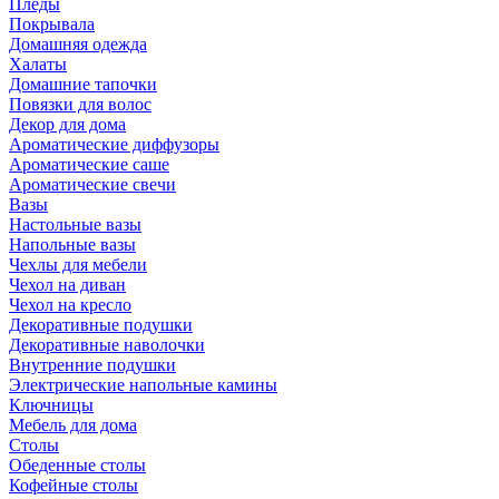
Пледы
Покрывала
Домашняя одежда
Халаты
Домашние тапочки
Повязки для волос
Декор для дома
Ароматические диффузоры
Ароматические саше
Ароматические свечи
Вазы
Настольные вазы
Напольные вазы
Чехлы для мебели
Чехол на диван
Чехол на кресло
Декоративные подушки
Декоративные наволочки
Внутренние подушки
Электрические напольные камины
Ключницы
Мебель для дома
Столы
Обеденные столы
Кофейные столы