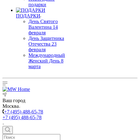
подарки
ПОДАРКИ
День Святого
Валентина 14
февраля
День Защитника
Отечества 23
февраля
Международный
Женский День 8
марта
Ваш город
Москва
+7 (495) 488-65-78
+7 (495) 488-65-78