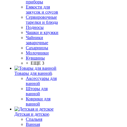
приборы
Емкости для
закусок и соусов
Сервировочные
тарелки и блюда
Подносы
Чашки и кружки
Чайники
заварочные
Сахарницы
Молочники
Кувшины
+ ЕЩЕ 3
Товары для ванной
Аксессуары для
ванной
Шторы для
ванной
Коврики для
ванной
Детская и детское
Спальня
Ванная