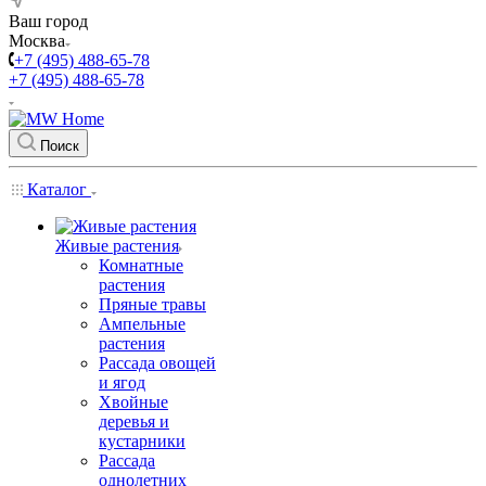
Ваш город
Москва
+7 (495) 488-65-78
+7 (495) 488-65-78
Поиск
Каталог
Живые растения
Комнатные
растения
Пряные травы
Ампельные
растения
Рассада овощей
и ягод
Хвойные
деревья и
кустарники
Рассада
однолетних