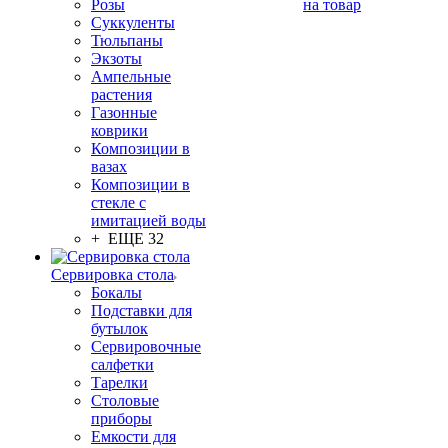
Розы
на товар
Суккуленты
Тюльпаны
Экзоты
Ампельные
растения
Газонные
коврики
Композиции в
вазах
Композиции в
стекле с
имитацией воды
+ ЕЩЕ 32
Сервировка стола
Бокалы
Подставки для
бутылок
Сервировочные
салфетки
Тарелки
Столовые
приборы
Емкости для