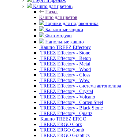
Грунт и дренаж
Кашпо для цветов
Назад
Кашпо для цветов
Горшки для подоконника
Балконные ящики
Фитомодули
Напольные кашпо
Кашпо TREEZ Effectory
TREEZ Effectory - Stone
TREEZ Effectory - Beton
TREEZ Effectory - Metal
TREEZ Effectory - Wood
TREEZ Effectory - Gloss
TREEZ Effectory - Wow
TREEZ Effectory - система автополива
TREEZ Effectory - Crystal
TREEZ Effectory - Volcano
TREEZ Effectory - Corten Steel
TREEZ Effectory - Black Stone
TREEZ Effectory - Quartz
Кашпо TREEZ ERGO
TREEZ ERGO Cork
TREEZ ERGO Comb
TREEZ ERGO Graphics