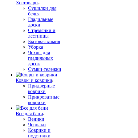
Хозтовары
Сушилки для
белья
Гладильные
доски
Стремянки и
лестницы
Бытовая химия
Уборка
Чехлы для
гладильных
досок
Сумки-тележки
Ковры и коврики
Придверные
коврики
Прикроватные
коврики
Все для бани
Веники
Черпаки
Коврики и
подстилки