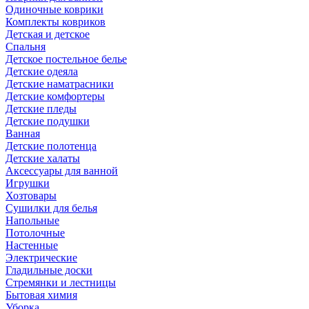
Одиночные коврики
Комплекты ковриков
Детская и детское
Спальня
Детское постельное белье
Детские одеяла
Детские наматрасники
Детские комфортеры
Детские пледы
Детские подушки
Ванная
Детские полотенца
Детские халаты
Аксессуары для ванной
Игрушки
Хозтовары
Сушилки для белья
Напольные
Потолочные
Настенные
Электрические
Гладильные доски
Стремянки и лестницы
Бытовая химия
Уборка