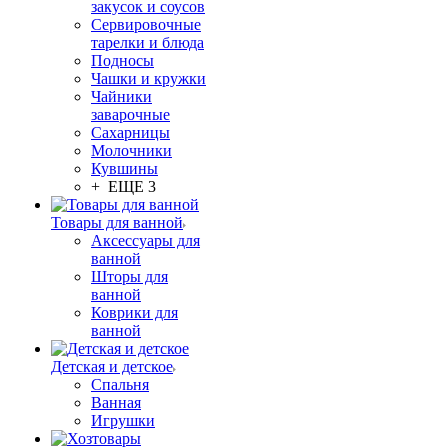
закусок и соусов
Сервировочные
тарелки и блюда
Подносы
Чашки и кружки
Чайники
заварочные
Сахарницы
Молочники
Кувшины
+ ЕЩЕ 3
Товары для ванной
Аксессуары для
ванной
Шторы для
ванной
Коврики для
ванной
Детская и детское
Спальня
Ванная
Игрушки