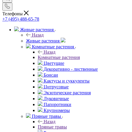
Телефоны
+7 (495) 488-65-78
Живые растения
Назад
Живые растения
Комнатные растения
Назад
Комнатные растения
Цветущие
Декоративно - лиственные
Бонсаи
Кактусы и суккуленты
Цитрусовые
Экзотические растения
Луковичные
Папоротники
Крупномеры
Пряные травы
Назад
Пряные травы