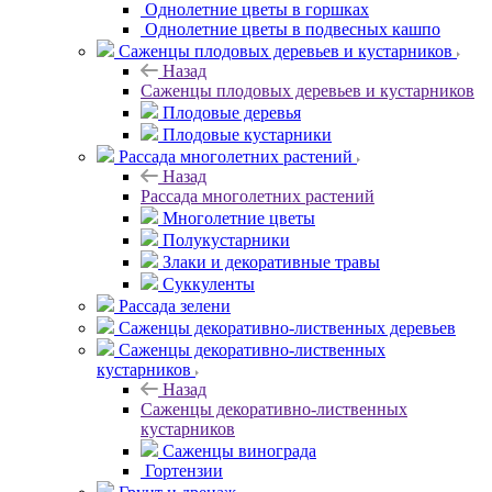
Однолетние цветы в горшках
Однолетние цветы в подвесных кашпо
Саженцы плодовых деревьев и кустарников
Назад
Саженцы плодовых деревьев и кустарников
Плодовые деревья
Плодовые кустарники
Рассада многолетних растений
Назад
Рассада многолетних растений
Многолетние цветы
Полукустарники
Злаки и декоративные травы
Суккуленты
Рассада зелени
Саженцы декоративно-лиственных деревьев
Саженцы декоративно-лиственных
кустарников
Назад
Саженцы декоративно-лиственных
кустарников
Саженцы винограда
Гортензии