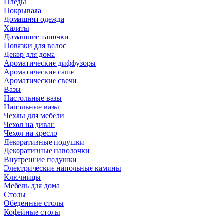
Пледы
Покрывала
Домашняя одежда
Халаты
Домашние тапочки
Повязки для волос
Декор для дома
Ароматические диффузоры
Ароматические саше
Ароматические свечи
Вазы
Настольные вазы
Напольные вазы
Чехлы для мебели
Чехол на диван
Чехол на кресло
Декоративные подушки
Декоративные наволочки
Внутренние подушки
Электрические напольные камины
Ключницы
Мебель для дома
Столы
Обеденные столы
Кофейные столы