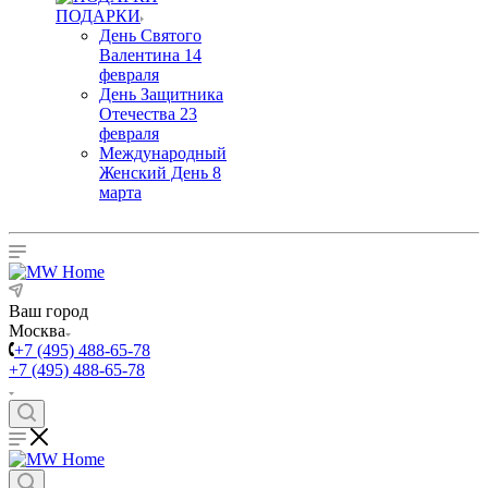
ПОДАРКИ
День Святого
Валентина 14
февраля
День Защитника
Отечества 23
февраля
Международный
Женский День 8
марта
Ваш город
Москва
+7 (495) 488-65-78
+7 (495) 488-65-78