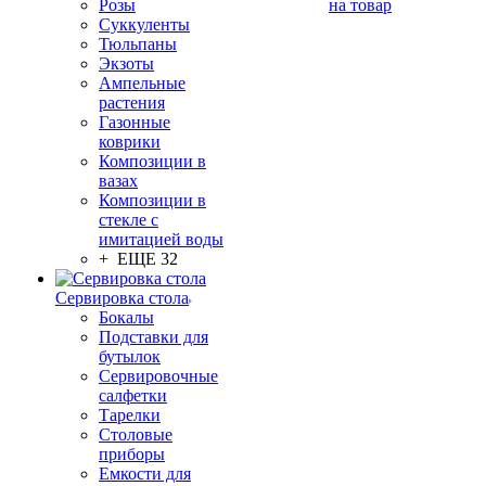
Розы
на товар
Суккуленты
Тюльпаны
Экзоты
Ампельные
растения
Газонные
коврики
Композиции в
вазах
Композиции в
стекле с
имитацией воды
+ ЕЩЕ 32
Сервировка стола
Бокалы
Подставки для
бутылок
Сервировочные
салфетки
Тарелки
Столовые
приборы
Емкости для