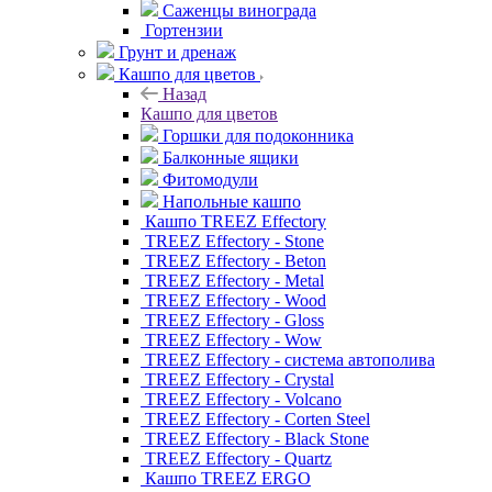
Саженцы винограда
Гортензии
Грунт и дренаж
Кашпо для цветов
Назад
Кашпо для цветов
Горшки для подоконника
Балконные ящики
Фитомодули
Напольные кашпо
Кашпо TREEZ Effectory
TREEZ Effectory - Stone
TREEZ Effectory - Beton
TREEZ Effectory - Metal
TREEZ Effectory - Wood
TREEZ Effectory - Gloss
TREEZ Effectory - Wow
TREEZ Effectory - система автополива
TREEZ Effectory - Crystal
TREEZ Effectory - Volcano
TREEZ Effectory - Corten Steel
TREEZ Effectory - Black Stone
TREEZ Effectory - Quartz
Кашпо TREEZ ERGO