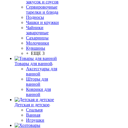
закусок и соусов
Сервировочные
тарелки и блюда
Подносы
Чашки и кружки
Чайники
заварочные
Сахарницы
Молочники
Кувшины
+ ЕЩЕ 3
Товары для ванной
Аксессуары для
ванной
Шторы для
ванной
Коврики для
ванной
Детская и детское
Спальня
Ванная
Игрушки