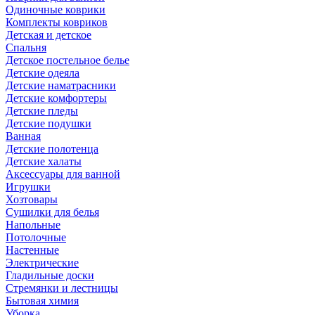
Одиночные коврики
Комплекты ковриков
Детская и детское
Спальня
Детское постельное белье
Детские одеяла
Детские наматрасники
Детские комфортеры
Детские пледы
Детские подушки
Ванная
Детские полотенца
Детские халаты
Аксессуары для ванной
Игрушки
Хозтовары
Сушилки для белья
Напольные
Потолочные
Настенные
Электрические
Гладильные доски
Стремянки и лестницы
Бытовая химия
Уборка