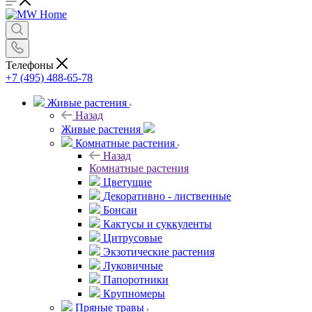
Телефоны
+7 (495) 488-65-78
Живые растения
Назад
Живые растения
Комнатные растения
Назад
Комнатные растения
Цветущие
Декоративно - лиственные
Бонсаи
Кактусы и суккуленты
Цитрусовые
Экзотические растения
Луковичные
Папоротники
Крупномеры
Пряные травы