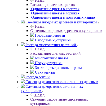
Назад
Рассада однолетних цветов
Однолетние цветы в кассетах
Однолетние цветы в горшках
Однолетние цветы в подвесных кашпо
Саженцы плодовых деревьев и кустарников
Назад
Саженцы плодовых деревьев и кустарников
Плодовые деревья
Плодовые кустарники
Рассада многолетних растений
Назад
Рассада многолетних растений
Многолетние цветы
Полукустарники
Злаки и декоративные травы
Суккуленты
Рассада зелени
Саженцы декоративно-лиственных деревьев
Саженцы декоративно-лиственных
кустарников
Назад
Саженцы декоративно-лиственных
кустарников