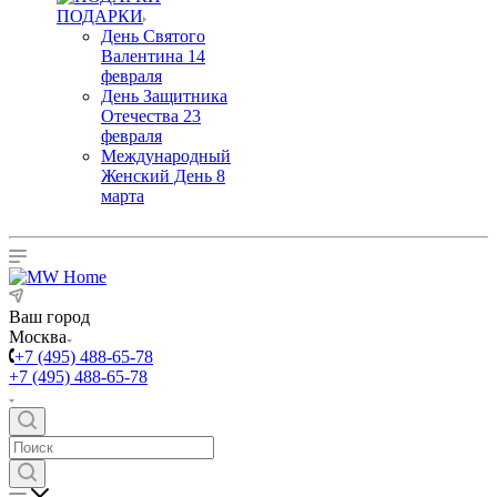
ПОДАРКИ
День Святого
Валентина 14
февраля
День Защитника
Отечества 23
февраля
Международный
Женский День 8
марта
Ваш город
Москва
+7 (495) 488-65-78
+7 (495) 488-65-78