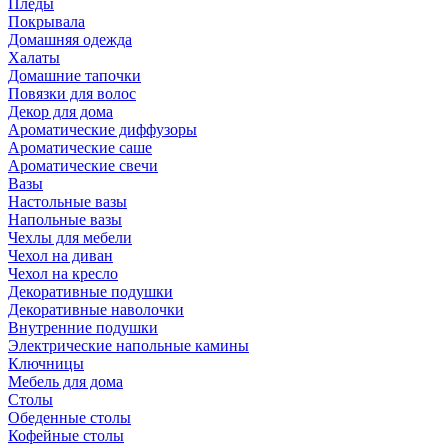
Пледы
Покрывала
Домашняя одежда
Халаты
Домашние тапочки
Повязки для волос
Декор для дома
Ароматические диффузоры
Ароматические саше
Ароматические свечи
Вазы
Настольные вазы
Напольные вазы
Чехлы для мебели
Чехол на диван
Чехол на кресло
Декоративные подушки
Декоративные наволочки
Внутренние подушки
Электрические напольные камины
Ключницы
Мебель для дома
Столы
Обеденные столы
Кофейные столы