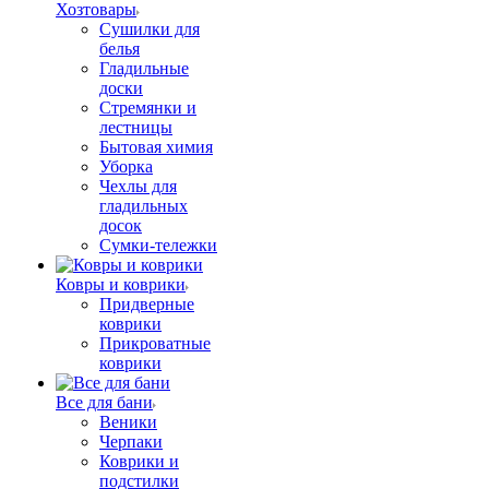
Хозтовары
Сушилки для
белья
Гладильные
доски
Стремянки и
лестницы
Бытовая химия
Уборка
Чехлы для
гладильных
досок
Сумки-тележки
Ковры и коврики
Придверные
коврики
Прикроватные
коврики
Все для бани
Веники
Черпаки
Коврики и
подстилки