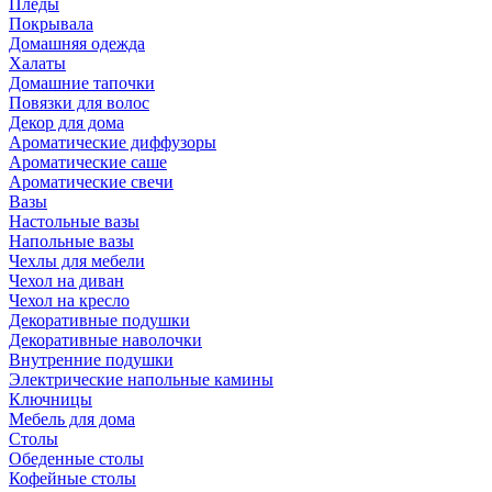
Пледы
Покрывала
Домашняя одежда
Халаты
Домашние тапочки
Повязки для волос
Декор для дома
Ароматические диффузоры
Ароматические саше
Ароматические свечи
Вазы
Настольные вазы
Напольные вазы
Чехлы для мебели
Чехол на диван
Чехол на кресло
Декоративные подушки
Декоративные наволочки
Внутренние подушки
Электрические напольные камины
Ключницы
Мебель для дома
Столы
Обеденные столы
Кофейные столы