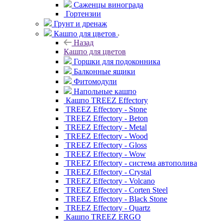
Саженцы винограда
Гортензии
Грунт и дренаж
Кашпо для цветов
Назад
Кашпо для цветов
Горшки для подоконника
Балконные ящики
Фитомодули
Напольные кашпо
Кашпо TREEZ Effectory
TREEZ Effectory - Stone
TREEZ Effectory - Beton
TREEZ Effectory - Metal
TREEZ Effectory - Wood
TREEZ Effectory - Gloss
TREEZ Effectory - Wow
TREEZ Effectory - система автополива
TREEZ Effectory - Crystal
TREEZ Effectory - Volcano
TREEZ Effectory - Corten Steel
TREEZ Effectory - Black Stone
TREEZ Effectory - Quartz
Кашпо TREEZ ERGO