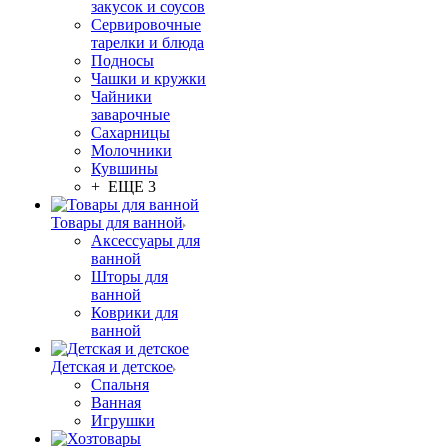
закусок и соусов
Сервировочные
тарелки и блюда
Подносы
Чашки и кружки
Чайники
заварочные
Сахарницы
Молочники
Кувшины
+ ЕЩЕ 3
Товары для ванной
Аксессуары для
ванной
Шторы для
ванной
Коврики для
ванной
Детская и детское
Спальня
Ванная
Игрушки