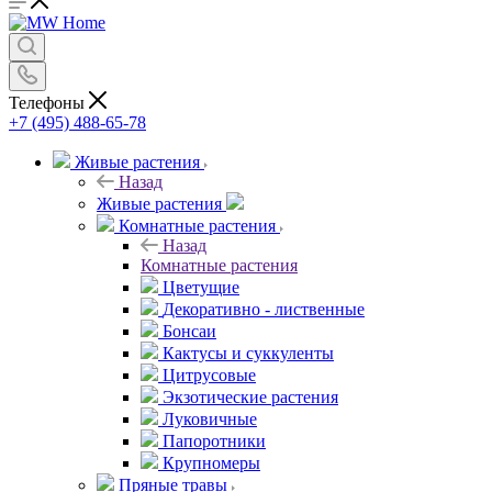
Телефоны
+7 (495) 488-65-78
Живые растения
Назад
Живые растения
Комнатные растения
Назад
Комнатные растения
Цветущие
Декоративно - лиственные
Бонсаи
Кактусы и суккуленты
Цитрусовые
Экзотические растения
Луковичные
Папоротники
Крупномеры
Пряные травы