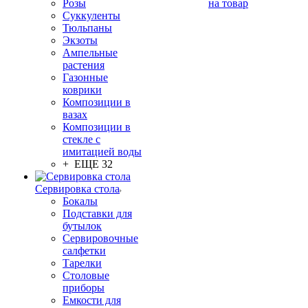
Розы
на товар
Суккуленты
Тюльпаны
Экзоты
Ампельные
растения
Газонные
коврики
Композиции в
вазах
Композиции в
стекле с
имитацией воды
+ ЕЩЕ 32
Сервировка стола
Бокалы
Подставки для
бутылок
Сервировочные
салфетки
Тарелки
Столовые
приборы
Емкости для