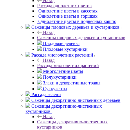
Назад
Рассада однолетних цветов
Однолетние цветы в кассетах
Однолетние цветы в горшках
Однолетние цветы в подвесных кашпо
Саженцы плодовых деревьев и кустарников
Назад
Саженцы плодовых деревьев и кустарников
Плодовые деревья
Плодовые кустарники
Рассада многолетних растений
Назад
Рассада многолетних растений
Многолетние цветы
Полукустарники
Злаки и декоративные травы
Суккуленты
Рассада зелени
Саженцы декоративно-лиственных деревьев
Саженцы декоративно-лиственных
кустарников
Назад
Саженцы декоративно-лиственных
кустарников