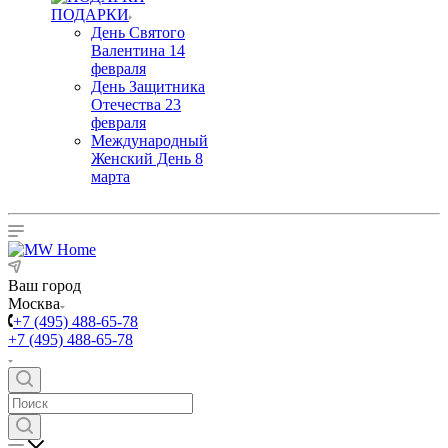
ПОДАРКИ
День Святого
Валентина 14
февраля
День Защитника
Отечества 23
февраля
Международный
Женский День 8
марта
Ваш город
Москва
+7 (495) 488-65-78
+7 (495) 488-65-78