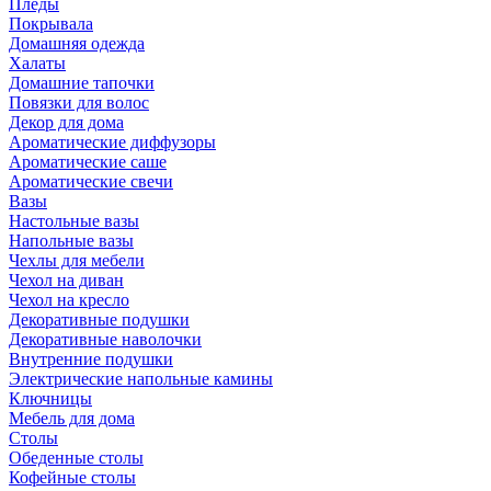
Пледы
Покрывала
Домашняя одежда
Халаты
Домашние тапочки
Повязки для волос
Декор для дома
Ароматические диффузоры
Ароматические саше
Ароматические свечи
Вазы
Настольные вазы
Напольные вазы
Чехлы для мебели
Чехол на диван
Чехол на кресло
Декоративные подушки
Декоративные наволочки
Внутренние подушки
Электрические напольные камины
Ключницы
Мебель для дома
Столы
Обеденные столы
Кофейные столы