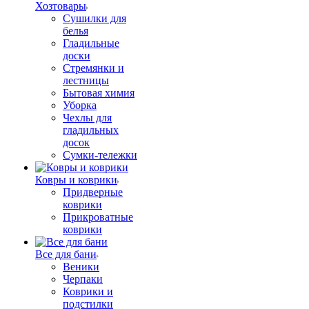
Хозтовары
Сушилки для
белья
Гладильные
доски
Стремянки и
лестницы
Бытовая химия
Уборка
Чехлы для
гладильных
досок
Сумки-тележки
Ковры и коврики
Придверные
коврики
Прикроватные
коврики
Все для бани
Веники
Черпаки
Коврики и
подстилки