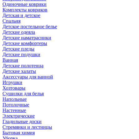
Одиночные коврики
Комплекты ковриков
Детская и детское
Спальня
Детское постельное белье
Детские одеяла
Детские наматрасники
Детские комфортеры
Детские пледы
Детские подушки
Ванная
Детские полотенца
Детские халаты
Аксессуары для ванной
Игрушки
Хозтовары
Сушилки для белья
Напольные
Потолочные
Настенные
Электрические
Гладильные доски
Стремянки и лестницы
Бытовая химия
Уборка