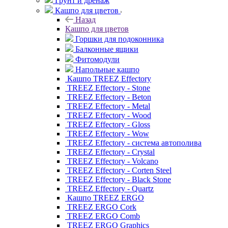
Грунт и дренаж
Кашпо для цветов
Назад
Кашпо для цветов
Горшки для подоконника
Балконные ящики
Фитомодули
Напольные кашпо
Кашпо TREEZ Effectory
TREEZ Effectory - Stone
TREEZ Effectory - Beton
TREEZ Effectory - Metal
TREEZ Effectory - Wood
TREEZ Effectory - Gloss
TREEZ Effectory - Wow
TREEZ Effectory - система автополива
TREEZ Effectory - Crystal
TREEZ Effectory - Volcano
TREEZ Effectory - Corten Steel
TREEZ Effectory - Black Stone
TREEZ Effectory - Quartz
Кашпо TREEZ ERGO
TREEZ ERGO Cork
TREEZ ERGO Comb
TREEZ ERGO Graphics