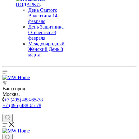
ПОДАРКИ
День Святого
Валентина 14
февраля
День Защитника
Отечества 23
февраля
Международный
Женский День 8
марта
Ваш город
Москва
+7 (495) 488-65-78
+7 (495) 488-65-78