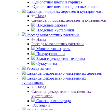
Однолетние цветы в горшках
Однолетние цветы в подвесных кашпо
Саженцы плодовых деревьев и кустарников
Назад
Саженцы плодовых деревьев и кустарников
Плодовые деревья
Плодовые кустарники
Рассада многолетних растений
Назад
Рассада многолетних растений
Многолетние цветы
Полукустарники
Злаки и декоративные травы
Суккуленты
Рассада зелени
Саженцы декоративно-лиственных деревьев
Саженцы декоративно-лиственных
кустарников
Назад
Саженцы декоративно-лиственных
кустарников
Саженцы винограда
Гортензии