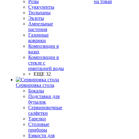
Розы
на товар
Суккуленты
Тюльпаны
Экзоты
Ампельные
растения
Газонные
коврики
Композиции в
вазах
Композиции в
стекле с
имитацией воды
+ ЕЩЕ 32
Сервировка стола
Бокалы
Подставки для
бутылок
Сервировочные
салфетки
Тарелки
Столовые
приборы
Емкости для