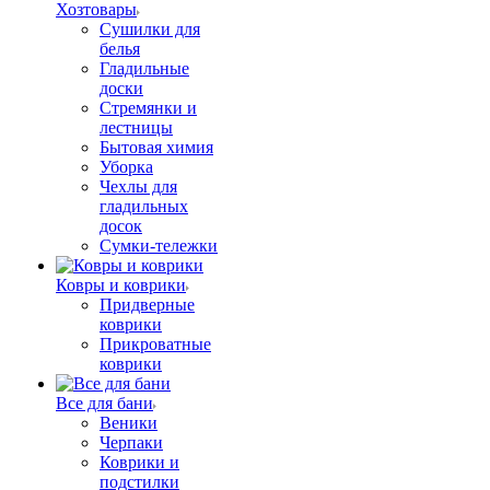
Хозтовары
Сушилки для
белья
Гладильные
доски
Стремянки и
лестницы
Бытовая химия
Уборка
Чехлы для
гладильных
досок
Сумки-тележки
Ковры и коврики
Придверные
коврики
Прикроватные
коврики
Все для бани
Веники
Черпаки
Коврики и
подстилки