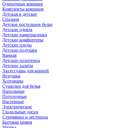
Одиночные коврики
Комплекты ковриков
Детская и детское
Спальня
Детское постельное белье
Детские одеяла
Детские наматрасники
Детские комфортеры
Детские пледы
Детские подушки
Ванная
Детские полотенца
Детские халаты
Аксессуары для ванной
Игрушки
Хозтовары
Сушилки для белья
Напольные
Потолочные
Настенные
Электрические
Гладильные доски
Стремянки и лестницы
Бытовая химия
Уборка