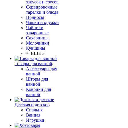
закусок и соусов
Сервировочные
тарелки и блюда
Подносы
Чашки и кружки
Чайники
заварочные
Сахарницы
Молочники
Кувшины
+ ЕЩЕ 3
Товары для ванной
Аксессуары для
ванной
Шторы для
ванной
Коврики для
ванной
Детская и детское
Спальня
Ванная
Игрушки