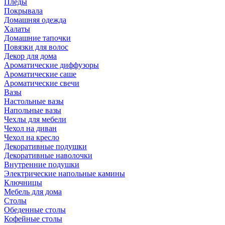
Пледы
Покрывала
Домашняя одежда
Халаты
Домашние тапочки
Повязки для волос
Декор для дома
Ароматические диффузоры
Ароматические саше
Ароматические свечи
Вазы
Настольные вазы
Напольные вазы
Чехлы для мебели
Чехол на диван
Чехол на кресло
Декоративные подушки
Декоративные наволочки
Внутренние подушки
Электрические напольные камины
Ключницы
Мебель для дома
Столы
Обеденные столы
Кофейные столы