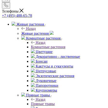
Телефоны
+7 (495) 488-65-78
Живые растения
Назад
Живые растения
Комнатные растения
Назад
Комнатные растения
Цветущие
Декоративно - лиственные
Бонсаи
Кактусы и суккуленты
Цитрусовые
Экзотические растения
Луковичные
Папоротники
Крупномеры
Пряные травы
Назад
Пряные травы