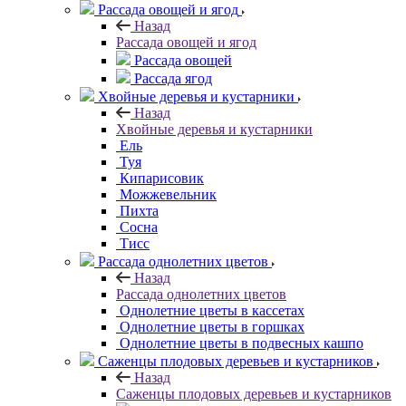
Рассада овощей и ягод
Назад
Рассада овощей и ягод
Рассада овощей
Рассада ягод
Хвойные деревья и кустарники
Назад
Хвойные деревья и кустарники
Ель
Туя
Кипарисовик
Можжевельник
Пихта
Сосна
Тисc
Рассада однолетних цветов
Назад
Рассада однолетних цветов
Однолетние цветы в кассетах
Однолетние цветы в горшках
Однолетние цветы в подвесных кашпо
Саженцы плодовых деревьев и кустарников
Назад
Саженцы плодовых деревьев и кустарников