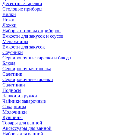
Десертные тарелки
Столовые приборы
Вилки
Ножи
Ложки
Наборы столовых приборов
Емкости для закусок и соусов
Менажницы
Емкости для закусок
Соусники
Сервировочные тарелки и блюда
Блюда
Сервировочная тарелка
Салатник
Сервировочные тарелки
Салатники
Подносы
Чашки и кружки
Чайники заварочные
Сахарницы
Молочники
Кувшины
Товары для ванной
Аксессуары для ванной
Наборы для ванной