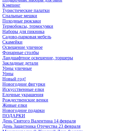
Кэмпинг
Туристические палатки
Спальные мешки
Походные рюкзаки
Термобоксы, термосумки
Наборы для пикника
Садово-парковая мебель
Скамейки
Освещение уличное
Фонарные столбы
Ландшафтное освещение, торшеры
Закладные детали
Урны уличные
Урны
Новый год!
Новогодние фигурки
Искусственные елки
Елочные украшения
Рождественские венки
Живые елки
Новогодние подарки
ПОДАРКИ
День Святого Валентина 14 февраля
День Защитника Отечества 23 февраля