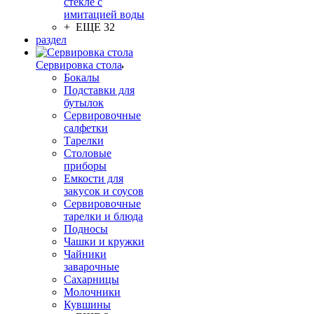
стекле с
имитацией воды
+ ЕЩЕ 32
раздел
Сервировка стола
Бокалы
Подставки для
бутылок
Сервировочные
салфетки
Тарелки
Столовые
приборы
Емкости для
закусок и соусов
Сервировочные
тарелки и блюда
Подносы
Чашки и кружки
Чайники
заварочные
Сахарницы
Молочники
Кувшины