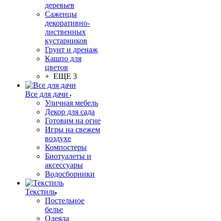
деревьев
Саженцы
декоративно-
лиственных
кустарников
Грунт и дренаж
Кашпо для
цветов
+ ЕЩЕ 3
Все для дачи
Уличная мебель
Декор для сада
Готовим на огне
Игры на свежем
воздухе
Компостеры
Биотуалеты и
аксессуары
Водосборники
Текстиль
Постельное
белье
Одеяла