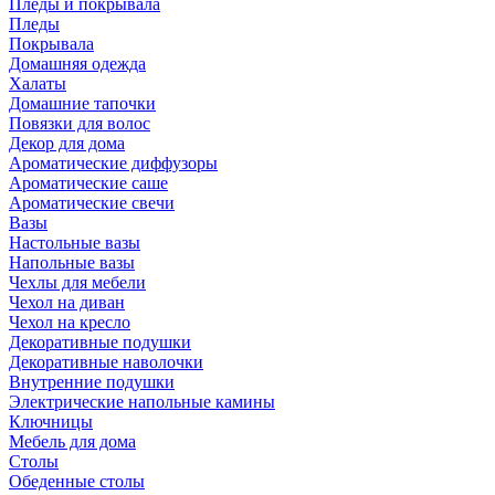
Пледы и покрывала
Пледы
Покрывала
Домашняя одежда
Халаты
Домашние тапочки
Повязки для волос
Декор для дома
Ароматические диффузоры
Ароматические саше
Ароматические свечи
Вазы
Настольные вазы
Напольные вазы
Чехлы для мебели
Чехол на диван
Чехол на кресло
Декоративные подушки
Декоративные наволочки
Внутренние подушки
Электрические напольные камины
Ключницы
Мебель для дома
Столы
Обеденные столы