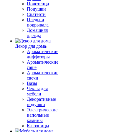
Полотенца
Подушки
Скатерти
Пледы и
покрывала
Домашняя
одежда
Декор для дома
Ароматические
диффузоры
Ароматические
саше
Ароматические
свечи
Вазы
Чехлы для
мебели
Декоративные
подушки
Электрические
напольные
камины
Ключницы