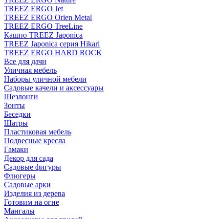
TREEZ ERGO Jet
TREEZ ERGO Orien Metal
TREEZ ERGO TreeLine
Кашпо TREEZ Japonica
TREEZ Japonica серия Hikari
TREEZ ERGO HARD ROCK
Все для дачи
Уличная мебель
Наборы уличной мебели
Садовые качели и аксессуары
Шезлонги
Зонты
Беседки
Шатры
Пластиковая мебель
Подвесные кресла
Гамаки
Декор для сада
Садовые фигуры
Флюгеры
Садовые арки
Изделия из дерева
Готовим на огне
Мангалы