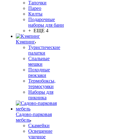
Тапочки
Парео
Килты
Подарочные
наборы для бани
+ ЕЩЕ 4
Кэмпинг
Туристические
палатки
Спальные
мешки
Походные
рюкзаки
Термобоксы,
термосумки
Наборы для
пикника
Садово-парковая
мебель
Скамейки
Освещение
уличное