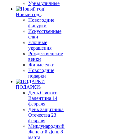
Урны уличные
Новый год!
Новогодние
фигурки
Искусственные
елки
Елочные
украшения
Рождественские
венки
Живые елки
Новогодние
подарки
ПОДАРКИ
День Святого
Валентина 14
февраля
День Защитника
Отечества 23
февраля
Международный
Женский День 8
марта