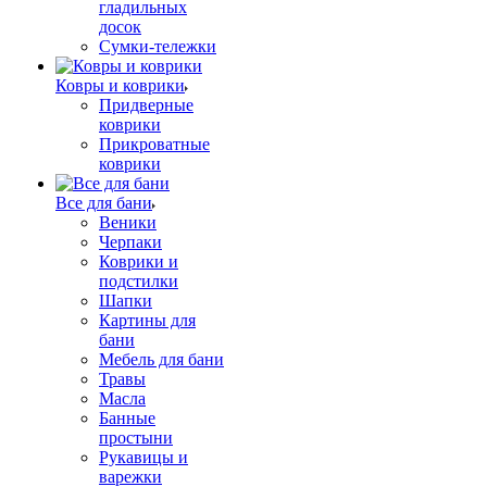
гладильных
досок
Сумки-тележки
Ковры и коврики
Придверные
коврики
Прикроватные
коврики
Все для бани
Веники
Черпаки
Коврики и
подстилки
Шапки
Картины для
бани
Мебель для бани
Травы
Масла
Банные
простыни
Рукавицы и
варежки