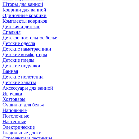
Шторы для ванной
Коврики для ванной
Одиночные коврики
Комплекты ковриков
Детская и детское
Спальня
Детское постельное белье
Детские одеяла
Детские наматрасники
Детские комфортеры
Детские пледы
Детские подушки
Ванная
Детские полотенца
Детские халаты
Аксессуары для ванной
Игрушки
Хозтовары
Сушилки для белья
Напольные
Потолочные
Настенные
Электрические
Гладильные доски
Стремянки и лестницы