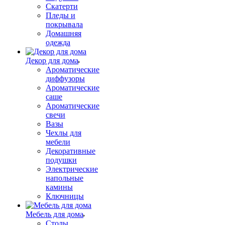
Скатерти
Пледы и
покрывала
Домашняя
одежда
Декор для дома
Ароматические
диффузоры
Ароматические
саше
Ароматические
свечи
Вазы
Чехлы для
мебели
Декоративные
подушки
Электрические
напольные
камины
Ключницы
Мебель для дома
Столы