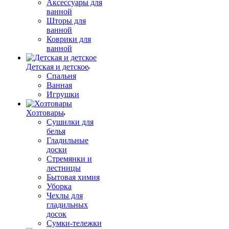
Аксессуары для
ванной
Шторы для
ванной
Коврики для
ванной
Детская и детское
Спальня
Ванная
Игрушки
Хозтовары
Сушилки для
белья
Гладильные
доски
Стремянки и
лестницы
Бытовая химия
Уборка
Чехлы для
гладильных
досок
Сумки-тележки