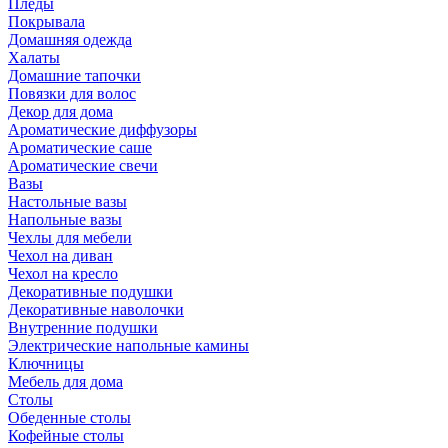
Пледы
Покрывала
Домашняя одежда
Халаты
Домашние тапочки
Повязки для волос
Декор для дома
Ароматические диффузоры
Ароматические саше
Ароматические свечи
Вазы
Настольные вазы
Напольные вазы
Чехлы для мебели
Чехол на диван
Чехол на кресло
Декоративные подушки
Декоративные наволочки
Внутренние подушки
Электрические напольные камины
Ключницы
Мебель для дома
Столы
Обеденные столы
Кофейные столы