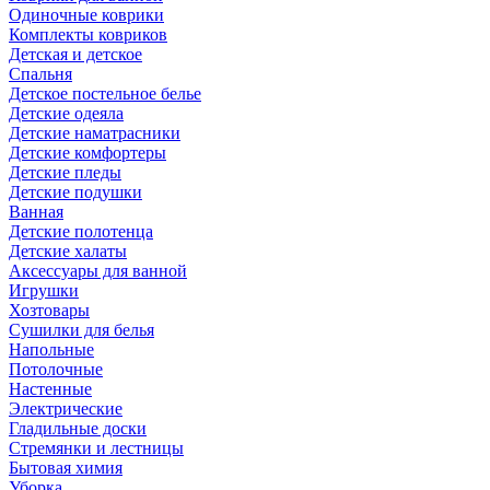
Одиночные коврики
Комплекты ковриков
Детская и детское
Спальня
Детское постельное белье
Детские одеяла
Детские наматрасники
Детские комфортеры
Детские пледы
Детские подушки
Ванная
Детские полотенца
Детские халаты
Аксессуары для ванной
Игрушки
Хозтовары
Сушилки для белья
Напольные
Потолочные
Настенные
Электрические
Гладильные доски
Стремянки и лестницы
Бытовая химия
Уборка