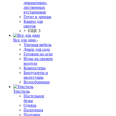
декоративно-
лиственных
кустарников
Грунт и дренаж
Кашпо для
цветов
+ ЕЩЕ 3
Все для дачи
Уличная мебель
Декор для сада
Готовим на огне
Игры на свежем
воздухе
Компостеры
Биотуалеты и
аксессуары
Водосборники
Текстиль
Постельное
белье
Одеяла
Полотенца
Подушки