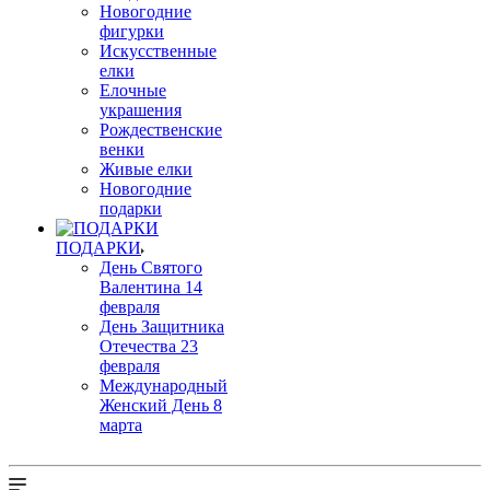
Новогодние
фигурки
Искусственные
елки
Елочные
украшения
Рождественские
венки
Живые елки
Новогодние
подарки
ПОДАРКИ
День Святого
Валентина 14
февраля
День Защитника
Отечества 23
февраля
Международный
Женский День 8
марта