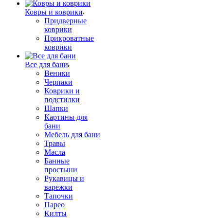
Ковры и коврики
Придверные
коврики
Прикроватные
коврики
Все для бани
Веники
Черпаки
Коврики и
подстилки
Шапки
Картины для
бани
Мебель для бани
Травы
Масла
Банные
простыни
Рукавицы и
варежки
Тапочки
Парео
Килты