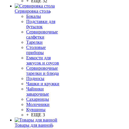
+ ЕЩЕ 32
Сервировка стола
Бокалы
Подставки для
бутылок
Сервировочные
салфетки
Тарелки
Столовые
приборы
Емкости для
закусок и соусов
Сервировочные
тарелки и блюда
Подносы
Чашки и кружки
Чайники
заварочные
Сахарницы
Молочники
Кувшины
+ ЕЩЕ 3
Товары для ванной