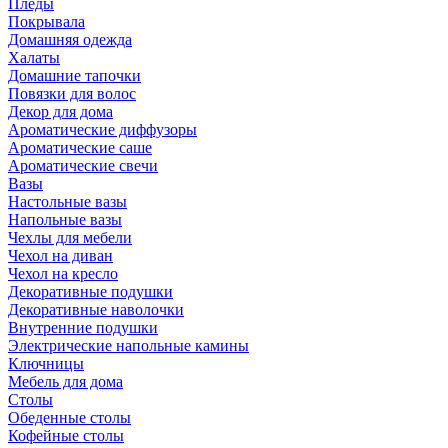
Пледы
Покрывала
Домашняя одежда
Халаты
Домашние тапочки
Повязки для волос
Декор для дома
Ароматические диффузоры
Ароматические саше
Ароматические свечи
Вазы
Настольные вазы
Напольные вазы
Чехлы для мебели
Чехол на диван
Чехол на кресло
Декоративные подушки
Декоративные наволочки
Внутренние подушки
Электрические напольные камины
Ключницы
Мебель для дома
Столы
Обеденные столы
Кофейные столы