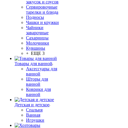
закусок и соусов
Сервировочные
тарелки и блюда
Подносы
Чашки и кружки
Чайники
заварочные
Сахарницы
Молочники
Кувшины
+ ЕЩЕ 3
Товары для ванной
Аксессуары для
ванной
Шторы для
ванной
Коврики для
ванной
Детская и детское
Спальня
Ванная
Игрушки