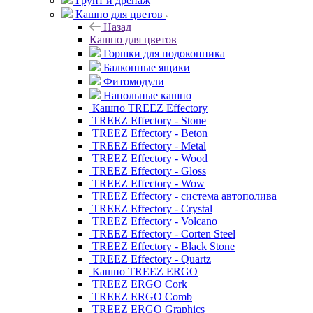
Грунт и дренаж
Кашпо для цветов
Назад
Кашпо для цветов
Горшки для подоконника
Балконные ящики
Фитомодули
Напольные кашпо
Кашпо TREEZ Effectory
TREEZ Effectory - Stone
TREEZ Effectory - Beton
TREEZ Effectory - Metal
TREEZ Effectory - Wood
TREEZ Effectory - Gloss
TREEZ Effectory - Wow
TREEZ Effectory - система автополива
TREEZ Effectory - Crystal
TREEZ Effectory - Volcano
TREEZ Effectory - Corten Steel
TREEZ Effectory - Black Stone
TREEZ Effectory - Quartz
Кашпо TREEZ ERGO
TREEZ ERGO Cork
TREEZ ERGO Comb
TREEZ ERGO Graphics