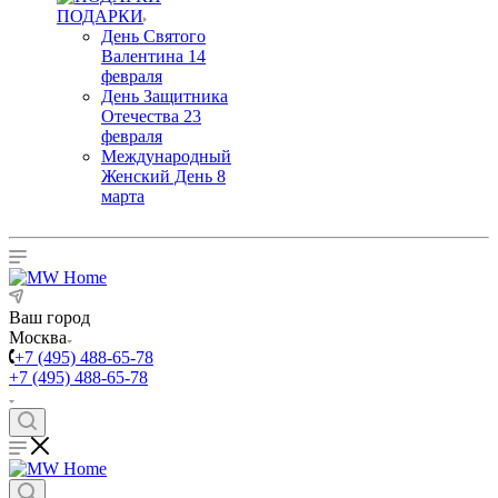
ПОДАРКИ
День Святого
Валентина 14
февраля
День Защитника
Отечества 23
февраля
Международный
Женский День 8
марта
Ваш город
Москва
+7 (495) 488-65-78
+7 (495) 488-65-78