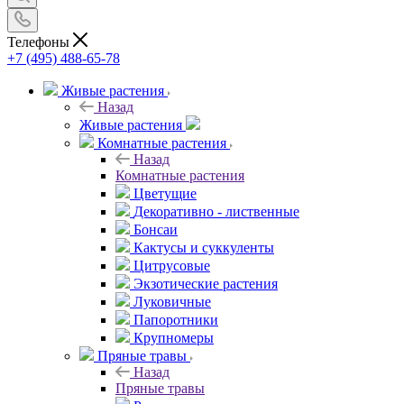
Телефоны
+7 (495) 488-65-78
Живые растения
Назад
Живые растения
Комнатные растения
Назад
Комнатные растения
Цветущие
Декоративно - лиственные
Бонсаи
Кактусы и суккуленты
Цитрусовые
Экзотические растения
Луковичные
Папоротники
Крупномеры
Пряные травы
Назад
Пряные травы