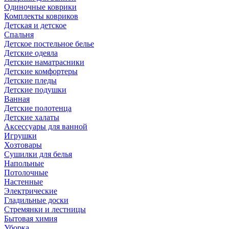
Одиночные коврики
Комплекты ковриков
Детская и детское
Спальня
Детское постельное белье
Детские одеяла
Детские наматрасники
Детские комфортеры
Детские пледы
Детские подушки
Ванная
Детские полотенца
Детские халаты
Аксессуары для ванной
Игрушки
Хозтовары
Сушилки для белья
Напольные
Потолочные
Настенные
Электрические
Гладильные доски
Стремянки и лестницы
Бытовая химия
Уборка