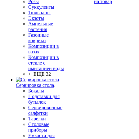
Розы
на товар
Суккуленты
Тюльпаны
Экзоты
Ампельные
растения
Газонные
коврики
Композиции в
вазах
Композиции в
стекле с
имитацией воды
+ ЕЩЕ 32
Сервировка стола
Бокалы
Подставки для
бутылок
Сервировочные
салфетки
Тарелки
Столовые
приборы
Емкости для