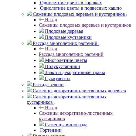
Однолетние цветы в горшках
Однолетние цветы в подвесных кашпо
Саженцы плодовых деревьев и кустарников
Назад
Саженцы плодовых деревьев и кустарников
Плодовые деревья
Плодовые кустарники
Рассада многолетних растений
Назад
Рассада многолетних растений
Многолетние цветы
Полукустарники
Злаки и декоративные травы
Суккуленты
Рассада зелени
Саженцы декоративно-лиственных деревьев
Саженцы декоративно-лиственных
кустарников
Назад
Саженцы декоративно-лиственных
кустарников
Саженцы винограда
Гортензии