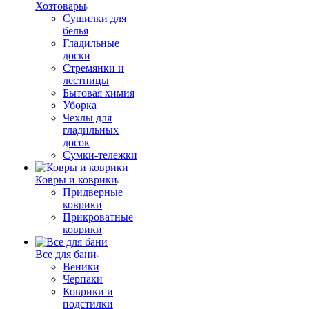
Хозтовары
Сушилки для
белья
Гладильные
доски
Стремянки и
лестницы
Бытовая химия
Уборка
Чехлы для
гладильных
досок
Сумки-тележки
Ковры и коврики
Придверные
коврики
Прикроватные
коврики
Все для бани
Веники
Черпаки
Коврики и
подстилки