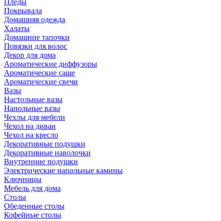
Пледы
Покрывала
Домашняя одежда
Халаты
Домашние тапочки
Повязки для волос
Декор для дома
Ароматические диффузоры
Ароматические саше
Ароматические свечи
Вазы
Настольные вазы
Напольные вазы
Чехлы для мебели
Чехол на диван
Чехол на кресло
Декоративные подушки
Декоративные наволочки
Внутренние подушки
Электрические напольные камины
Ключницы
Мебель для дома
Столы
Обеденные столы
Кофейные столы