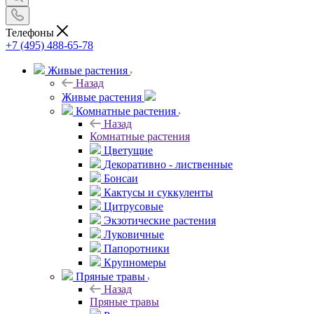
Телефоны
+7 (495) 488-65-78
Живые растения
Назад
Живые растения
Комнатные растения
Назад
Комнатные растения
Цветущие
Декоративно - лиственные
Бонсаи
Кактусы и суккуленты
Цитрусовые
Экзотические растения
Луковичные
Папоротники
Крупномеры
Пряные травы
Назад
Пряные травы