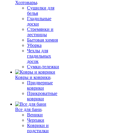
Хозтовары
Сушилки для
белья
Гладильные
доски
Стремянки и
лестницы
Бытовая химия
Уборка
Чехлы для
гладильных
досок
Сумки-тележки
Ковры и коврики
Придверные
коврики
Прикроватные
коврики
Все для бани
Веники
Черпаки
Коврики и
подстилки