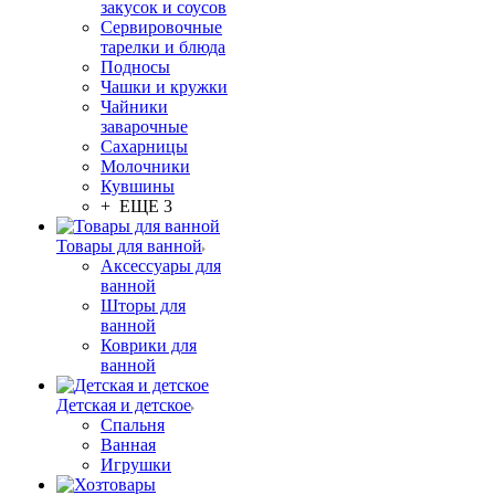
закусок и соусов
Сервировочные
тарелки и блюда
Подносы
Чашки и кружки
Чайники
заварочные
Сахарницы
Молочники
Кувшины
+ ЕЩЕ 3
Товары для ванной
Аксессуары для
ванной
Шторы для
ванной
Коврики для
ванной
Детская и детское
Спальня
Ванная
Игрушки