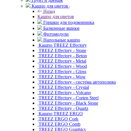
Грунт и дренаж
Кашпо для цветов
Назад
Кашпо для цветов
Горшки для подоконника
Балконные ящики
Фитомодули
Напольные кашпо
Кашпо TREEZ Effectory
TREEZ Effectory - Stone
TREEZ Effectory - Beton
TREEZ Effectory - Metal
TREEZ Effectory - Wood
TREEZ Effectory - Gloss
TREEZ Effectory - Wow
TREEZ Effectory - система автополива
TREEZ Effectory - Crystal
TREEZ Effectory - Volcano
TREEZ Effectory - Corten Steel
TREEZ Effectory - Black Stone
TREEZ Effectory - Quartz
Кашпо TREEZ ERGO
TREEZ ERGO Cork
TREEZ ERGO Comb
TREEZ ERGO Graphics