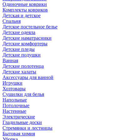
Одиночные коврики
Комплекты ковриков
Детская и детское
Спальня
Детское постельное белье
Детские одеяла
Детские наматрасники
Детские комфортеры
Детские пледы
Детские подушки
Ванная
Детские полотенца
Детские халаты
Аксессуары для ванной
Игрушки
Хозтовары
Сушилки для белья
Напольные
Потолочные
Настенные
Электрические
Гладильные доски
Стремянки и лестницы
Бытовая химия
Уборка