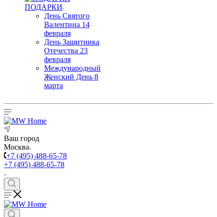
ПОДАРКИ
День Святого
Валентина 14
февраля
День Защитника
Отечества 23
февраля
Международный
Женский День 8
марта
Ваш город
Москва
+7 (495) 488-65-78
+7 (495) 488-65-78