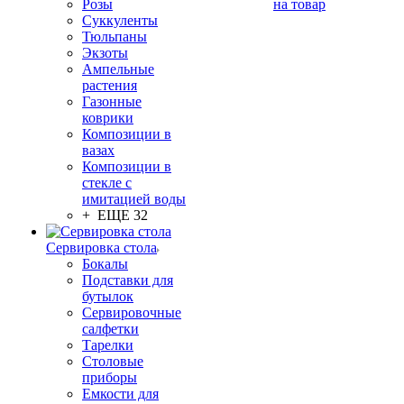
Розы
на товар
Суккуленты
Тюльпаны
Экзоты
Ампельные
растения
Газонные
коврики
Композиции в
вазах
Композиции в
стекле с
имитацией воды
+ ЕЩЕ 32
Сервировка стола
Бокалы
Подставки для
бутылок
Сервировочные
салфетки
Тарелки
Столовые
приборы
Емкости для