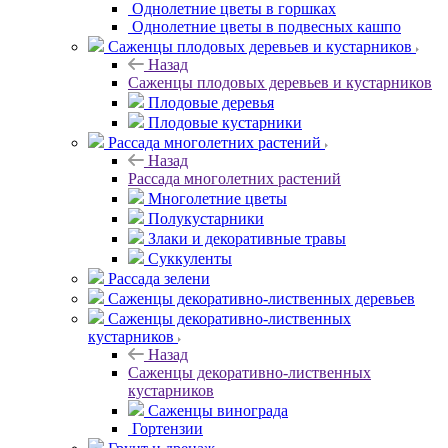
Однолетние цветы в горшках
Однолетние цветы в подвесных кашпо
Саженцы плодовых деревьев и кустарников
Назад
Саженцы плодовых деревьев и кустарников
Плодовые деревья
Плодовые кустарники
Рассада многолетних растений
Назад
Рассада многолетних растений
Многолетние цветы
Полукустарники
Злаки и декоративные травы
Суккуленты
Рассада зелени
Саженцы декоративно-лиственных деревьев
Саженцы декоративно-лиственных
кустарников
Назад
Саженцы декоративно-лиственных
кустарников
Саженцы винограда
Гортензии