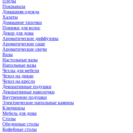
Пледы
Покрывала
Домашняя одежда
Халаты
Домашние тапочки
Повязки для волос
Декор для дома
Ароматические диффузоры
Ароматические саше
Ароматические свечи
Вазы
Настольные вазы
Напольные вазы
Чехлы для мебели
Чехол на диван
Чехол на кресло
Декоративные подушки
Декоративные наволочки
Внутренние подушки
Электрические напольные камины
Ключницы
Мебель для дома
Столы
Обеденные столы
Кофейные столы