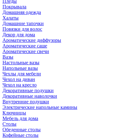
Пледы
Покрывала
Домашняя одежда
Халаты
Домашние тапочки
Повязки для волос
Декор для дома
Ароматические диффузоры
Ароматические саше
Ароматические свечи
Вазы
Настольные вазы
Напольные вазы
Чехлы для мебели
Чехол на диван
Чехол на кресло
Декоративные подушки
Декоративные наволочки
Внутренние подушки
Электрические напольные камины
Ключницы
Мебель для дома
Столы
Обеденные столы
Кофейные столы