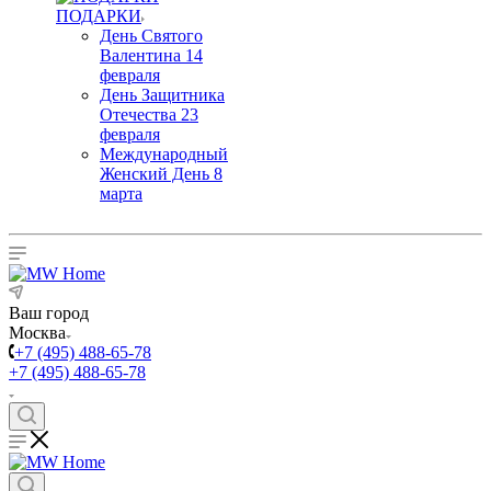
ПОДАРКИ
День Святого
Валентина 14
февраля
День Защитника
Отечества 23
февраля
Международный
Женский День 8
марта
Ваш город
Москва
+7 (495) 488-65-78
+7 (495) 488-65-78