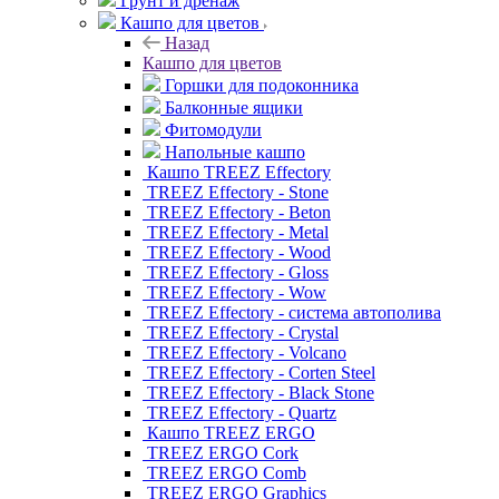
Грунт и дренаж
Кашпо для цветов
Назад
Кашпо для цветов
Горшки для подоконника
Балконные ящики
Фитомодули
Напольные кашпо
Кашпо TREEZ Effectory
TREEZ Effectory - Stone
TREEZ Effectory - Beton
TREEZ Effectory - Metal
TREEZ Effectory - Wood
TREEZ Effectory - Gloss
TREEZ Effectory - Wow
TREEZ Effectory - система автополива
TREEZ Effectory - Crystal
TREEZ Effectory - Volcano
TREEZ Effectory - Corten Steel
TREEZ Effectory - Black Stone
TREEZ Effectory - Quartz
Кашпо TREEZ ERGO
TREEZ ERGO Cork
TREEZ ERGO Comb
TREEZ ERGO Graphics