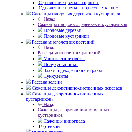
Однолетние цветы в горшках
Однолетние цветы в подвесных кашпо
Саженцы плодовых деревьев и кустарников
Назад
Саженцы плодовых деревьев и кустарников
Плодовые деревья
Плодовые кустарники
Рассада многолетних растений
Назад
Рассада многолетних растений
Многолетние цветы
Полукустарники
Злаки и декоративные травы
Суккуленты
Рассада зелени
Саженцы декоративно-лиственных деревьев
Саженцы декоративно-лиственных
кустарников
Назад
Саженцы декоративно-лиственных
кустарников
Саженцы винограда
Гортензии