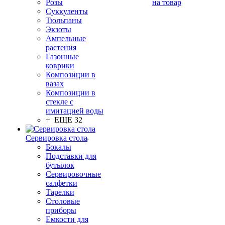
Розы
на товар
Суккуленты
Тюльпаны
Экзоты
Ампельные
растения
Газонные
коврики
Композиции в
вазах
Композиции в
стекле с
имитацией воды
+ ЕЩЕ 32
Сервировка стола
Бокалы
Подставки для
бутылок
Сервировочные
салфетки
Тарелки
Столовые
приборы
Емкости для