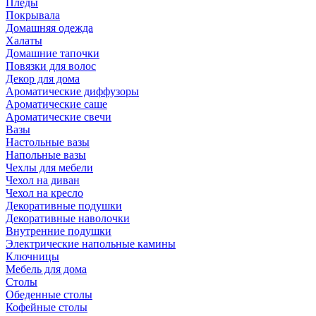
Пледы
Покрывала
Домашняя одежда
Халаты
Домашние тапочки
Повязки для волос
Декор для дома
Ароматические диффузоры
Ароматические саше
Ароматические свечи
Вазы
Настольные вазы
Напольные вазы
Чехлы для мебели
Чехол на диван
Чехол на кресло
Декоративные подушки
Декоративные наволочки
Внутренние подушки
Электрические напольные камины
Ключницы
Мебель для дома
Столы
Обеденные столы
Кофейные столы