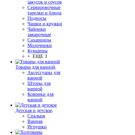
закусок и соусов
Сервировочные
тарелки и блюда
Подносы
Чашки и кружки
Чайники
заварочные
Сахарницы
Молочники
Кувшины
+ ЕЩЕ 3
Товары для ванной
Аксессуары для
ванной
Шторы для
ванной
Коврики для
ванной
Детская и детское
Спальня
Ванная
Игрушки