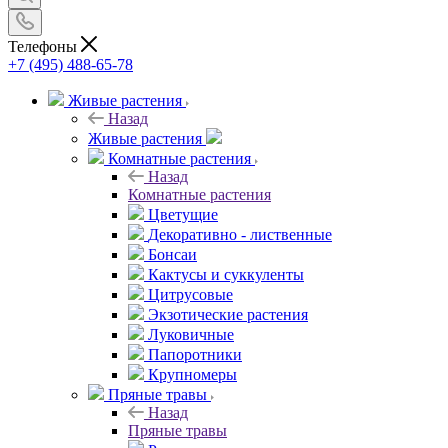
Телефоны
+7 (495) 488-65-78
Живые растения
Назад
Живые растения
Комнатные растения
Назад
Комнатные растения
Цветущие
Декоративно - лиственные
Бонсаи
Кактусы и суккуленты
Цитрусовые
Экзотические растения
Луковичные
Папоротники
Крупномеры
Пряные травы
Назад
Пряные травы