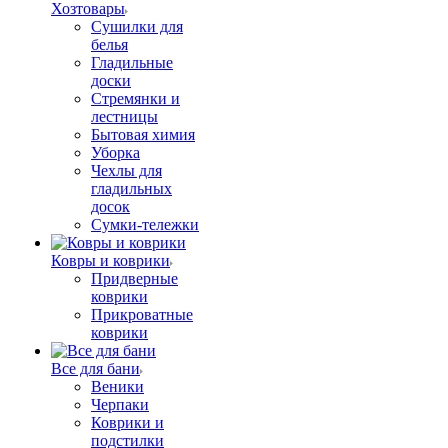
Хозтовары
Сушилки для
белья
Гладильные
доски
Стремянки и
лестницы
Бытовая химия
Уборка
Чехлы для
гладильных
досок
Сумки-тележки
Ковры и коврики
Придверные
коврики
Прикроватные
коврики
Все для бани
Веники
Черпаки
Коврики и
подстилки