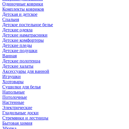
Одиночные коврики
Комплекты ковриков
Детская и детское
Спальня
Детское постельное белье
Детские одеяла
Детские наматрасники
Детские комфортеры
Детские пледы
Детские подушки
Ванная
Детские полотенца
Детские халаты
Аксессуары для ванной
Игрушки
Хозтовары
Сушилки для белья
Напольные
Потолочные
Настенные
Электрические
Гладильные доски
Стремянки и лестницы
Бытовая химия
Уборка