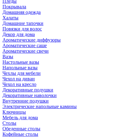
Пледы
Покрывала
Домашняя одежда
Халаты
Домашние тапочки
Повязки для волос
Декор для дома
Ароматические диффузоры
Ароматические саше
Ароматические свечи
Вазы
Настольные вазы
Напольные вазы
Чехлы для мебели
Чехол на диван
Чехол на кресло
Декоративные подушки
Декоративные наволочки
Внутренние подушки
Электрические напольные камины
Ключницы
Мебель для дома
Столы
Обеденные столы
Кофейные столы