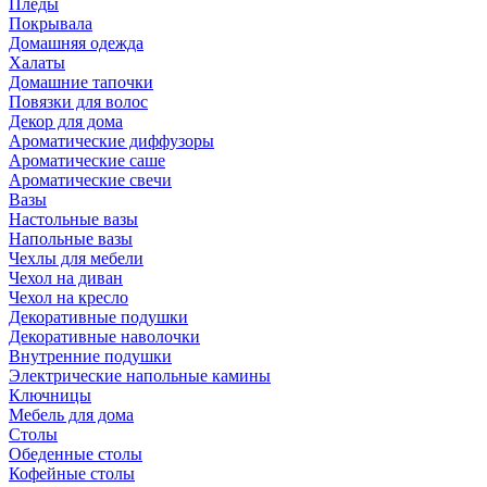
Пледы
Покрывала
Домашняя одежда
Халаты
Домашние тапочки
Повязки для волос
Декор для дома
Ароматические диффузоры
Ароматические саше
Ароматические свечи
Вазы
Настольные вазы
Напольные вазы
Чехлы для мебели
Чехол на диван
Чехол на кресло
Декоративные подушки
Декоративные наволочки
Внутренние подушки
Электрические напольные камины
Ключницы
Мебель для дома
Столы
Обеденные столы
Кофейные столы