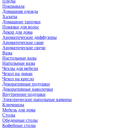
Пледы
Покрывала
Домашняя одежда
Халаты
Домашние тапочки
Повязки для волос
Декор для дома
Ароматические диффузоры
Ароматические саше
Ароматические свечи
Вазы
Настольные вазы
Напольные вазы
Чехлы для мебели
Чехол на диван
Чехол на кресло
Декоративные подушки
Декоративные наволочки
Внутренние подушки
Электрические напольные камины
Ключницы
Мебель для дома
Столы
Обеденные столы
Кофейные столы