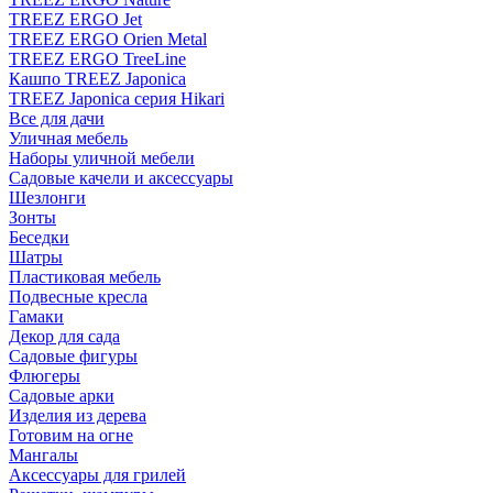
TREEZ ERGO Jet
TREEZ ERGO Orien Metal
TREEZ ERGO TreeLine
Кашпо TREEZ Japonica
TREEZ Japonica серия Hikari
Все для дачи
Уличная мебель
Наборы уличной мебели
Садовые качели и аксессуары
Шезлонги
Зонты
Беседки
Шатры
Пластиковая мебель
Подвесные кресла
Гамаки
Декор для сада
Садовые фигуры
Флюгеры
Садовые арки
Изделия из дерева
Готовим на огне
Мангалы
Аксессуары для грилей