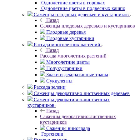
Однолетние цветы в горшках
Однолетние цветы в подвесных кашпо
Саженцы плодовых деревьев и кустарников
Назад
Саженцы плодовых деревьев и кустарников
Плодовые деревья
Плодовые кустарники
Рассада многолетних растений
Назад
Рассада многолетних растений
Многолетние цветы
Полукустарники
Злаки и декоративные травы
Суккуленты
Рассада зелени
Саженцы декоративно-лиственных деревьев
Саженцы декоративно-лиственных
кустарников
Назад
Саженцы декоративно-лиственных
кустарников
Саженцы винограда
Гортензии