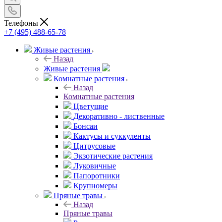
Телефоны
+7 (495) 488-65-78
Живые растения
Назад
Живые растения
Комнатные растения
Назад
Комнатные растения
Цветущие
Декоративно - лиственные
Бонсаи
Кактусы и суккуленты
Цитрусовые
Экзотические растения
Луковичные
Папоротники
Крупномеры
Пряные травы
Назад
Пряные травы