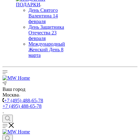
ПОДАРКИ
День Святого
Валентина 14
февраля
День Защитника
Отечества 23
февраля
Международный
Женский День 8
марта
Ваш город
Москва
+7 (495) 488-65-78
+7 (495) 488-65-78