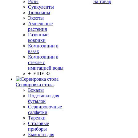
Розы
на товар
Суккуленты
Тюльпаны
Экзоты
Ампельные
растения
Газонные
коврики
Композиции в
вазах
Композиции в
стекле с
имитацией воды
+ ЕЩЕ 32
Сервировка стола
Бокалы
Подставки для
бутылок
Сервировочные
салфетки
Тарелки
Столовые
приборы
Емкости для