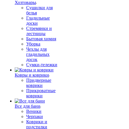
Хозтовары
Сушилки для
белья
Гладильные
доски
Стремянки и
лестницы
Бытовая химия
Уборка
Чехлы для
гладильных
досок
Сумки-тележки
Ковры и коврики
Придверные
коврики
Прикроватные
коврики
Все для бани
Веники
Черпаки
Коврики и
подстилки