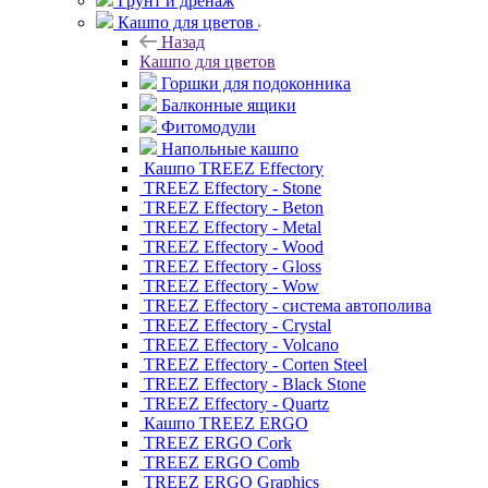
Грунт и дренаж
Кашпо для цветов
Назад
Кашпо для цветов
Горшки для подоконника
Балконные ящики
Фитомодули
Напольные кашпо
Кашпо TREEZ Effectory
TREEZ Effectory - Stone
TREEZ Effectory - Beton
TREEZ Effectory - Metal
TREEZ Effectory - Wood
TREEZ Effectory - Gloss
TREEZ Effectory - Wow
TREEZ Effectory - система автополива
TREEZ Effectory - Crystal
TREEZ Effectory - Volcano
TREEZ Effectory - Corten Steel
TREEZ Effectory - Black Stone
TREEZ Effectory - Quartz
Кашпо TREEZ ERGO
TREEZ ERGO Cork
TREEZ ERGO Comb
TREEZ ERGO Graphics