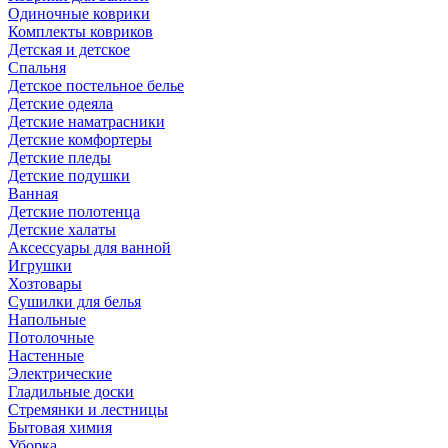
Одиночные коврики
Комплекты ковриков
Детская и детское
Спальня
Детское постельное белье
Детские одеяла
Детские наматрасники
Детские комфортеры
Детские пледы
Детские подушки
Ванная
Детские полотенца
Детские халаты
Аксессуары для ванной
Игрушки
Хозтовары
Сушилки для белья
Напольные
Потолочные
Настенные
Электрические
Гладильные доски
Стремянки и лестницы
Бытовая химия
Уборка