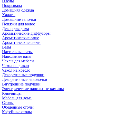
Пледы
Покрывала
Домашняя одежда
Халаты
Домашние тапочки
Повязки для волос
Декор для дома
Ароматические диффузоры
Ароматические саше
Ароматические свечи
Вазы
Настольные вазы
Напольные вазы
Чехлы для мебели
Чехол на диван
Чехол на кресло
Декоративные подушки
Декоративные наволочки
Внутренние подушки
Электрические напольные камины
Ключницы
Мебель для дома
Столы
Обеденные столы
Кофейные столы