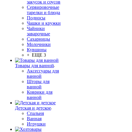
закусок и соусов
Сервировочные
тарелки и блюда
Подносы
Чашки и кружки
Чайники
заварочные
Сахарницы
Молочники
Кувшины
+ ЕЩЕ 3
Товары для ванной
Аксессуары для
ванной
Шторы для
ванной
Коврики для
ванной
Детская и детское
Спальня
Ванная
Игрушки