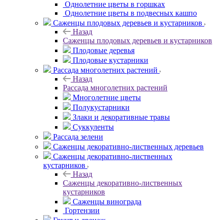
Однолетние цветы в горшках
Однолетние цветы в подвесных кашпо
Саженцы плодовых деревьев и кустарников
Назад
Саженцы плодовых деревьев и кустарников
Плодовые деревья
Плодовые кустарники
Рассада многолетних растений
Назад
Рассада многолетних растений
Многолетние цветы
Полукустарники
Злаки и декоративные травы
Суккуленты
Рассада зелени
Саженцы декоративно-лиственных деревьев
Саженцы декоративно-лиственных
кустарников
Назад
Саженцы декоративно-лиственных
кустарников
Саженцы винограда
Гортензии