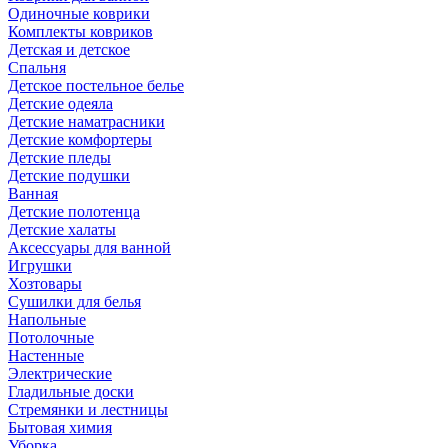
Одиночные коврики
Комплекты ковриков
Детская и детское
Спальня
Детское постельное белье
Детские одеяла
Детские наматрасники
Детские комфортеры
Детские пледы
Детские подушки
Ванная
Детские полотенца
Детские халаты
Аксессуары для ванной
Игрушки
Хозтовары
Сушилки для белья
Напольные
Потолочные
Настенные
Электрические
Гладильные доски
Стремянки и лестницы
Бытовая химия
Уборка