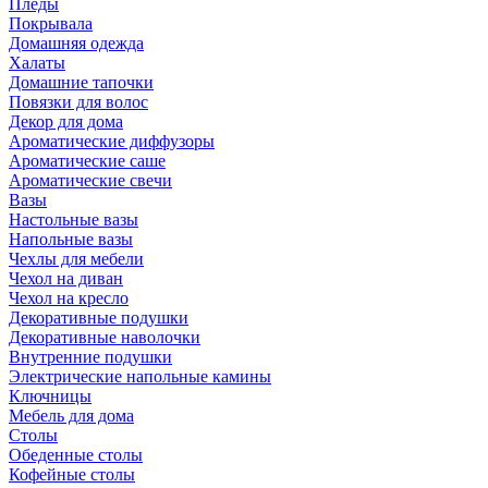
Пледы
Покрывала
Домашняя одежда
Халаты
Домашние тапочки
Повязки для волос
Декор для дома
Ароматические диффузоры
Ароматические саше
Ароматические свечи
Вазы
Настольные вазы
Напольные вазы
Чехлы для мебели
Чехол на диван
Чехол на кресло
Декоративные подушки
Декоративные наволочки
Внутренние подушки
Электрические напольные камины
Ключницы
Мебель для дома
Столы
Обеденные столы
Кофейные столы