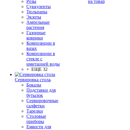
Розы
на товар
Суккуленты
Тюльпаны
Экзоты
Ампельные
растения
Газонные
коврики
Композиции в
вазах
Композиции в
стекле с
имитацией воды
+ ЕЩЕ 32
Сервировка стола
Бокалы
Подставки для
бутылок
Сервировочные
салфетки
Тарелки
Столовые
приборы
Емкости для