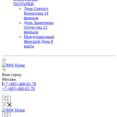
ПОДАРКИ
День Святого
Валентина 14
февраля
День Защитника
Отечества 23
февраля
Международный
Женский День 8
марта
Ваш город
Москва
+7 (495) 488-65-78
+7 (495) 488-65-78