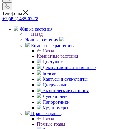
Телефоны
+7 (495) 488-65-78
Живые растения
Назад
Живые растения
Комнатные растения
Назад
Комнатные растения
Цветущие
Декоративно - лиственные
Бонсаи
Кактусы и суккуленты
Цитрусовые
Экзотические растения
Луковичные
Папоротники
Крупномеры
Пряные травы
Назад
Пряные травы