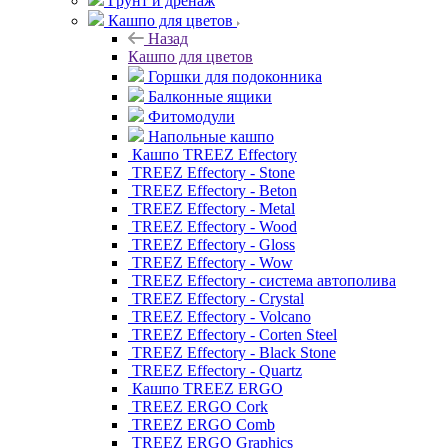
Грунт и дренаж
Кашпо для цветов
Назад
Кашпо для цветов
Горшки для подоконника
Балконные ящики
Фитомодули
Напольные кашпо
Кашпо TREEZ Effectory
TREEZ Effectory - Stone
TREEZ Effectory - Beton
TREEZ Effectory - Metal
TREEZ Effectory - Wood
TREEZ Effectory - Gloss
TREEZ Effectory - Wow
TREEZ Effectory - система автополива
TREEZ Effectory - Crystal
TREEZ Effectory - Volcano
TREEZ Effectory - Corten Steel
TREEZ Effectory - Black Stone
TREEZ Effectory - Quartz
Кашпо TREEZ ERGO
TREEZ ERGO Cork
TREEZ ERGO Comb
TREEZ ERGO Graphics