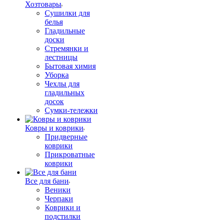
Хозтовары
Сушилки для
белья
Гладильные
доски
Стремянки и
лестницы
Бытовая химия
Уборка
Чехлы для
гладильных
досок
Сумки-тележки
Ковры и коврики
Придверные
коврики
Прикроватные
коврики
Все для бани
Веники
Черпаки
Коврики и
подстилки