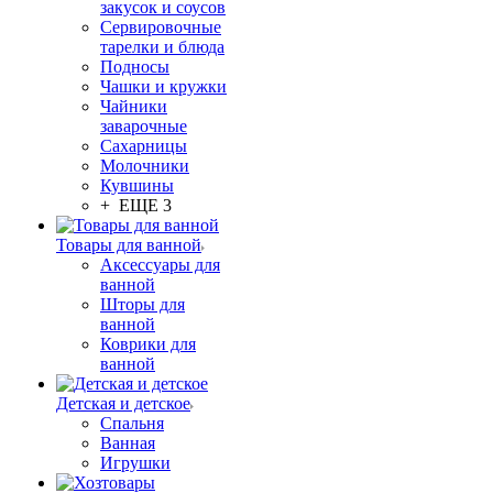
закусок и соусов
Сервировочные
тарелки и блюда
Подносы
Чашки и кружки
Чайники
заварочные
Сахарницы
Молочники
Кувшины
+ ЕЩЕ 3
Товары для ванной
Аксессуары для
ванной
Шторы для
ванной
Коврики для
ванной
Детская и детское
Спальня
Ванная
Игрушки