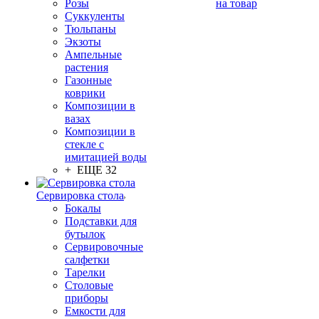
Розы
на товар
Суккуленты
Тюльпаны
Экзоты
Ампельные
растения
Газонные
коврики
Композиции в
вазах
Композиции в
стекле с
имитацией воды
+ ЕЩЕ 32
Сервировка стола
Бокалы
Подставки для
бутылок
Сервировочные
салфетки
Тарелки
Столовые
приборы
Емкости для