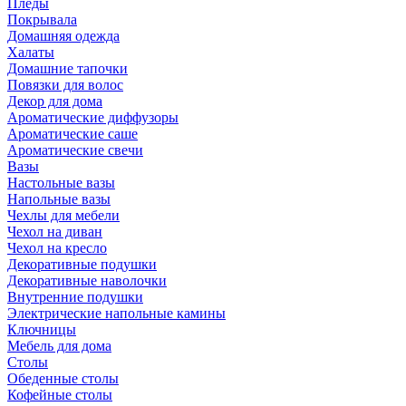
Пледы
Покрывала
Домашняя одежда
Халаты
Домашние тапочки
Повязки для волос
Декор для дома
Ароматические диффузоры
Ароматические саше
Ароматические свечи
Вазы
Настольные вазы
Напольные вазы
Чехлы для мебели
Чехол на диван
Чехол на кресло
Декоративные подушки
Декоративные наволочки
Внутренние подушки
Электрические напольные камины
Ключницы
Мебель для дома
Столы
Обеденные столы
Кофейные столы