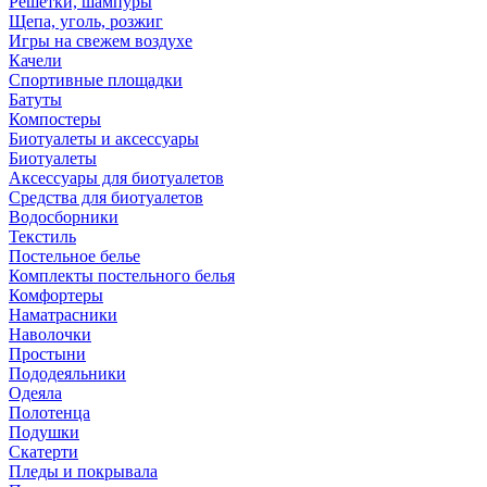
Решетки, шампуры
Щепа, уголь, розжиг
Игры на свежем воздухе
Качели
Спортивные площадки
Батуты
Компостеры
Биотуалеты и аксессуары
Биотуалеты
Аксессуары для биотуалетов
Средства для биотуалетов
Водосборники
Текстиль
Постельное белье
Комплекты постельного белья
Комфортеры
Наматрасники
Наволочки
Простыни
Пододеяльники
Одеяла
Полотенца
Подушки
Скатерти
Пледы и покрывала