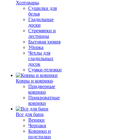
Хозтовары
Сушилки для
белья
Гладильные
доски
Стремянки и
лестницы
Бытовая химия
Уборка
Чехлы для
гладильных
досок
Сумки-тележки
Ковры и коврики
Придверные
коврики
Прикроватные
коврики
Все для бани
Веники
Черпаки
Коврики и
подстилки