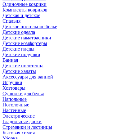
Одиночные коврики
Комплекты ковриков
Детская и детское
Спальня
Детское постельное белье
Детские одеяла
Детские наматрасники
Детские комфортеры
Детские пледы
Детские подушки
Ванная
Детские полотенца
Детские халаты
Аксессуары для ванной
Игрушки
Хозтовары
Сушилки для белья
Напольные
Потолочные
Настенные
Электрические
Гладильные доски
Стремянки и лестницы
Бытовая химия
Уборка