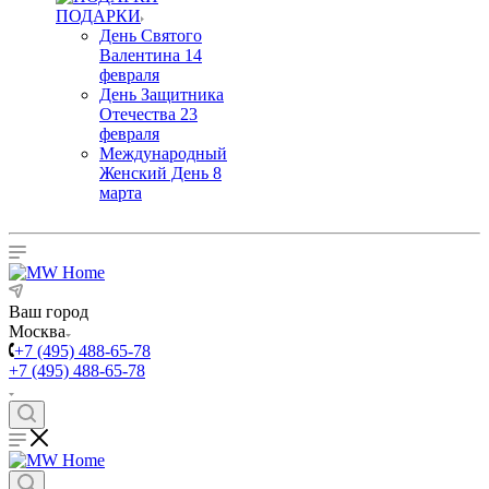
ПОДАРКИ
День Святого
Валентина 14
февраля
День Защитника
Отечества 23
февраля
Международный
Женский День 8
марта
Ваш город
Москва
+7 (495) 488-65-78
+7 (495) 488-65-78