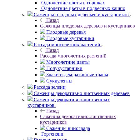
Однолетние цветы в горшках
Однолетние цветы в подвесных кашпо
Саженцы плодовых деревьев и кустарников
Назад
Саженцы плодовых деревьев и кустарников
Плодовые деревья
Плодовые кустарники
Рассада многолетних растений
Назад
Рассада многолетних растений
Многолетние цветы
Полукустарники
Злаки и декоративные травы
Суккуленты
Рассада зелени
Саженцы декоративно-лиственных деревьев
Саженцы декоративно-лиственных
кустарников
Назад
Саженцы декоративно-лиственных
кустарников
Саженцы винограда
Гортензии