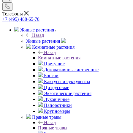
Телефоны
+7 (495) 488-65-78
Живые растения
Назад
Живые растения
Комнатные растения
Назад
Комнатные растения
Цветущие
Декоративно - лиственные
Бонсаи
Кактусы и суккуленты
Цитрусовые
Экзотические растения
Луковичные
Папоротники
Крупномеры
Пряные травы
Назад
Пряные травы