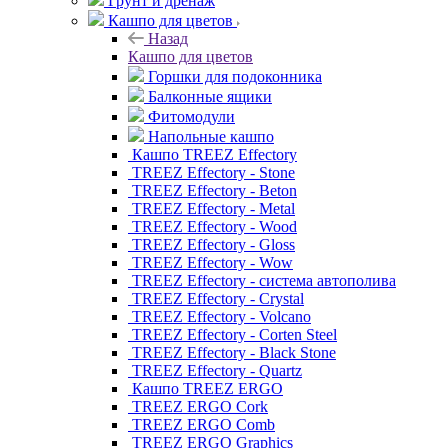
Грунт и дренаж
Кашпо для цветов
Назад
Кашпо для цветов
Горшки для подоконника
Балконные ящики
Фитомодули
Напольные кашпо
Кашпо TREEZ Effectory
TREEZ Effectory - Stone
TREEZ Effectory - Beton
TREEZ Effectory - Metal
TREEZ Effectory - Wood
TREEZ Effectory - Gloss
TREEZ Effectory - Wow
TREEZ Effectory - система автополива
TREEZ Effectory - Crystal
TREEZ Effectory - Volcano
TREEZ Effectory - Corten Steel
TREEZ Effectory - Black Stone
TREEZ Effectory - Quartz
Кашпо TREEZ ERGO
TREEZ ERGO Cork
TREEZ ERGO Comb
TREEZ ERGO Graphics