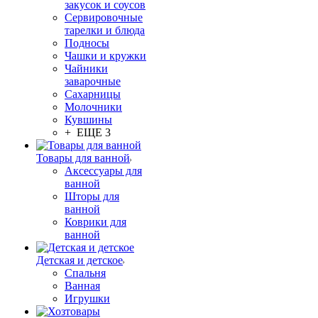
закусок и соусов
Сервировочные
тарелки и блюда
Подносы
Чашки и кружки
Чайники
заварочные
Сахарницы
Молочники
Кувшины
+ ЕЩЕ 3
Товары для ванной
Аксессуары для
ванной
Шторы для
ванной
Коврики для
ванной
Детская и детское
Спальня
Ванная
Игрушки