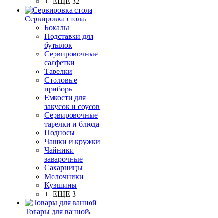
+ ЕЩЕ 32
Сервировка стола
Бокалы
Подставки для
бутылок
Сервировочные
салфетки
Тарелки
Столовые
приборы
Емкости для
закусок и соусов
Сервировочные
тарелки и блюда
Подносы
Чашки и кружки
Чайники
заварочные
Сахарницы
Молочники
Кувшины
+ ЕЩЕ 3
Товары для ванной