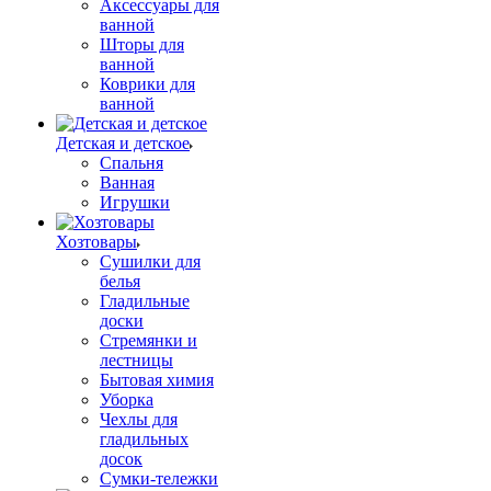
Аксессуары для
ванной
Шторы для
ванной
Коврики для
ванной
Детская и детское
Спальня
Ванная
Игрушки
Хозтовары
Сушилки для
белья
Гладильные
доски
Стремянки и
лестницы
Бытовая химия
Уборка
Чехлы для
гладильных
досок
Сумки-тележки