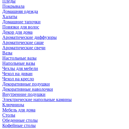
Пледы
Покрывала
Домашняя одежда
Халаты
Домашние тапочки
Повязки для волос
Декор для дома
Ароматические диффузоры
Ароматические саше
Ароматические свечи
Вазы
Настольные вазы
Напольные вазы
Чехлы для мебели
Чехол на диван
Чехол на кресло
Декоративные подушки
Декоративные наволочки
Внутренние подушки
Электрические напольные камины
Ключницы
Мебель для дома
Столы
Обеденные столы
Кофейные столы