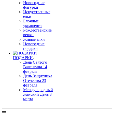
Новогодние
фигурки
Искусственные
елки
Елочные
украшения
Рождественские
венки
Живые елки
Новогодние
подарки
ПОДАРКИ
День Святого
Валентина 14
февраля
День Защитника
Отечества 23
февраля
Международный
Женский День 8
марта