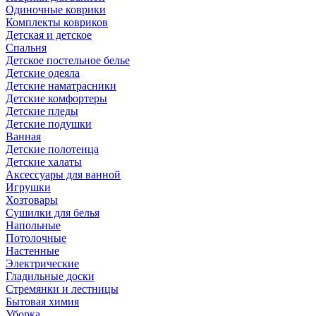
Одиночные коврики
Комплекты ковриков
Детская и детское
Спальня
Детское постельное белье
Детские одеяла
Детские наматрасники
Детские комфортеры
Детские пледы
Детские подушки
Ванная
Детские полотенца
Детские халаты
Аксессуары для ванной
Игрушки
Хозтовары
Сушилки для белья
Напольные
Потолочные
Настенные
Электрические
Гладильные доски
Стремянки и лестницы
Бытовая химия
Уборка