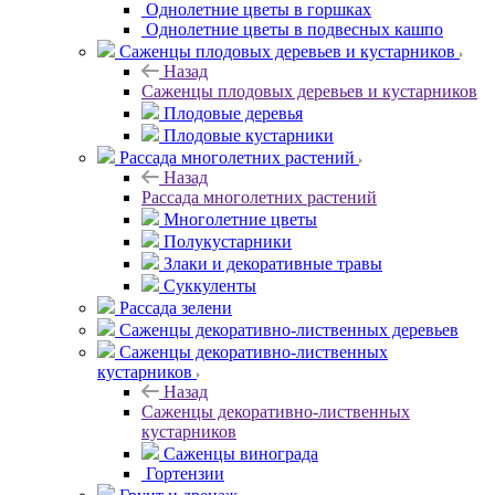
Однолетние цветы в горшках
Однолетние цветы в подвесных кашпо
Саженцы плодовых деревьев и кустарников
Назад
Саженцы плодовых деревьев и кустарников
Плодовые деревья
Плодовые кустарники
Рассада многолетних растений
Назад
Рассада многолетних растений
Многолетние цветы
Полукустарники
Злаки и декоративные травы
Суккуленты
Рассада зелени
Саженцы декоративно-лиственных деревьев
Саженцы декоративно-лиственных
кустарников
Назад
Саженцы декоративно-лиственных
кустарников
Саженцы винограда
Гортензии