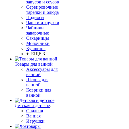
закусок и соусов
Сервировочные
тарелки и блюда
Подносы
Чашки и кружки
Чайники
заварочные
Сахарницы
Молочники
Кувшины
+ ЕЩЕ 3
Товары для ванной
Аксессуары для
ванной
Шторы для
ванной
Коврики для
ванной
Детская и детское
Спальня
Ванная
Игрушки