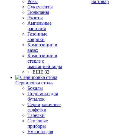
Розы
на товар
Суккуленты
Тюльпаны
Экзоты
Ампельные
растения
Газонные
коврики
Композиции в
вазах
Композиции в
стекле с
имитацией воды
+ ЕЩЕ 32
Сервировка стола
Бокалы
Подставки для
бутылок
Сервировочные
салфетки
Тарелки
Столовые
приборы
Емкости для