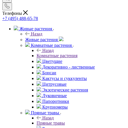
Телефоны
+7 (495) 488-65-78
Живые растения
Назад
Живые растения
Комнатные растения
Назад
Комнатные растения
Цветущие
Декоративно - лиственные
Бонсаи
Кактусы и суккуленты
Цитрусовые
Экзотические растения
Луковичные
Папоротники
Крупномеры
Пряные травы
Назад
Пряные травы