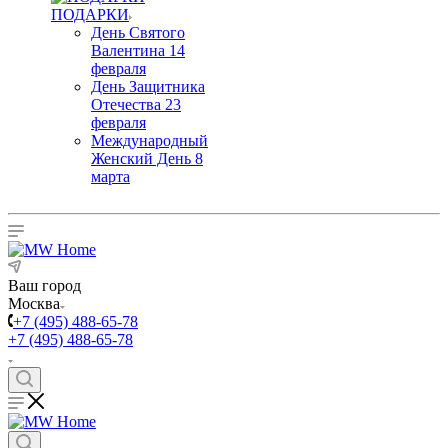
ПОДАРКИ
День Святого
Валентина 14
февраля
День Защитника
Отечества 23
февраля
Международный
Женский День 8
марта
Ваш город
Москва
+7 (495) 488-65-78
+7 (495) 488-65-78