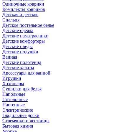
Одиночные коврики
Комплекты ковриков
Детская и детское
Спальня
Детское постельное белье
Детские одеяла
Детские наматрасники
Детские комфортеры
Детские пледы
Детские подушки
Ванная
Детские полотенца
Детские халаты
Аксессуары для ванной
Игрушки
Хозтовары
Сушилки для белья
Напольные
Потолочные
Настенные
Электрические
Гладильные доски
Стремянки и лестницы
Бытовая химия
Уборка