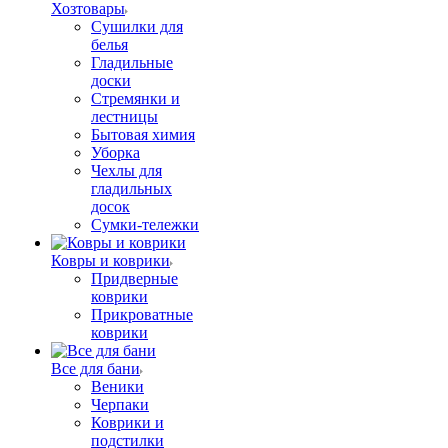
Хозтовары
Сушилки для
белья
Гладильные
доски
Стремянки и
лестницы
Бытовая химия
Уборка
Чехлы для
гладильных
досок
Сумки-тележки
Ковры и коврики
Придверные
коврики
Прикроватные
коврики
Все для бани
Веники
Черпаки
Коврики и
подстилки