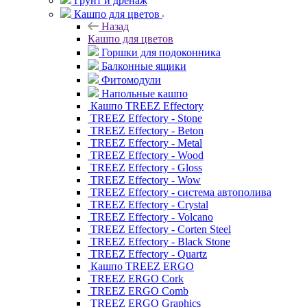
Грунт и дренаж
Кашпо для цветов
Назад
Кашпо для цветов
Горшки для подоконника
Балконные ящики
Фитомодули
Напольные кашпо
Кашпо TREEZ Effectory
TREEZ Effectory - Stone
TREEZ Effectory - Beton
TREEZ Effectory - Metal
TREEZ Effectory - Wood
TREEZ Effectory - Gloss
TREEZ Effectory - Wow
TREEZ Effectory - система автополива
TREEZ Effectory - Crystal
TREEZ Effectory - Volcano
TREEZ Effectory - Corten Steel
TREEZ Effectory - Black Stone
TREEZ Effectory - Quartz
Кашпо TREEZ ERGO
TREEZ ERGO Cork
TREEZ ERGO Comb
TREEZ ERGO Graphics