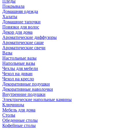
Пледы
Покрывала
Домашняя одежда
Халаты
Домашние тапочки
Повязки для волос
Декор для дома
Ароматические диффузоры
Ароматические саше
Ароматические свечи
Вазы
Настольные вазы
Напольные вазы
Чехлы для мебели
Чехол на диван
Чехол на кресло
Декоративные подушки
Декоративные наволочки
Внутренние подушки
Электрические напольные камины
Ключницы
Мебель для дома
Столы
Обеденные столы
Кофейные столы