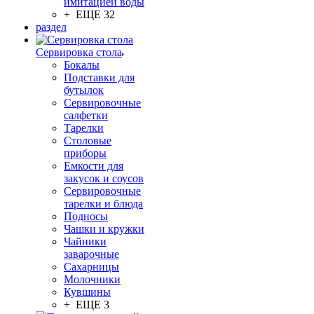
имитацией воды
+ ЕЩЕ 32
раздел
Сервировка стола
Бокалы
Подставки для
бутылок
Сервировочные
салфетки
Тарелки
Столовые
приборы
Емкости для
закусок и соусов
Сервировочные
тарелки и блюда
Подносы
Чашки и кружки
Чайники
заварочные
Сахарницы
Молочники
Кувшины
+ ЕЩЕ 3