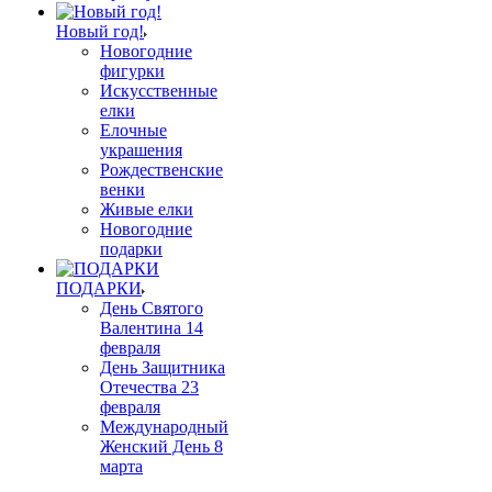
Новый год!
Новогодние
фигурки
Искусственные
елки
Елочные
украшения
Рождественские
венки
Живые елки
Новогодние
подарки
ПОДАРКИ
День Святого
Валентина 14
февраля
День Защитника
Отечества 23
февраля
Международный
Женский День 8
марта