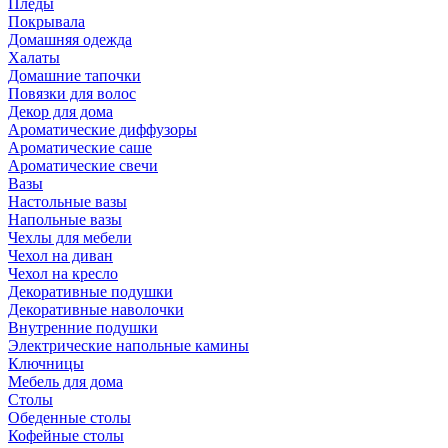
Пледы
Покрывала
Домашняя одежда
Халаты
Домашние тапочки
Повязки для волос
Декор для дома
Ароматические диффузоры
Ароматические саше
Ароматические свечи
Вазы
Настольные вазы
Напольные вазы
Чехлы для мебели
Чехол на диван
Чехол на кресло
Декоративные подушки
Декоративные наволочки
Внутренние подушки
Электрические напольные камины
Ключницы
Мебель для дома
Столы
Обеденные столы
Кофейные столы