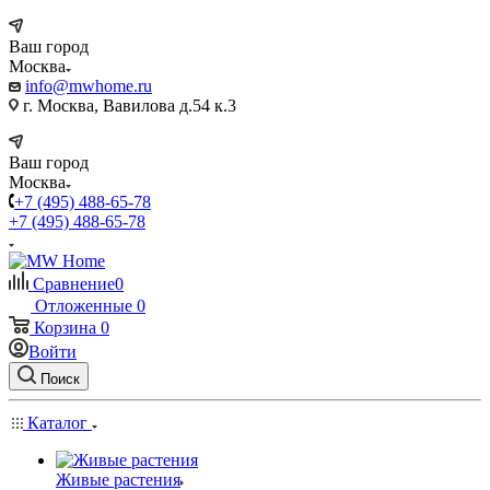
Ваш город
Москва
info@mwhome.ru
г. Москва, Вавилова д.54 к.3
Ваш город
Москва
+7 (495) 488-65-78
+7 (495) 488-65-78
Сравнение
0
Отложенные
0
Корзина
0
Войти
Поиск
Каталог
Живые растения