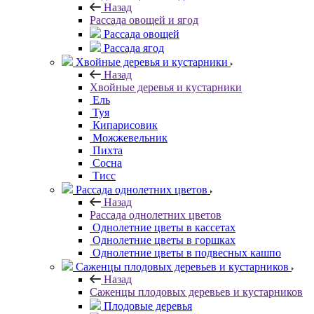
Назад
Рассада овощей и ягод
Рассада овощей
Рассада ягод
Хвойные деревья и кустарники
Назад
Хвойные деревья и кустарники
Ель
Туя
Кипарисовик
Можжевельник
Пихта
Сосна
Тисc
Рассада однолетних цветов
Назад
Рассада однолетних цветов
Однолетние цветы в кассетах
Однолетние цветы в горшках
Однолетние цветы в подвесных кашпо
Саженцы плодовых деревьев и кустарников
Назад
Саженцы плодовых деревьев и кустарников
Плодовые деревья