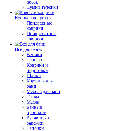
досок
Сумки-тележки
Ковры и коврики
Придверные
коврики
Прикроватные
коврики
Все для бани
Веники
Черпаки
Коврики и
подстилки
Шапки
Картины для
бани
Мебель для бани
Травы
Масла
Банные
простыни
Рукавицы и
варежки
Тапочки