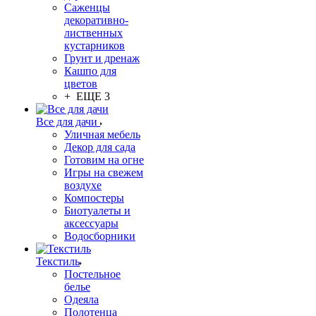
Саженцы
декоративно-
лиственных
кустарников
Грунт и дренаж
Кашпо для
цветов
+ ЕЩЕ 3
Все для дачи
Уличная мебель
Декор для сада
Готовим на огне
Игры на свежем
воздухе
Компостеры
Биотуалеты и
аксессуары
Водосборники
Текстиль
Постельное
белье
Одеяла
Полотенца