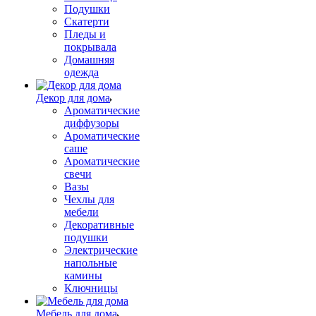
Подушки
Скатерти
Пледы и
покрывала
Домашняя
одежда
Декор для дома
Ароматические
диффузоры
Ароматические
саше
Ароматические
свечи
Вазы
Чехлы для
мебели
Декоративные
подушки
Электрические
напольные
камины
Ключницы
Мебель для дома