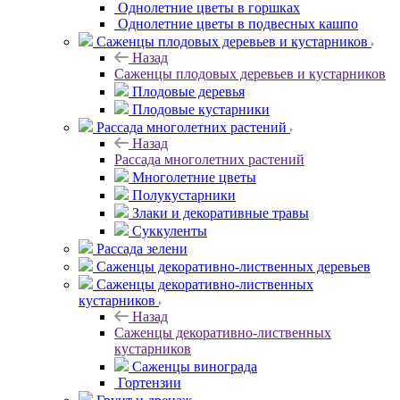
Однолетние цветы в горшках
Однолетние цветы в подвесных кашпо
Саженцы плодовых деревьев и кустарников
Назад
Саженцы плодовых деревьев и кустарников
Плодовые деревья
Плодовые кустарники
Рассада многолетних растений
Назад
Рассада многолетних растений
Многолетние цветы
Полукустарники
Злаки и декоративные травы
Суккуленты
Рассада зелени
Саженцы декоративно-лиственных деревьев
Саженцы декоративно-лиственных
кустарников
Назад
Саженцы декоративно-лиственных
кустарников
Саженцы винограда
Гортензии