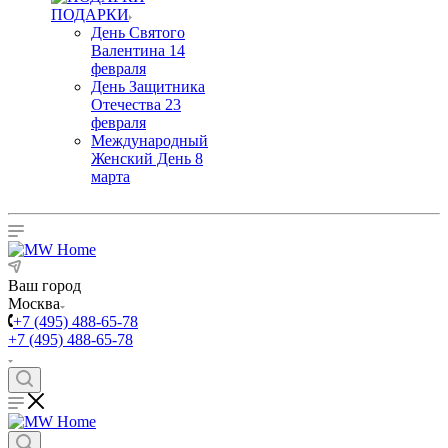
ПОДАРКИ
День Святого
Валентина 14
февраля
День Защитника
Отечества 23
февраля
Международный
Женский День 8
марта
Ваш город
Москва
+7 (495) 488-65-78
+7 (495) 488-65-78