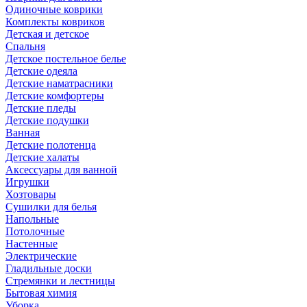
Одиночные коврики
Комплекты ковриков
Детская и детское
Спальня
Детское постельное белье
Детские одеяла
Детские наматрасники
Детские комфортеры
Детские пледы
Детские подушки
Ванная
Детские полотенца
Детские халаты
Аксессуары для ванной
Игрушки
Хозтовары
Сушилки для белья
Напольные
Потолочные
Настенные
Электрические
Гладильные доски
Стремянки и лестницы
Бытовая химия
Уборка