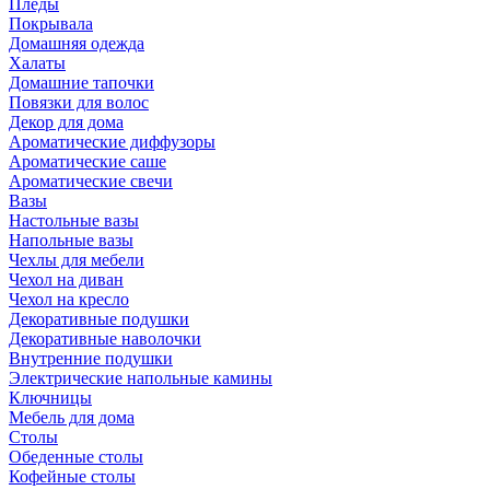
Пледы
Покрывала
Домашняя одежда
Халаты
Домашние тапочки
Повязки для волос
Декор для дома
Ароматические диффузоры
Ароматические саше
Ароматические свечи
Вазы
Настольные вазы
Напольные вазы
Чехлы для мебели
Чехол на диван
Чехол на кресло
Декоративные подушки
Декоративные наволочки
Внутренние подушки
Электрические напольные камины
Ключницы
Мебель для дома
Столы
Обеденные столы
Кофейные столы