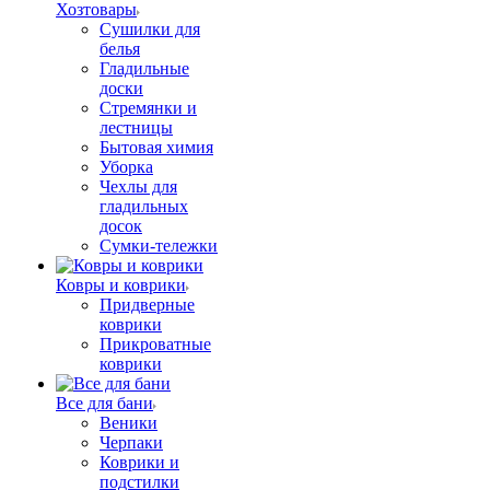
Хозтовары
Сушилки для
белья
Гладильные
доски
Стремянки и
лестницы
Бытовая химия
Уборка
Чехлы для
гладильных
досок
Сумки-тележки
Ковры и коврики
Придверные
коврики
Прикроватные
коврики
Все для бани
Веники
Черпаки
Коврики и
подстилки