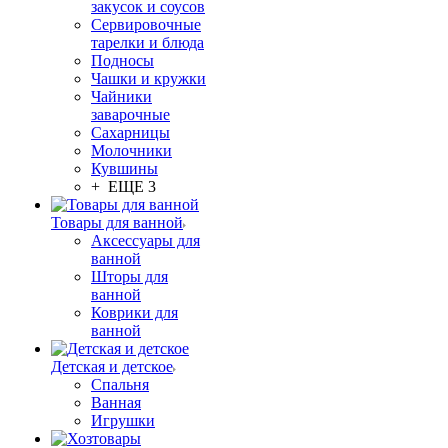
закусок и соусов
Сервировочные
тарелки и блюда
Подносы
Чашки и кружки
Чайники
заварочные
Сахарницы
Молочники
Кувшины
+ ЕЩЕ 3
Товары для ванной
Аксессуары для
ванной
Шторы для
ванной
Коврики для
ванной
Детская и детское
Спальня
Ванная
Игрушки