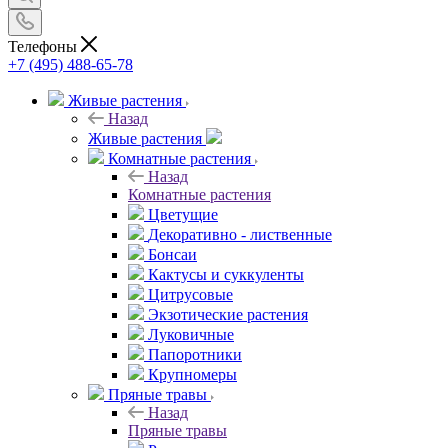
Телефоны
+7 (495) 488-65-78
Живые растения
Назад
Живые растения
Комнатные растения
Назад
Комнатные растения
Цветущие
Декоративно - лиственные
Бонсаи
Кактусы и суккуленты
Цитрусовые
Экзотические растения
Луковичные
Папоротники
Крупномеры
Пряные травы
Назад
Пряные травы