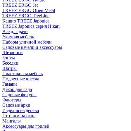
TREEZ ERGO Jet
TREEZ ERGO Orien Metal
TREEZ ERGO TreeLine
Кашпо TREEZ Japonica
TREEZ Japonica серия Hikari
Все для дачи
Уличная мебель
Наборы уличной мебели
Садовые качели и аксессуары
Шезлонги
Зонты
Беседки
Шатры
Пластиковая мебель
Подвесные кресла
Гамаки
Декор для сада
Садовые фигуры
Флюгеры
Садовые арки
Изделия из дерева
Готовим на огне
Мангалы
Аксессуары для грилей