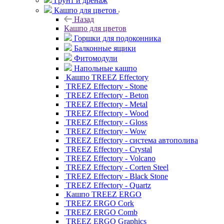
Грунт и дренаж
Кашпо для цветов
Назад
Кашпо для цветов
Горшки для подоконника
Балконные ящики
Фитомодули
Напольные кашпо
Кашпо TREEZ Effectory
TREEZ Effectory - Stone
TREEZ Effectory - Beton
TREEZ Effectory - Metal
TREEZ Effectory - Wood
TREEZ Effectory - Gloss
TREEZ Effectory - Wow
TREEZ Effectory - система автополива
TREEZ Effectory - Crystal
TREEZ Effectory - Volcano
TREEZ Effectory - Corten Steel
TREEZ Effectory - Black Stone
TREEZ Effectory - Quartz
Кашпо TREEZ ERGO
TREEZ ERGO Cork
TREEZ ERGO Comb
TREEZ ERGO Graphics