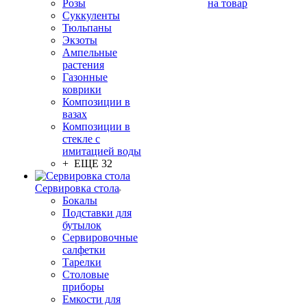
Розы
на товар
Суккуленты
Тюльпаны
Экзоты
Ампельные
растения
Газонные
коврики
Композиции в
вазах
Композиции в
стекле с
имитацией воды
+ ЕЩЕ 32
Сервировка стола
Бокалы
Подставки для
бутылок
Сервировочные
салфетки
Тарелки
Столовые
приборы
Емкости для