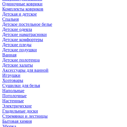
Одиночные коврики
Комплекты ковриков
Детская и детское
Спальня
Детское постельное белье
Детские одеяла
Детские наматрасники
Детские комфортеры
Детские пледы
Детские подушки
Ванная
Детские полотенца
Детские халаты
Аксессуары для ванной
Игрушки
Хозтовары
Сушилки для белья
Напольные
Потолочные
Настенные
Электрические
Гладильные доски
Стремянки и лестницы
Бытовая химия
Уборка