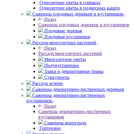
Однолетние цветы в горшках
Однолетние цветы в подвесных кашпо
Саженцы плодовых деревьев и кустарников
Назад
Саженцы плодовых деревьев и кустарников
Плодовые деревья
Плодовые кустарники
Рассада многолетних растений
Назад
Рассада многолетних растений
Многолетние цветы
Полукустарники
Злаки и декоративные травы
Суккуленты
Рассада зелени
Саженцы декоративно-лиственных деревьев
Саженцы декоративно-лиственных
кустарников
Назад
Саженцы декоративно-лиственных
кустарников
Саженцы винограда
Гортензии