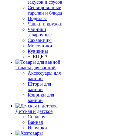
закусок и соусов
Сервировочные
тарелки и блюда
Подносы
Чашки и кружки
Чайники
заварочные
Сахарницы
Молочники
Кувшины
+ ЕЩЕ 3
Товары для ванной
Аксессуары для
ванной
Шторы для
ванной
Коврики для
ванной
Детская и детское
Спальня
Ванная
Игрушки