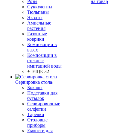
Розы
на товар
Суккуленты
Тюльпаны
Экзоты
Ампельные
растения
Газонные
коврики
Композиции в
вазах
Композиции в
стекле с
имитацией воды
+ ЕЩЕ 32
Сервировка стола
Бокалы
Подставки для
бутылок
Сервировочные
салфетки
Тарелки
Столовые
приборы
Емкости для