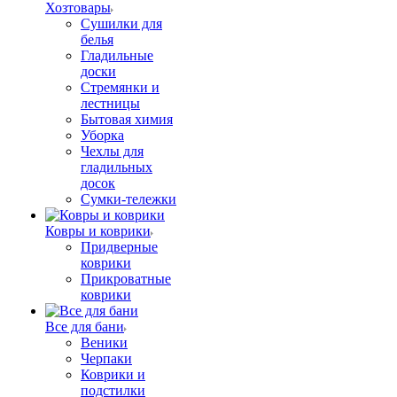
Хозтовары
Сушилки для
белья
Гладильные
доски
Стремянки и
лестницы
Бытовая химия
Уборка
Чехлы для
гладильных
досок
Сумки-тележки
Ковры и коврики
Придверные
коврики
Прикроватные
коврики
Все для бани
Веники
Черпаки
Коврики и
подстилки