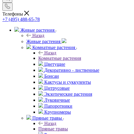
Телефоны
+7 (495) 488-65-78
Живые растения
Назад
Живые растения
Комнатные растения
Назад
Комнатные растения
Цветущие
Декоративно - лиственные
Бонсаи
Кактусы и суккуленты
Цитрусовые
Экзотические растения
Луковичные
Папоротники
Крупномеры
Пряные травы
Назад
Пряные травы