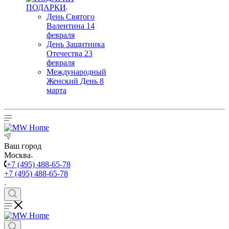
ПОДАРКИ
День Святого
Валентина 14
февраля
День Защитника
Отечества 23
февраля
Международный
Женский День 8
марта
Ваш город
Москва
+7 (495) 488-65-78
+7 (495) 488-65-78