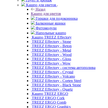
Грунт и дренаж
Кашпо для цветов
Назад
Кашпо для цветов
Горшки для подоконника
Балконные ящики
Фитомодули
Напольные кашпо
Кашпо TREEZ Effectory
TREEZ Effectory - Stone
TREEZ Effectory - Beton
TREEZ Effectory - Metal
TREEZ Effectory - Wood
TREEZ Effectory - Gloss
TREEZ Effectory - Wow
TREEZ Effectory - система автополива
TREEZ Effectory - Crystal
TREEZ Effectory - Volcano
TREEZ Effectory - Corten Steel
TREEZ Effectory - Black Stone
TREEZ Effectory - Quartz
Кашпо TREEZ ERGO
TREEZ ERGO Cork
TREEZ ERGO Comb
TREEZ ERGO Graphics