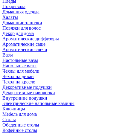
Пледы
Покрывала
Домашняя одежда
Халаты
Домашние тапочки
Повязки для волос
Декор для дома
Ароматические диффузоры
Ароматические саше
Ароматические свечи
Вазы
Настольные вазы
Напольные вазы
Чехлы для мебели
Чехол на диван
Чехол на кресло
Декоративные подушки
Декоративные наволочки
Внутренние подушки
Электрические напольные камины
Ключницы
Мебель для дома
Столы
Обеденные столы
Кофейные столы