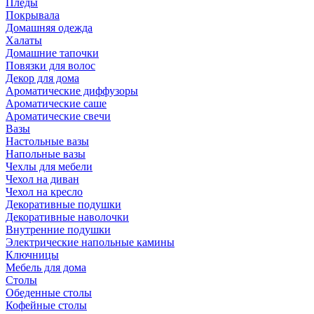
Пледы
Покрывала
Домашняя одежда
Халаты
Домашние тапочки
Повязки для волос
Декор для дома
Ароматические диффузоры
Ароматические саше
Ароматические свечи
Вазы
Настольные вазы
Напольные вазы
Чехлы для мебели
Чехол на диван
Чехол на кресло
Декоративные подушки
Декоративные наволочки
Внутренние подушки
Электрические напольные камины
Ключницы
Мебель для дома
Столы
Обеденные столы
Кофейные столы