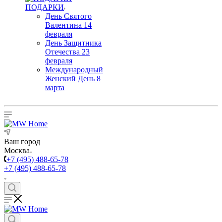
ПОДАРКИ
День Святого
Валентина 14
февраля
День Защитника
Отечества 23
февраля
Международный
Женский День 8
марта
Ваш город
Москва
+7 (495) 488-65-78
+7 (495) 488-65-78