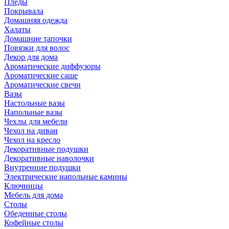
Пледы
Покрывала
Домашняя одежда
Халаты
Домашние тапочки
Повязки для волос
Декор для дома
Ароматические диффузоры
Ароматические саше
Ароматические свечи
Вазы
Настольные вазы
Напольные вазы
Чехлы для мебели
Чехол на диван
Чехол на кресло
Декоративные подушки
Декоративные наволочки
Внутренние подушки
Электрические напольные камины
Ключницы
Мебель для дома
Столы
Обеденные столы
Кофейные столы