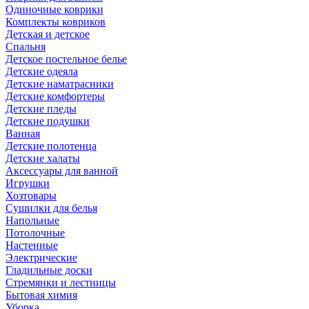
Одиночные коврики
Комплекты ковриков
Детская и детское
Спальня
Детское постельное белье
Детские одеяла
Детские наматрасники
Детские комфортеры
Детские пледы
Детские подушки
Ванная
Детские полотенца
Детские халаты
Аксессуары для ванной
Игрушки
Хозтовары
Сушилки для белья
Напольные
Потолочные
Настенные
Электрические
Гладильные доски
Стремянки и лестницы
Бытовая химия
Уборка