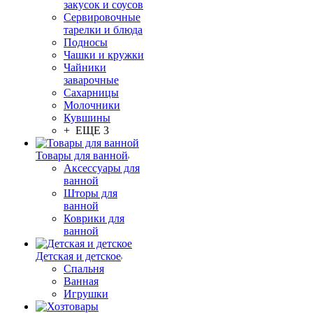
закусок и соусов
Сервировочные
тарелки и блюда
Подносы
Чашки и кружки
Чайники
заварочные
Сахарницы
Молочники
Кувшины
+ ЕЩЕ 3
Товары для ванной
Аксессуары для
ванной
Шторы для
ванной
Коврики для
ванной
Детская и детское
Спальня
Ванная
Игрушки