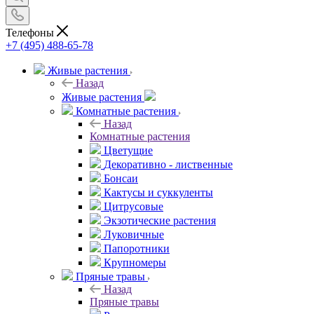
Телефоны
+7 (495) 488-65-78
Живые растения
Назад
Живые растения
Комнатные растения
Назад
Комнатные растения
Цветущие
Декоративно - лиственные
Бонсаи
Кактусы и суккуленты
Цитрусовые
Экзотические растения
Луковичные
Папоротники
Крупномеры
Пряные травы
Назад
Пряные травы