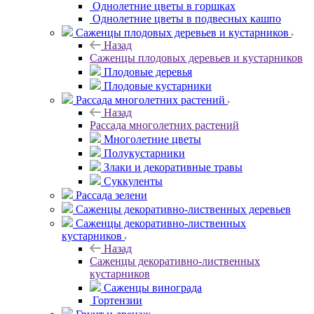
Однолетние цветы в горшках
Однолетние цветы в подвесных кашпо
Саженцы плодовых деревьев и кустарников
Назад
Саженцы плодовых деревьев и кустарников
Плодовые деревья
Плодовые кустарники
Рассада многолетних растений
Назад
Рассада многолетних растений
Многолетние цветы
Полукустарники
Злаки и декоративные травы
Суккуленты
Рассада зелени
Саженцы декоративно-лиственных деревьев
Саженцы декоративно-лиственных
кустарников
Назад
Саженцы декоративно-лиственных
кустарников
Саженцы винограда
Гортензии