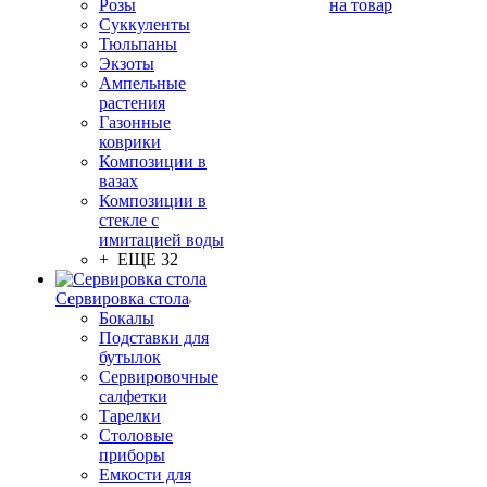
Розы
на товар
Суккуленты
Тюльпаны
Экзоты
Ампельные
растения
Газонные
коврики
Композиции в
вазах
Композиции в
стекле с
имитацией воды
+ ЕЩЕ 32
Сервировка стола
Бокалы
Подставки для
бутылок
Сервировочные
салфетки
Тарелки
Столовые
приборы
Емкости для