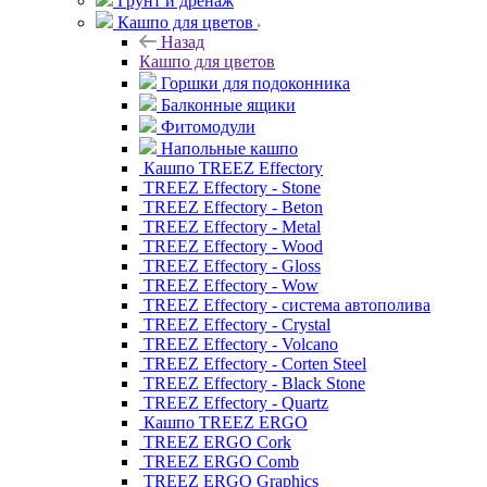
Грунт и дренаж
Кашпо для цветов
Назад
Кашпо для цветов
Горшки для подоконника
Балконные ящики
Фитомодули
Напольные кашпо
Кашпо TREEZ Effectory
TREEZ Effectory - Stone
TREEZ Effectory - Beton
TREEZ Effectory - Metal
TREEZ Effectory - Wood
TREEZ Effectory - Gloss
TREEZ Effectory - Wow
TREEZ Effectory - система автополива
TREEZ Effectory - Crystal
TREEZ Effectory - Volcano
TREEZ Effectory - Corten Steel
TREEZ Effectory - Black Stone
TREEZ Effectory - Quartz
Кашпо TREEZ ERGO
TREEZ ERGO Cork
TREEZ ERGO Comb
TREEZ ERGO Graphics