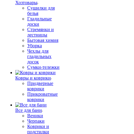
Хозтовары
Сушилки для
белья
Гладильные
доски
Стремянки и
лестницы
Бытовая химия
Уборка
Чехлы для
гладильных
досок
Сумки-тележки
Ковры и коврики
Придверные
коврики
Прикроватные
коврики
Все для бани
Веники
Черпаки
Коврики и
подстилки