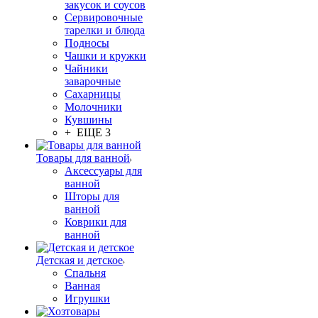
закусок и соусов
Сервировочные
тарелки и блюда
Подносы
Чашки и кружки
Чайники
заварочные
Сахарницы
Молочники
Кувшины
+ ЕЩЕ 3
Товары для ванной
Аксессуары для
ванной
Шторы для
ванной
Коврики для
ванной
Детская и детское
Спальня
Ванная
Игрушки