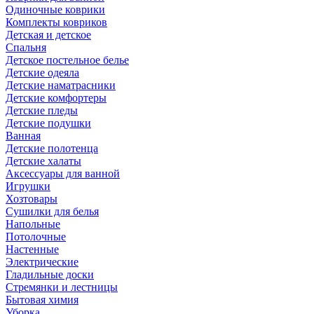
Одиночные коврики
Комплекты ковриков
Детская и детское
Спальня
Детское постельное белье
Детские одеяла
Детские наматрасники
Детские комфортеры
Детские пледы
Детские подушки
Ванная
Детские полотенца
Детские халаты
Аксессуары для ванной
Игрушки
Хозтовары
Сушилки для белья
Напольные
Потолочные
Настенные
Электрические
Гладильные доски
Стремянки и лестницы
Бытовая химия
Уборка