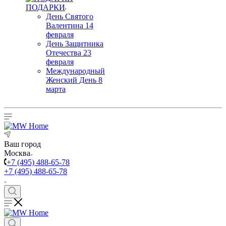
ПОДАРКИ
День Святого
Валентина 14
февраля
День Защитника
Отечества 23
февраля
Международный
Женский День 8
марта
Ваш город
Москва
+7 (495) 488-65-78
+7 (495) 488-65-78