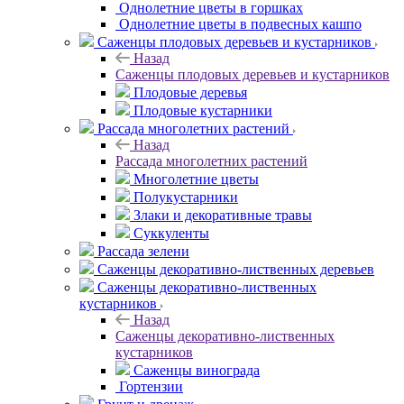
Однолетние цветы в горшках
Однолетние цветы в подвесных кашпо
Саженцы плодовых деревьев и кустарников
Назад
Саженцы плодовых деревьев и кустарников
Плодовые деревья
Плодовые кустарники
Рассада многолетних растений
Назад
Рассада многолетних растений
Многолетние цветы
Полукустарники
Злаки и декоративные травы
Суккуленты
Рассада зелени
Саженцы декоративно-лиственных деревьев
Саженцы декоративно-лиственных
кустарников
Назад
Саженцы декоративно-лиственных
кустарников
Саженцы винограда
Гортензии