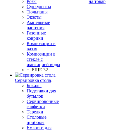
Розы
на товар
Суккуленты
Тюльпаны
Экзоты
Ампельные
растения
Газонные
коврики
Композиции в
вазах
Композиции в
стекле с
имитацией воды
+ ЕЩЕ 32
Сервировка стола
Бокалы
Подставки для
бутылок
Сервировочные
салфетки
Тарелки
Столовые
приборы
Емкости для