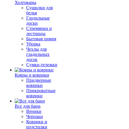
Хозтовары
Сушилки для
белья
Гладильные
доски
Стремянки и
лестницы
Бытовая химия
Уборка
Чехлы для
гладильных
досок
Сумки-тележки
Ковры и коврики
Придверные
коврики
Прикроватные
коврики
Все для бани
Веники
Черпаки
Коврики и
подстилки