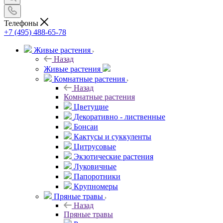
Телефоны
+7 (495) 488-65-78
Живые растения
Назад
Живые растения
Комнатные растения
Назад
Комнатные растения
Цветущие
Декоративно - лиственные
Бонсаи
Кактусы и суккуленты
Цитрусовые
Экзотические растения
Луковичные
Папоротники
Крупномеры
Пряные травы
Назад
Пряные травы