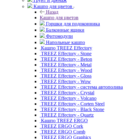
Грунт и дренаж
Кашпо для цветов
Назад
Кашпо для цветов
Горшки для подоконника
Балконные ящики
Фитомодули
Напольные кашпо
Кашпо TREEZ Effectory
TREEZ Effectory - Stone
TREEZ Effectory - Beton
TREEZ Effectory - Metal
TREEZ Effectory - Wood
TREEZ Effectory - Gloss
TREEZ Effectory - Wow
TREEZ Effectory - система автополива
TREEZ Effectory - Crystal
TREEZ Effectory - Volcano
TREEZ Effectory - Corten Steel
TREEZ Effectory - Black Stone
TREEZ Effectory - Quartz
Кашпо TREEZ ERGO
TREEZ ERGO Cork
TREEZ ERGO Comb
TREEZ ERGO Graphics