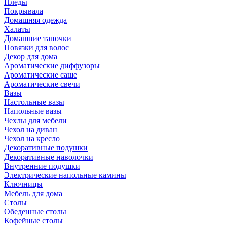
Пледы
Покрывала
Домашняя одежда
Халаты
Домашние тапочки
Повязки для волос
Декор для дома
Ароматические диффузоры
Ароматические саше
Ароматические свечи
Вазы
Настольные вазы
Напольные вазы
Чехлы для мебели
Чехол на диван
Чехол на кресло
Декоративные подушки
Декоративные наволочки
Внутренние подушки
Электрические напольные камины
Ключницы
Мебель для дома
Столы
Обеденные столы
Кофейные столы