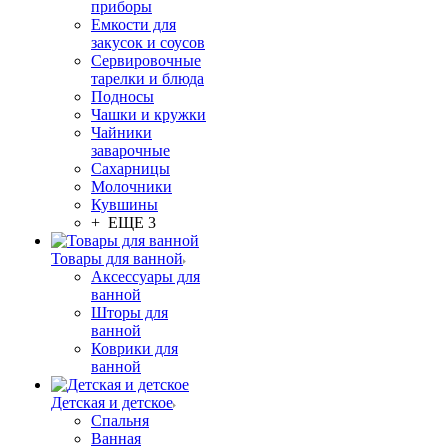
приборы
Емкости для
закусок и соусов
Сервировочные
тарелки и блюда
Подносы
Чашки и кружки
Чайники
заварочные
Сахарницы
Молочники
Кувшины
+ ЕЩЕ 3
Товары для ванной
Аксессуары для
ванной
Шторы для
ванной
Коврики для
ванной
Детская и детское
Спальня
Ванная