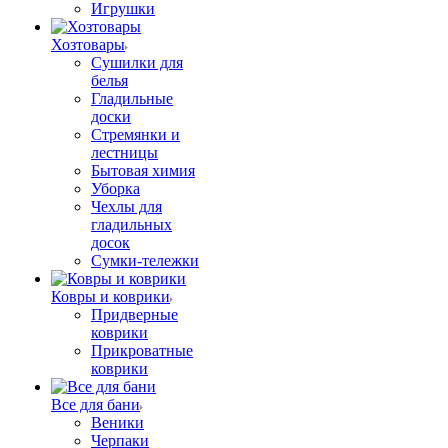
Игрушки
Хозтовары
Сушилки для
белья
Гладильные
доски
Стремянки и
лестницы
Бытовая химия
Уборка
Чехлы для
гладильных
досок
Сумки-тележки
Ковры и коврики
Придверные
коврики
Прикроватные
коврики
Все для бани
Веники
Черпаки