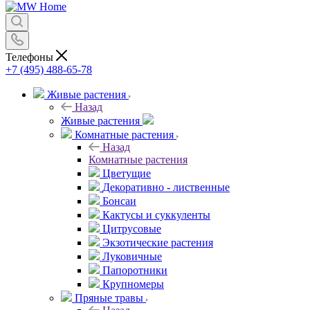
Телефоны
+7 (495) 488-65-78
Живые растения
Назад
Живые растения
Комнатные растения
Назад
Комнатные растения
Цветущие
Декоративно - лиственные
Бонсаи
Кактусы и суккуленты
Цитрусовые
Экзотические растения
Луковичные
Папоротники
Крупномеры
Пряные травы