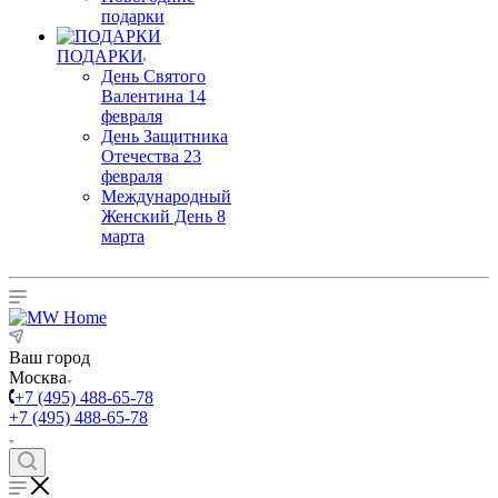
подарки
ПОДАРКИ
День Святого
Валентина 14
февраля
День Защитника
Отечества 23
февраля
Международный
Женский День 8
марта
Ваш город
Москва
+7 (495) 488-65-78
+7 (495) 488-65-78