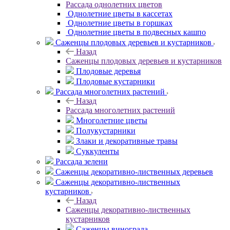
Рассада однолетних цветов
Однолетние цветы в кассетах
Однолетние цветы в горшках
Однолетние цветы в подвесных кашпо
Саженцы плодовых деревьев и кустарников
Назад
Саженцы плодовых деревьев и кустарников
Плодовые деревья
Плодовые кустарники
Рассада многолетних растений
Назад
Рассада многолетних растений
Многолетние цветы
Полукустарники
Злаки и декоративные травы
Суккуленты
Рассада зелени
Саженцы декоративно-лиственных деревьев
Саженцы декоративно-лиственных
кустарников
Назад
Саженцы декоративно-лиственных
кустарников
Саженцы винограда