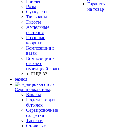
Пионы
Гарантия
Розы
на товар
Суккуленты
Тюльпаны
Экзоты
Ампельные
растения
Газонные
коврики
Композиции в
вазах
Композиции в
стекле с
имитацией воды
+ ЕЩЕ 32
раздел
Сервировка стола
Бокалы
Подставки для
бутылок
Сервировочные
салфетки
Тарелки
Столовые