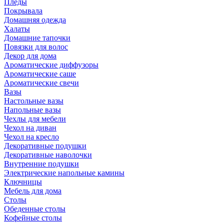
Пледы
Покрывала
Домашняя одежда
Халаты
Домашние тапочки
Повязки для волос
Декор для дома
Ароматические диффузоры
Ароматические саше
Ароматические свечи
Вазы
Настольные вазы
Напольные вазы
Чехлы для мебели
Чехол на диван
Чехол на кресло
Декоративные подушки
Декоративные наволочки
Внутренние подушки
Электрические напольные камины
Ключницы
Мебель для дома
Столы
Обеденные столы
Кофейные столы