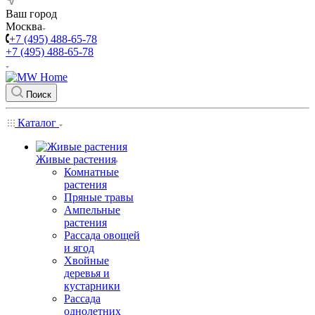
Ваш город
Москва
+7 (495) 488-65-78
+7 (495) 488-65-78
Поиск
Каталог
Живые растения
Комнатные
растения
Пряные травы
Ампельные
растения
Рассада овощей
и ягод
Хвойные
деревья и
кустарники
Рассада
однолетних