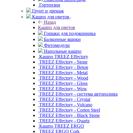
Гортензии
Грунт и дренаж
Кашпо для цветов
Назад
Кашпо для цветов
Горшки для подоконника
Балконные ящики
Фитомодули
Напольные кашпо
Кашпо TREEZ Effectory
TREEZ Effectory - Stone
TREEZ Effectory - Beton
TREEZ Effectory - Metal
TREEZ Effectory - Wood
TREEZ Effectory - Gloss
TREEZ Effectory - Wow
TREEZ Effectory - система автополива
TREEZ Effectory - Crystal
TREEZ Effectory - Volcano
TREEZ Effectory - Corten Steel
TREEZ Effectory - Black Stone
TREEZ Effectory - Quartz
Кашпо TREEZ ERGO
TREEZ ERGO Cork