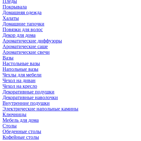
Пледы
Покрывала
Домашняя одежда
Халаты
Домашние тапочки
Повязки для волос
Декор для дома
Ароматические диффузоры
Ароматические саше
Ароматические свечи
Вазы
Настольные вазы
Напольные вазы
Чехлы для мебели
Чехол на диван
Чехол на кресло
Декоративные подушки
Декоративные наволочки
Внутренние подушки
Электрические напольные камины
Ключницы
Мебель для дома
Столы
Обеденные столы
Кофейные столы