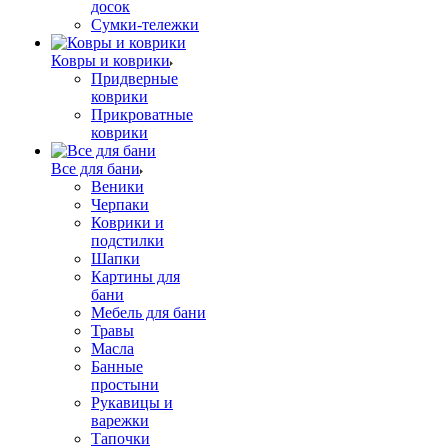
досок
Сумки-тележки
Ковры и коврики
Придверные
коврики
Прикроватные
коврики
Все для бани
Веники
Черпаки
Коврики и
подстилки
Шапки
Картины для
бани
Мебель для бани
Травы
Масла
Банные
простыни
Рукавицы и
варежки
Тапочки