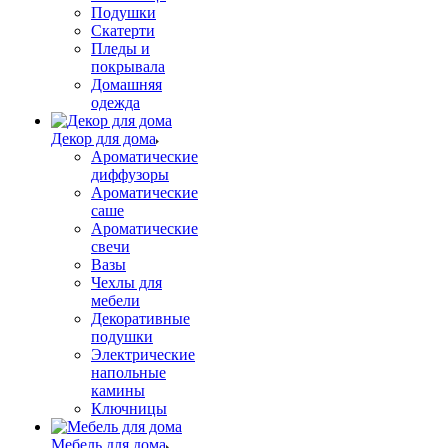
Подушки
Скатерти
Пледы и
покрывала
Домашняя
одежда
Декор для дома
Ароматические
диффузоры
Ароматические
саше
Ароматические
свечи
Вазы
Чехлы для
мебели
Декоративные
подушки
Электрические
напольные
камины
Ключницы
Мебель для дома