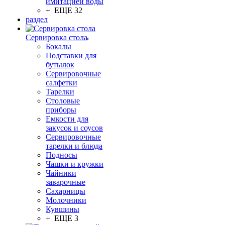
имитацией воды
+ ЕЩЕ 32
раздел
Сервировка стола
Бокалы
Подставки для
бутылок
Сервировочные
салфетки
Тарелки
Столовые
приборы
Емкости для
закусок и соусов
Сервировочные
тарелки и блюда
Подносы
Чашки и кружки
Чайники
заварочные
Сахарницы
Молочники
Кувшины
+ ЕЩЕ 3