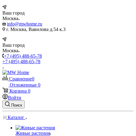
Ваш город
Москва
info@mwhome.ru
г. Москва, Вавилова д.54 к.3
Ваш город
Москва
+7 (495) 488-65-78
+7 (495) 488-65-78
Сравнение
0
Отложенные
0
Корзина
0
Войти
Поиск
Каталог
Живые растения