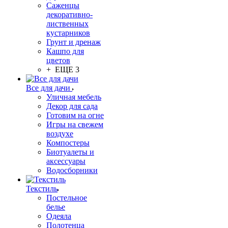
Саженцы
декоративно-
лиственных
кустарников
Грунт и дренаж
Кашпо для
цветов
+ ЕЩЕ 3
Все для дачи
Уличная мебель
Декор для сада
Готовим на огне
Игры на свежем
воздухе
Компостеры
Биотуалеты и
аксессуары
Водосборники
Текстиль
Постельное
белье
Одеяла
Полотенца