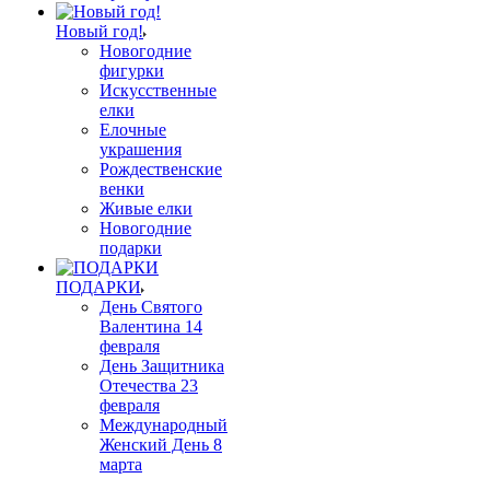
Новый год!
Новогодние
фигурки
Искусственные
елки
Елочные
украшения
Рождественские
венки
Живые елки
Новогодние
подарки
ПОДАРКИ
День Святого
Валентина 14
февраля
День Защитника
Отечества 23
февраля
Международный
Женский День 8
марта