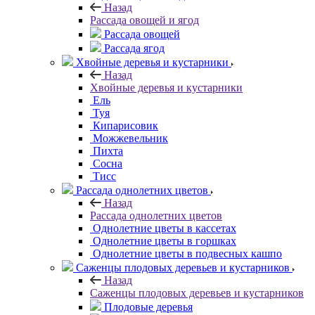
Назад
Рассада овощей и ягод
Рассада овощей
Рассада ягод
Хвойные деревья и кустарники
Назад
Хвойные деревья и кустарники
Ель
Туя
Кипарисовик
Можжевельник
Пихта
Сосна
Тисc
Рассада однолетних цветов
Назад
Рассада однолетних цветов
Однолетние цветы в кассетах
Однолетние цветы в горшках
Однолетние цветы в подвесных кашпо
Саженцы плодовых деревьев и кустарников
Назад
Саженцы плодовых деревьев и кустарников
Плодовые деревья