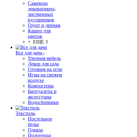
Саженцы
декоративно-
лиственных
кустарников
Грунт и дренаж
Кашпо для
цветов
+ ЕЩЕ 3
Все для дачи
Уличная мебель
Декор для сада
Готовим на огне
Игры на свежем
воздухе
Компостеры
Биотуалеты и
аксессуары
Водосборники
Текстиль
Постельное
белье
Одеяла
Полотенца