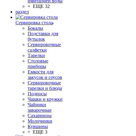
имитацией воды
+ ЕЩЕ 32
раздел
Сервировка стола
Бокалы
Подставки для
бутылок
Сервировочные
салфетки
Тарелки
Столовые
приборы
Емкости для
закусок и соусов
Сервировочные
тарелки и блюда
Подносы
Чашки и кружки
Чайники
заварочные
Сахарницы
Молочники
Кувшины
+ ЕЩЕ 3