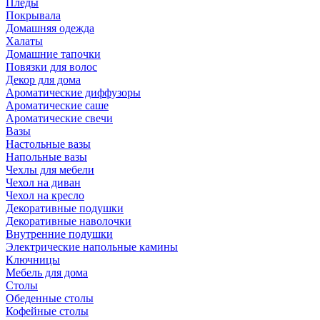
Пледы
Покрывала
Домашняя одежда
Халаты
Домашние тапочки
Повязки для волос
Декор для дома
Ароматические диффузоры
Ароматические саше
Ароматические свечи
Вазы
Настольные вазы
Напольные вазы
Чехлы для мебели
Чехол на диван
Чехол на кресло
Декоративные подушки
Декоративные наволочки
Внутренние подушки
Электрические напольные камины
Ключницы
Мебель для дома
Столы
Обеденные столы
Кофейные столы