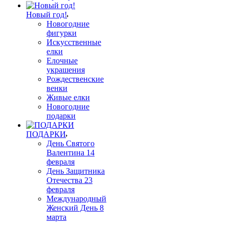
Новый год!
Новогодние
фигурки
Искусственные
елки
Елочные
украшения
Рождественские
венки
Живые елки
Новогодние
подарки
ПОДАРКИ
День Святого
Валентина 14
февраля
День Защитника
Отечества 23
февраля
Международный
Женский День 8
марта