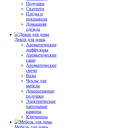
Подушки
Скатерти
Пледы и
покрывала
Домашняя
одежда
Декор для дома
Ароматические
диффузоры
Ароматические
саше
Ароматические
свечи
Вазы
Чехлы для
мебели
Декоративные
подушки
Электрические
напольные
камины
Ключницы
Мебель для дома