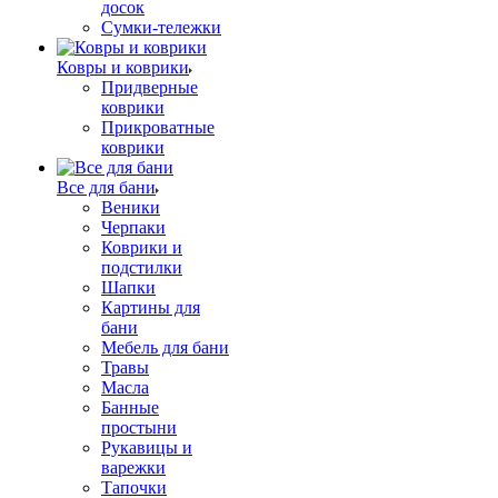
досок
Сумки-тележки
Ковры и коврики
Придверные
коврики
Прикроватные
коврики
Все для бани
Веники
Черпаки
Коврики и
подстилки
Шапки
Картины для
бани
Мебель для бани
Травы
Масла
Банные
простыни
Рукавицы и
варежки
Тапочки