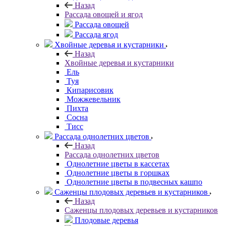
Назад
Рассада овощей и ягод
Рассада овощей
Рассада ягод
Хвойные деревья и кустарники
Назад
Хвойные деревья и кустарники
Ель
Туя
Кипарисовик
Можжевельник
Пихта
Сосна
Тисc
Рассада однолетних цветов
Назад
Рассада однолетних цветов
Однолетние цветы в кассетах
Однолетние цветы в горшках
Однолетние цветы в подвесных кашпо
Саженцы плодовых деревьев и кустарников
Назад
Саженцы плодовых деревьев и кустарников
Плодовые деревья