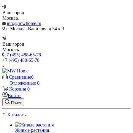
Ваш город
Москва
info@mwhome.ru
г. Москва, Вавилова д.54 к.3
Ваш город
Москва
+7 (495) 488-65-78
+7 (495) 488-65-78
Сравнение
0
Отложенные
0
Корзина
0
Войти
Поиск
Каталог
Живые растения