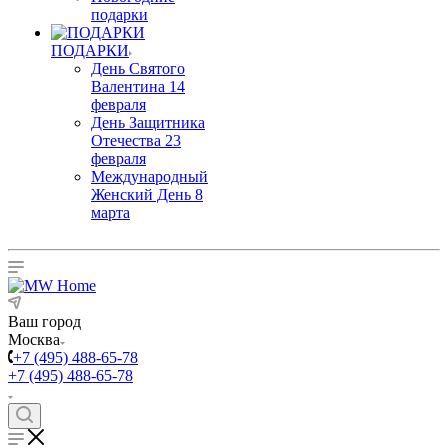
подарки
ПОДАРКИ
День Святого
Валентина 14
февраля
День Защитника
Отечества 23
февраля
Международный
Женский День 8
марта
Ваш город
Москва
+7 (495) 488-65-78
+7 (495) 488-65-78