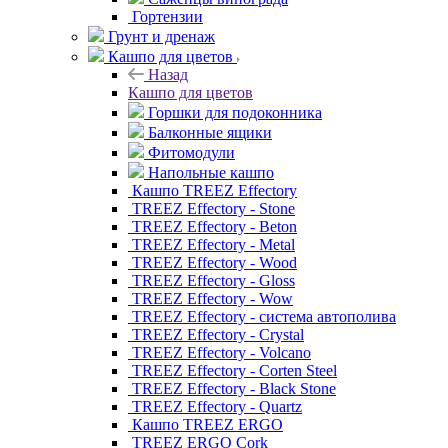
Гортензии
Грунт и дренаж
Кашпо для цветов
Назад
Кашпо для цветов
Горшки для подоконника
Балконные ящики
Фитомодули
Напольные кашпо
Кашпо TREEZ Effectory
TREEZ Effectory - Stone
TREEZ Effectory - Beton
TREEZ Effectory - Metal
TREEZ Effectory - Wood
TREEZ Effectory - Gloss
TREEZ Effectory - Wow
TREEZ Effectory - система автополива
TREEZ Effectory - Crystal
TREEZ Effectory - Volcano
TREEZ Effectory - Corten Steel
TREEZ Effectory - Black Stone
TREEZ Effectory - Quartz
Кашпо TREEZ ERGO
TREEZ ERGO Cork