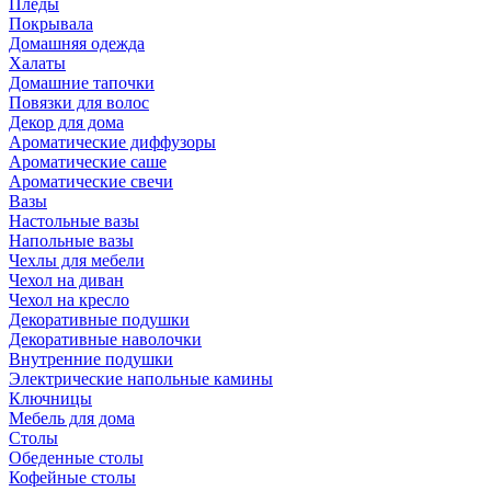
Пледы
Покрывала
Домашняя одежда
Халаты
Домашние тапочки
Повязки для волос
Декор для дома
Ароматические диффузоры
Ароматические саше
Ароматические свечи
Вазы
Настольные вазы
Напольные вазы
Чехлы для мебели
Чехол на диван
Чехол на кресло
Декоративные подушки
Декоративные наволочки
Внутренние подушки
Электрические напольные камины
Ключницы
Мебель для дома
Столы
Обеденные столы
Кофейные столы