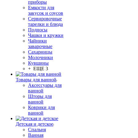
приборы
Емкости для
закусок и соусов
Сервировочные
тарелки и блюда
Подносы
Чашки и кружки
Чайники
заварочные
Сахарницы
Молочники
Кувшины
+ ЕЩЕ 3
Товары для ванной
Аксессуары для
ванной
Шторы для
ванной
Коврики для
ванной
Детская и детское
Спальня
Ванная