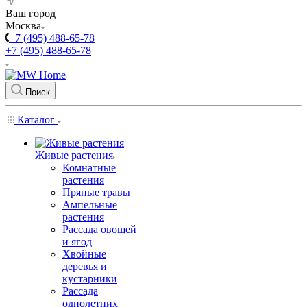
Ваш город
Москва
+7 (495) 488-65-78
+7 (495) 488-65-78
Поиск
Каталог
Живые растения
Комнатные
растения
Пряные травы
Ампельные
растения
Рассада овощей
и ягод
Хвойные
деревья и
кустарники
Рассада
однолетних