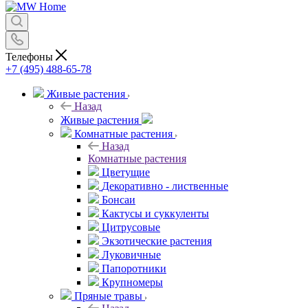
Телефоны
+7 (495) 488-65-78
Живые растения
Назад
Живые растения
Комнатные растения
Назад
Комнатные растения
Цветущие
Декоративно - лиственные
Бонсаи
Кактусы и суккуленты
Цитрусовые
Экзотические растения
Луковичные
Папоротники
Крупномеры
Пряные травы