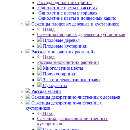
Рассада однолетних цветов
Однолетние цветы в кассетах
Однолетние цветы в горшках
Однолетние цветы в подвесных кашпо
Саженцы плодовых деревьев и кустарников
Назад
Саженцы плодовых деревьев и кустарников
Плодовые деревья
Плодовые кустарники
Рассада многолетних растений
Назад
Рассада многолетних растений
Многолетние цветы
Полукустарники
Злаки и декоративные травы
Суккуленты
Рассада зелени
Саженцы декоративно-лиственных деревьев
Саженцы декоративно-лиственных
кустарников
Назад
Саженцы декоративно-лиственных
кустарников
Саженцы винограда