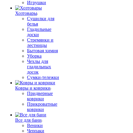
Игрушки
Хозтовары
Сушилки для
белья
Гладильные
доски
Стремянки и
лестницы
Бытовая химия
Уборка
Чехлы для
гладильных
досок
Сумки-тележки
Ковры и коврики
Придверные
коврики
Прикроватные
коврики
Все для бани
Веники
Черпаки