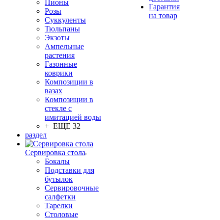
Пионы
Гарантия
Розы
на товар
Суккуленты
Тюльпаны
Экзоты
Ампельные
растения
Газонные
коврики
Композиции в
вазах
Композиции в
стекле с
имитацией воды
+ ЕЩЕ 32
раздел
Сервировка стола
Бокалы
Подставки для
бутылок
Сервировочные
салфетки
Тарелки
Столовые