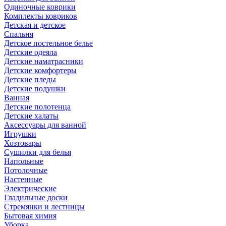
Одиночные коврики
Комплекты ковриков
Детская и детское
Спальня
Детское постельное белье
Детские одеяла
Детские наматрасники
Детские комфортеры
Детские пледы
Детские подушки
Ванная
Детские полотенца
Детские халаты
Аксессуары для ванной
Игрушки
Хозтовары
Сушилки для белья
Напольные
Потолочные
Настенные
Электрические
Гладильные доски
Стремянки и лестницы
Бытовая химия
Уборка