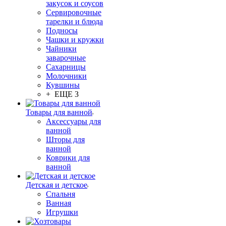
закусок и соусов
Сервировочные
тарелки и блюда
Подносы
Чашки и кружки
Чайники
заварочные
Сахарницы
Молочники
Кувшины
+ ЕЩЕ 3
Товары для ванной
Аксессуары для
ванной
Шторы для
ванной
Коврики для
ванной
Детская и детское
Спальня
Ванная
Игрушки