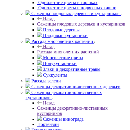
Однолетние цветы в горшках
Однолетние цветы в подвесных кашпо
Саженцы плодовых деревьев и кустарников
Назад
Саженцы плодовых деревьев и кустарников
Плодовые деревья
Плодовые кустарники
Рассада многолетних растений
Назад
Рассада многолетних растений
Многолетние цветы
Полукустарники
Злаки и декоративные травы
Суккуленты
Рассада зелени
Саженцы декоративно-лиственных деревьев
Саженцы декоративно-лиственных
кустарников
Назад
Саженцы декоративно-лиственных
кустарников
Саженцы винограда
Гортензии