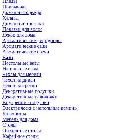
Пледы
Покрывала
Домашняя одежда
Халаты
Домашние тапочки
Повязки для волос
Декор для дома
Ароматические диффузоры
Ароматические саше
Ароматические свечи
Вазы
Настольные вазы
Напольные вазы
Чехлы для мебели
Чехол на диван
Чехол на кресло
Декоративные подушки
Декоративные наволочки
Внутренние подушки
Электрические напольные камины
Ключницы
Мебель для дома
Столы
Обеденные столы
Кофейные столы