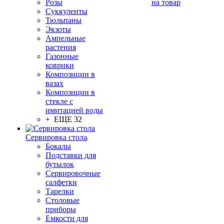
Розы
на товар
Суккуленты
Тюльпаны
Экзоты
Ампельные
растения
Газонные
коврики
Композиции в
вазах
Композиции в
стекле с
имитацией воды
+ ЕЩЕ 32
Сервировка стола
Бокалы
Подставки для
бутылок
Сервировочные
салфетки
Тарелки
Столовые
приборы
Емкости для