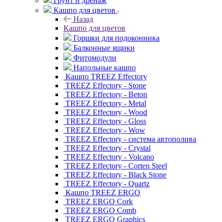
Грунт и дренаж
Кашпо для цветов
Назад
Кашпо для цветов
Горшки для подоконника
Балконные ящики
Фитомодули
Напольные кашпо
Кашпо TREEZ Effectory
TREEZ Effectory - Stone
TREEZ Effectory - Beton
TREEZ Effectory - Metal
TREEZ Effectory - Wood
TREEZ Effectory - Gloss
TREEZ Effectory - Wow
TREEZ Effectory - система автополива
TREEZ Effectory - Crystal
TREEZ Effectory - Volcano
TREEZ Effectory - Corten Steel
TREEZ Effectory - Black Stone
TREEZ Effectory - Quartz
Кашпо TREEZ ERGO
TREEZ ERGO Cork
TREEZ ERGO Comb
TREEZ ERGO Graphics