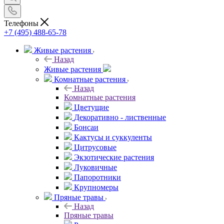
Телефоны
+7 (495) 488-65-78
Живые растения
Назад
Живые растения
Комнатные растения
Назад
Комнатные растения
Цветущие
Декоративно - лиственные
Бонсаи
Кактусы и суккуленты
Цитрусовые
Экзотические растения
Луковичные
Папоротники
Крупномеры
Пряные травы
Назад
Пряные травы