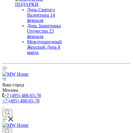
ПОДАРКИ
День Святого
Валентина 14
февраля
День Защитника
Отечества 23
февраля
Международный
Женский День 8
марта
Ваш город
Москва
+7 (495) 488-65-78
+7 (495) 488-65-78