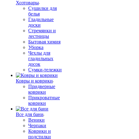
Хозтовары
Сушилки для
белья
Гладильные
доски
Стремянки и
лестницы
Бытовая химия
Уборка
Чехлы для
гладильных
досок
Сумки-тележки
Ковры и коврики
Придверные
коврики
Прикроватные
коврики
Все для бани
Веники
Черпаки
Коврики и
подстилки