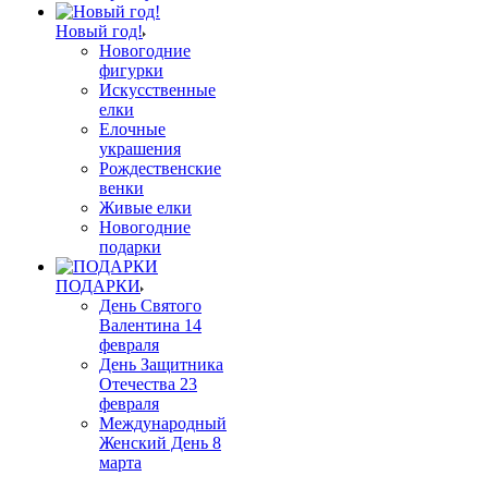
Новый год!
Новогодние
фигурки
Искусственные
елки
Елочные
украшения
Рождественские
венки
Живые елки
Новогодние
подарки
ПОДАРКИ
День Святого
Валентина 14
февраля
День Защитника
Отечества 23
февраля
Международный
Женский День 8
марта