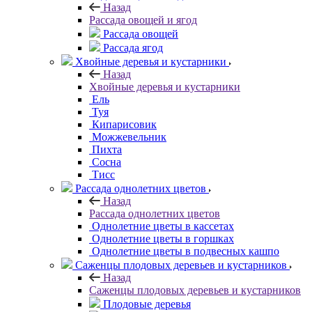
Назад
Рассада овощей и ягод
Рассада овощей
Рассада ягод
Хвойные деревья и кустарники
Назад
Хвойные деревья и кустарники
Ель
Туя
Кипарисовик
Можжевельник
Пихта
Сосна
Тисc
Рассада однолетних цветов
Назад
Рассада однолетних цветов
Однолетние цветы в кассетах
Однолетние цветы в горшках
Однолетние цветы в подвесных кашпо
Саженцы плодовых деревьев и кустарников
Назад
Саженцы плодовых деревьев и кустарников
Плодовые деревья