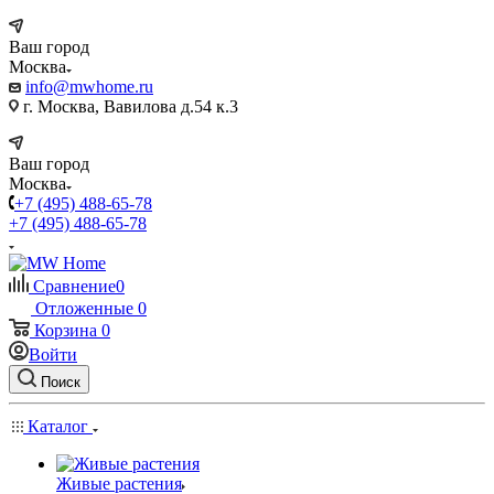
Ваш город
Москва
info@mwhome.ru
г. Москва, Вавилова д.54 к.3
Ваш город
Москва
+7 (495) 488-65-78
+7 (495) 488-65-78
Сравнение
0
Отложенные
0
Корзина
0
Войти
Поиск
Каталог
Живые растения