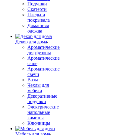
Подушки
Скатерти
Пледы и
покрывала
Домашняя
одежда
Декор для дома
Ароматические
диффузоры
Ароматические
саше
Ароматические
свечи
Вазы
Чехлы для
мебели
Декоративные
подушки
Электрические
напольные
камины
Ключницы
Мебель для дома