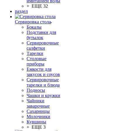
имитацией воды
+ ЕЩЕ 32
раздел
Сервировка стола
Бокалы
Подставки для
бутылок
Сервировочные
салфетки
Тарелки
Столовые
приборы
Емкости для
закусок и соусов
Сервировочные
тарелки и блюда
Подносы
Чашки и кружки
Чайники
заварочные
Сахарницы
Молочники
Кувшины
+ ЕЩЕ 3