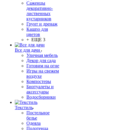
Саженцы
декоративно-
лиственных
кустарников
Грунт и дренаж
Кашпо для
цветов
+ ЕЩЕ 3
Все для дачи
Уличная мебель
Декор для сада
Готовим на огне
Игры на свежем
воздухе
Компостеры
Биотуалеты и
аксессуары
Водосборники
Текстиль
Постельное
белье
Одеяла
Полотенца