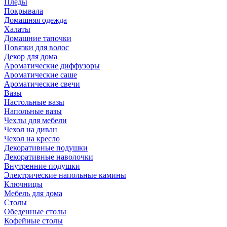
Пледы
Покрывала
Домашняя одежда
Халаты
Домашние тапочки
Повязки для волос
Декор для дома
Ароматические диффузоры
Ароматические саше
Ароматические свечи
Вазы
Настольные вазы
Напольные вазы
Чехлы для мебели
Чехол на диван
Чехол на кресло
Декоративные подушки
Декоративные наволочки
Внутренние подушки
Электрические напольные камины
Ключницы
Мебель для дома
Столы
Обеденные столы
Кофейные столы