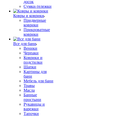
досок
Сумки-тележки
Ковры и коврики
Придверные
коврики
Прикроватные
коврики
Все для бани
Веники
Черпаки
Коврики и
подстилки
Шапки
Картины для
бани
Мебель для бани
Травы
Масла
Банные
простыни
Рукавицы и
варежки
Тапочки