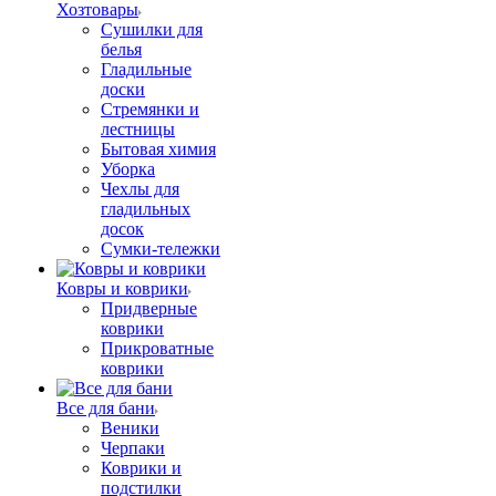
Хозтовары
Сушилки для
белья
Гладильные
доски
Стремянки и
лестницы
Бытовая химия
Уборка
Чехлы для
гладильных
досок
Сумки-тележки
Ковры и коврики
Придверные
коврики
Прикроватные
коврики
Все для бани
Веники
Черпаки
Коврики и
подстилки