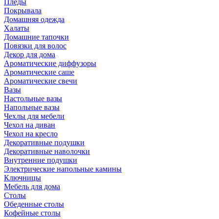
Пледы
Покрывала
Домашняя одежда
Халаты
Домашние тапочки
Повязки для волос
Декор для дома
Ароматические диффузоры
Ароматические саше
Ароматические свечи
Вазы
Настольные вазы
Напольные вазы
Чехлы для мебели
Чехол на диван
Чехол на кресло
Декоративные подушки
Декоративные наволочки
Внутренние подушки
Электрические напольные камины
Ключницы
Мебель для дома
Столы
Обеденные столы
Кофейные столы