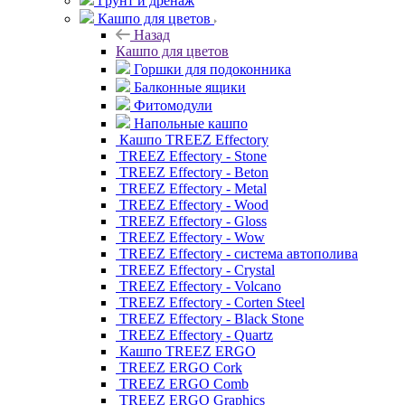
Грунт и дренаж
Кашпо для цветов
Назад
Кашпо для цветов
Горшки для подоконника
Балконные ящики
Фитомодули
Напольные кашпо
Кашпо TREEZ Effectory
TREEZ Effectory - Stone
TREEZ Effectory - Beton
TREEZ Effectory - Metal
TREEZ Effectory - Wood
TREEZ Effectory - Gloss
TREEZ Effectory - Wow
TREEZ Effectory - система автополива
TREEZ Effectory - Crystal
TREEZ Effectory - Volcano
TREEZ Effectory - Corten Steel
TREEZ Effectory - Black Stone
TREEZ Effectory - Quartz
Кашпо TREEZ ERGO
TREEZ ERGO Cork
TREEZ ERGO Comb
TREEZ ERGO Graphics