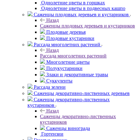
Однолетние цветы в горшках
Однолетние цветы в подвесных кашпо
Саженцы плодовых деревьев и кустарников
Назад
Саженцы плодовых деревьев и кустарников
Плодовые деревья
Плодовые кустарники
Рассада многолетних растений
Назад
Рассада многолетних растений
Многолетние цветы
Полукустарники
Злаки и декоративные травы
Суккуленты
Рассада зелени
Саженцы декоративно-лиственных деревьев
Саженцы декоративно-лиственных
кустарников
Назад
Саженцы декоративно-лиственных
кустарников
Саженцы винограда
Гортензии