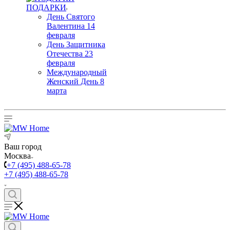
ПОДАРКИ
День Святого
Валентина 14
февраля
День Защитника
Отечества 23
февраля
Международный
Женский День 8
марта
Ваш город
Москва
+7 (495) 488-65-78
+7 (495) 488-65-78