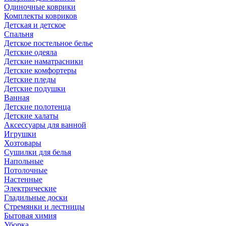
Одиночные коврики
Комплекты ковриков
Детская и детское
Спальня
Детское постельное белье
Детские одеяла
Детские наматрасники
Детские комфортеры
Детские пледы
Детские подушки
Ванная
Детские полотенца
Детские халаты
Аксессуары для ванной
Игрушки
Хозтовары
Сушилки для белья
Напольные
Потолочные
Настенные
Электрические
Гладильные доски
Стремянки и лестницы
Бытовая химия
Уборка