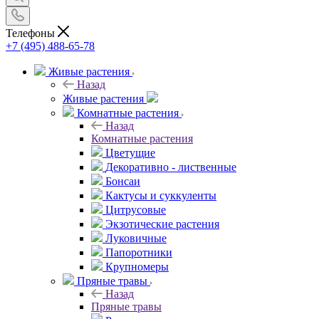
Телефоны
+7 (495) 488-65-78
Живые растения
Назад
Живые растения
Комнатные растения
Назад
Комнатные растения
Цветущие
Декоративно - лиственные
Бонсаи
Кактусы и суккуленты
Цитрусовые
Экзотические растения
Луковичные
Папоротники
Крупномеры
Пряные травы
Назад
Пряные травы