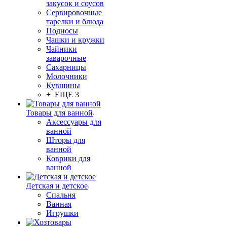
закусок и соусов
Сервировочные
тарелки и блюда
Подносы
Чашки и кружки
Чайники
заварочные
Сахарницы
Молочники
Кувшины
+ ЕЩЕ 3
Товары для ванной
Аксессуары для
ванной
Шторы для
ванной
Коврики для
ванной
Детская и детское
Спальня
Ванная
Игрушки