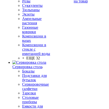
Розы
на товар
Суккуленты
Тюльпаны
Экзоты
Ампельные
растения
Газонные
коврики
Композиции в
вазах
Композиции в
стекле с
имитацией воды
+ ЕЩЕ 32
Сервировка стола
Бокалы
Подставки для
бутылок
Сервировочные
салфетки
Тарелки
Столовые
приборы
Емкости для