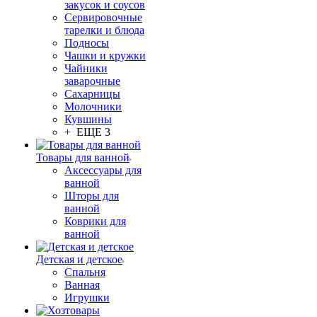
закусок и соусов
Сервировочные
тарелки и блюда
Подносы
Чашки и кружки
Чайники
заварочные
Сахарницы
Молочники
Кувшины
+ ЕЩЕ 3
Товары для ванной
Аксессуары для
ванной
Шторы для
ванной
Коврики для
ванной
Детская и детское
Спальня
Ванная
Игрушки