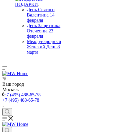
ПОДАРКИ
День Святого
Валентина 14
февраля
День Защитника
Отечества 23
февраля
Международный
Женский День 8
марта
Ваш город
Москва
+7 (495) 488-65-78
+7 (495) 488-65-78