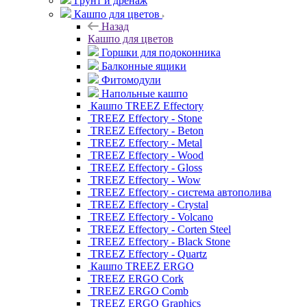
Грунт и дренаж
Кашпо для цветов
Назад
Кашпо для цветов
Горшки для подоконника
Балконные ящики
Фитомодули
Напольные кашпо
Кашпо TREEZ Effectory
TREEZ Effectory - Stone
TREEZ Effectory - Beton
TREEZ Effectory - Metal
TREEZ Effectory - Wood
TREEZ Effectory - Gloss
TREEZ Effectory - Wow
TREEZ Effectory - система автополива
TREEZ Effectory - Crystal
TREEZ Effectory - Volcano
TREEZ Effectory - Corten Steel
TREEZ Effectory - Black Stone
TREEZ Effectory - Quartz
Кашпо TREEZ ERGO
TREEZ ERGO Cork
TREEZ ERGO Comb
TREEZ ERGO Graphics