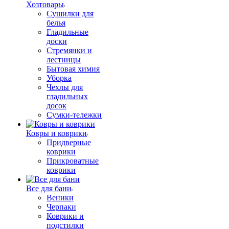
Хозтовары
Сушилки для
белья
Гладильные
доски
Стремянки и
лестницы
Бытовая химия
Уборка
Чехлы для
гладильных
досок
Сумки-тележки
Ковры и коврики
Придверные
коврики
Прикроватные
коврики
Все для бани
Веники
Черпаки
Коврики и
подстилки