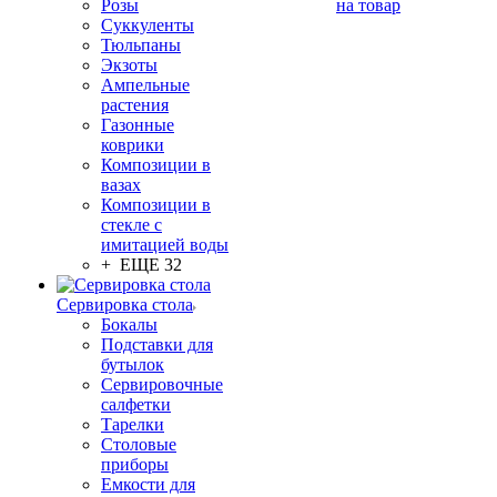
Розы
на товар
Суккуленты
Тюльпаны
Экзоты
Ампельные
растения
Газонные
коврики
Композиции в
вазах
Композиции в
стекле с
имитацией воды
+ ЕЩЕ 32
Сервировка стола
Бокалы
Подставки для
бутылок
Сервировочные
салфетки
Тарелки
Столовые
приборы
Емкости для