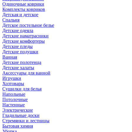
Одиночные коврики
Комплекты ковриков
Детская и детское
Спальня
Детское постельное белье
Детские одеяла
Детские наматрасники
Детские комфортеры
Детские пледы
Детские подушки
Ванная
Детские полотенца
Детские халаты
Аксессуары для ванной
Игрушки
Хозтовары
Сушилки для белья
Напольные
Потолочные
Настенные
Электрические
Гладильные доски
Стремянки и лестницы
Бытовая химия
Уборка