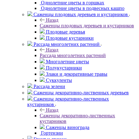
Однолетние цветы в горшках
Однолетние цветы в подвесных кашпо
Саженцы плодовых деревьев и кустарников
Назад
Саженцы плодовых деревьев и кустарников
Плодовые деревья
Плодовые кустарники
Рассада многолетних растений
Назад
Рассада многолетних растений
Многолетние цветы
Полукустарники
Злаки и декоративные травы
Суккуленты
Рассада зелени
Саженцы декоративно-лиственных деревьев
Саженцы декоративно-лиственных
кустарников
Назад
Саженцы декоративно-лиственных
кустарников
Саженцы винограда
Гортензии