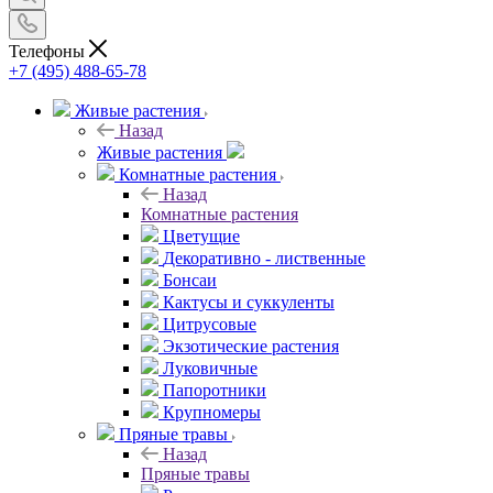
Телефоны
+7 (495) 488-65-78
Живые растения
Назад
Живые растения
Комнатные растения
Назад
Комнатные растения
Цветущие
Декоративно - лиственные
Бонсаи
Кактусы и суккуленты
Цитрусовые
Экзотические растения
Луковичные
Папоротники
Крупномеры
Пряные травы
Назад
Пряные травы