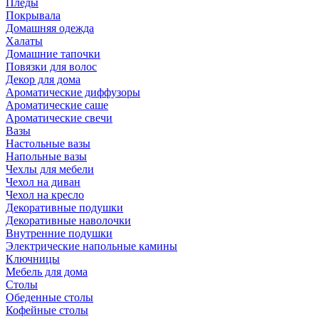
Пледы
Покрывала
Домашняя одежда
Халаты
Домашние тапочки
Повязки для волос
Декор для дома
Ароматические диффузоры
Ароматические саше
Ароматические свечи
Вазы
Настольные вазы
Напольные вазы
Чехлы для мебели
Чехол на диван
Чехол на кресло
Декоративные подушки
Декоративные наволочки
Внутренние подушки
Электрические напольные камины
Ключницы
Мебель для дома
Столы
Обеденные столы
Кофейные столы