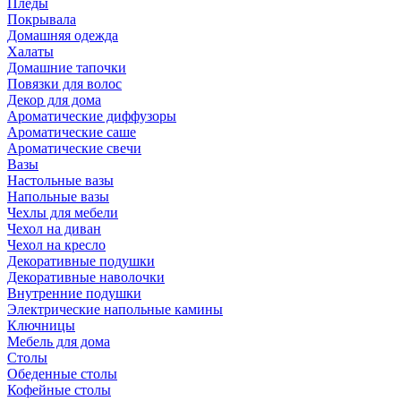
Пледы
Покрывала
Домашняя одежда
Халаты
Домашние тапочки
Повязки для волос
Декор для дома
Ароматические диффузоры
Ароматические саше
Ароматические свечи
Вазы
Настольные вазы
Напольные вазы
Чехлы для мебели
Чехол на диван
Чехол на кресло
Декоративные подушки
Декоративные наволочки
Внутренние подушки
Электрические напольные камины
Ключницы
Мебель для дома
Столы
Обеденные столы
Кофейные столы