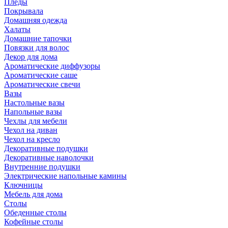
Пледы
Покрывала
Домашняя одежда
Халаты
Домашние тапочки
Повязки для волос
Декор для дома
Ароматические диффузоры
Ароматические саше
Ароматические свечи
Вазы
Настольные вазы
Напольные вазы
Чехлы для мебели
Чехол на диван
Чехол на кресло
Декоративные подушки
Декоративные наволочки
Внутренние подушки
Электрические напольные камины
Ключницы
Мебель для дома
Столы
Обеденные столы
Кофейные столы