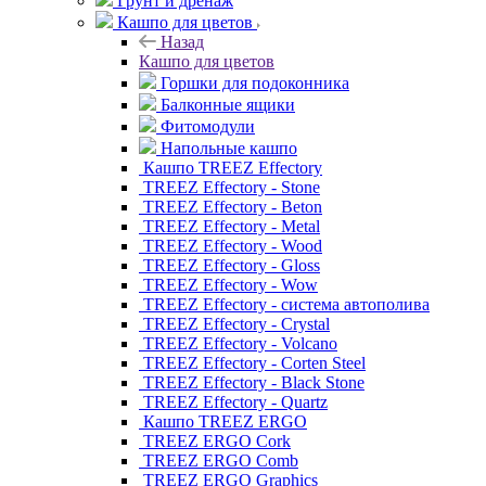
Грунт и дренаж
Кашпо для цветов
Назад
Кашпо для цветов
Горшки для подоконника
Балконные ящики
Фитомодули
Напольные кашпо
Кашпо TREEZ Effectory
TREEZ Effectory - Stone
TREEZ Effectory - Beton
TREEZ Effectory - Metal
TREEZ Effectory - Wood
TREEZ Effectory - Gloss
TREEZ Effectory - Wow
TREEZ Effectory - система автополива
TREEZ Effectory - Crystal
TREEZ Effectory - Volcano
TREEZ Effectory - Corten Steel
TREEZ Effectory - Black Stone
TREEZ Effectory - Quartz
Кашпо TREEZ ERGO
TREEZ ERGO Cork
TREEZ ERGO Comb
TREEZ ERGO Graphics