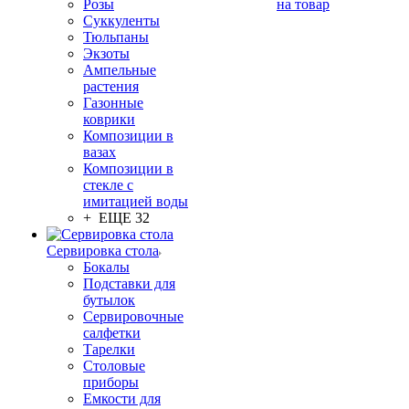
Розы
на товар
Суккуленты
Тюльпаны
Экзоты
Ампельные
растения
Газонные
коврики
Композиции в
вазах
Композиции в
стекле с
имитацией воды
+ ЕЩЕ 32
Сервировка стола
Бокалы
Подставки для
бутылок
Сервировочные
салфетки
Тарелки
Столовые
приборы
Емкости для