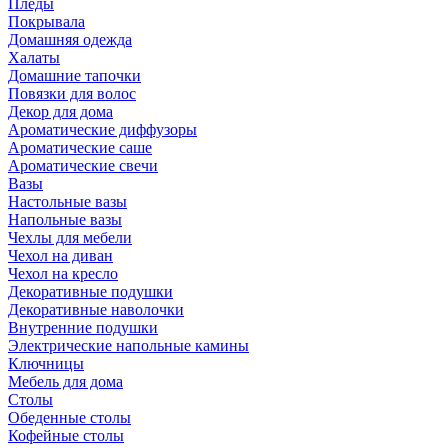
Пледы
Покрывала
Домашняя одежда
Халаты
Домашние тапочки
Повязки для волос
Декор для дома
Ароматические диффузоры
Ароматические саше
Ароматические свечи
Вазы
Настольные вазы
Напольные вазы
Чехлы для мебели
Чехол на диван
Чехол на кресло
Декоративные подушки
Декоративные наволочки
Внутренние подушки
Электрические напольные камины
Ключницы
Мебель для дома
Столы
Обеденные столы
Кофейные столы