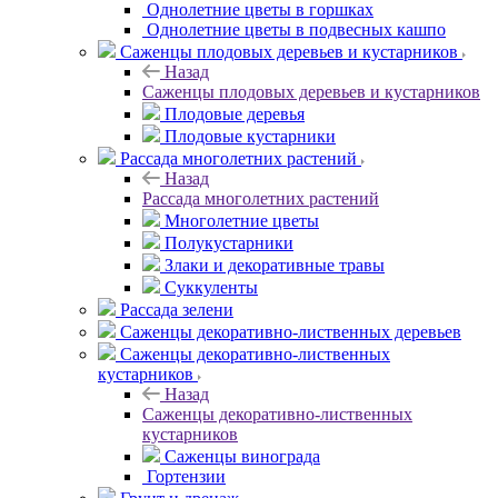
Однолетние цветы в горшках
Однолетние цветы в подвесных кашпо
Саженцы плодовых деревьев и кустарников
Назад
Саженцы плодовых деревьев и кустарников
Плодовые деревья
Плодовые кустарники
Рассада многолетних растений
Назад
Рассада многолетних растений
Многолетние цветы
Полукустарники
Злаки и декоративные травы
Суккуленты
Рассада зелени
Саженцы декоративно-лиственных деревьев
Саженцы декоративно-лиственных
кустарников
Назад
Саженцы декоративно-лиственных
кустарников
Саженцы винограда
Гортензии