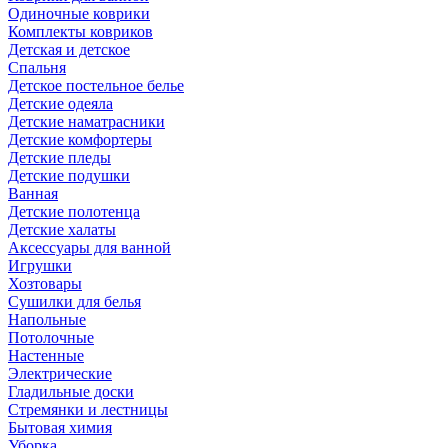
Одиночные коврики
Комплекты ковриков
Детская и детское
Спальня
Детское постельное белье
Детские одеяла
Детские наматрасники
Детские комфортеры
Детские пледы
Детские подушки
Ванная
Детские полотенца
Детские халаты
Аксессуары для ванной
Игрушки
Хозтовары
Сушилки для белья
Напольные
Потолочные
Настенные
Электрические
Гладильные доски
Стремянки и лестницы
Бытовая химия
Уборка