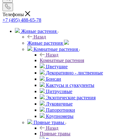
Телефоны
+7 (495) 488-65-78
Живые растения
Назад
Живые растения
Комнатные растения
Назад
Комнатные растения
Цветущие
Декоративно - лиственные
Бонсаи
Кактусы и суккуленты
Цитрусовые
Экзотические растения
Луковичные
Папоротники
Крупномеры
Пряные травы
Назад
Пряные травы