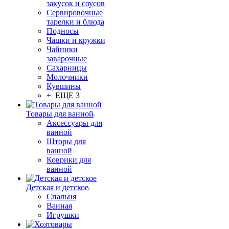
закусок и соусов
Сервировочные
тарелки и блюда
Подносы
Чашки и кружки
Чайники
заварочные
Сахарницы
Молочники
Кувшины
+ ЕЩЕ 3
Товары для ванной
Аксессуары для
ванной
Шторы для
ванной
Коврики для
ванной
Детская и детское
Спальня
Ванная
Игрушки