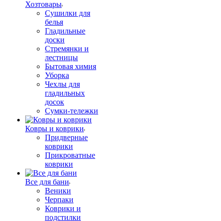
Хозтовары
Сушилки для
белья
Гладильные
доски
Стремянки и
лестницы
Бытовая химия
Уборка
Чехлы для
гладильных
досок
Сумки-тележки
Ковры и коврики
Придверные
коврики
Прикроватные
коврики
Все для бани
Веники
Черпаки
Коврики и
подстилки