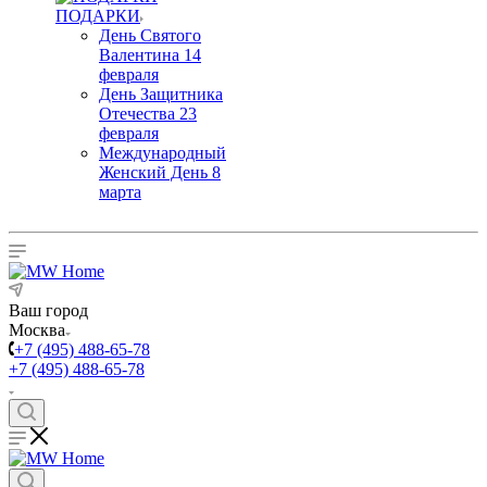
ПОДАРКИ
День Святого
Валентина 14
февраля
День Защитника
Отечества 23
февраля
Международный
Женский День 8
марта
Ваш город
Москва
+7 (495) 488-65-78
+7 (495) 488-65-78