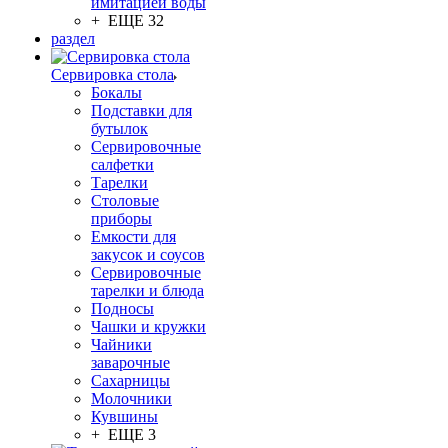
имитацией воды
+ ЕЩЕ 32
раздел
Сервировка стола
Бокалы
Подставки для
бутылок
Сервировочные
салфетки
Тарелки
Столовые
приборы
Емкости для
закусок и соусов
Сервировочные
тарелки и блюда
Подносы
Чашки и кружки
Чайники
заварочные
Сахарницы
Молочники
Кувшины
+ ЕЩЕ 3