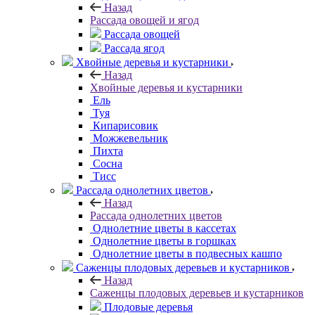
Назад
Рассада овощей и ягод
Рассада овощей
Рассада ягод
Хвойные деревья и кустарники
Назад
Хвойные деревья и кустарники
Ель
Туя
Кипарисовик
Можжевельник
Пихта
Сосна
Тисc
Рассада однолетних цветов
Назад
Рассада однолетних цветов
Однолетние цветы в кассетах
Однолетние цветы в горшках
Однолетние цветы в подвесных кашпо
Саженцы плодовых деревьев и кустарников
Назад
Саженцы плодовых деревьев и кустарников
Плодовые деревья