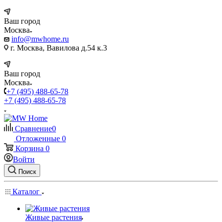
Ваш город
Москва
info@mwhome.ru
г. Москва, Вавилова д.54 к.3
Ваш город
Москва
+7 (495) 488-65-78
+7 (495) 488-65-78
Сравнение
0
Отложенные
0
Корзина
0
Войти
Поиск
Каталог
Живые растения