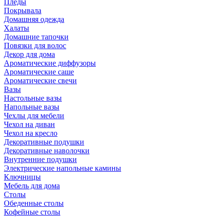
Пледы
Покрывала
Домашняя одежда
Халаты
Домашние тапочки
Повязки для волос
Декор для дома
Ароматические диффузоры
Ароматические саше
Ароматические свечи
Вазы
Настольные вазы
Напольные вазы
Чехлы для мебели
Чехол на диван
Чехол на кресло
Декоративные подушки
Декоративные наволочки
Внутренние подушки
Электрические напольные камины
Ключницы
Мебель для дома
Столы
Обеденные столы
Кофейные столы