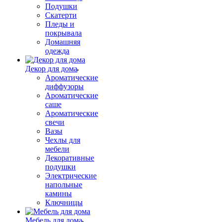
Подушки
Скатерти
Пледы и
покрывала
Домашняя
одежда
Декор для дома
Ароматические
диффузоры
Ароматические
саше
Ароматические
свечи
Вазы
Чехлы для
мебели
Декоративные
подушки
Электрические
напольные
камины
Ключницы
Мебель для дома