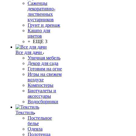
Саженцы
декоративно-
лиственных
кустарников
Грунт и дренаж
Кашпо для
цветов
+ ЕЩЕ 3
Все для дачи
Уличная мебель
Декор для сада
Готовим на огне
Игры на свежем
воздухе
Компостеры
Биотуалеты и
аксессуары
Водосборники
Текстиль
Постельное
белье
Одеяла
Полотенца