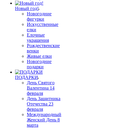
Новый год!
Новогодние
фигурки
Искусственные
елки
Елочные
украшения
Рождественские
венки
Живые елки
Новогодние
подарки
ПОДАРКИ
День Святого
Валентина 14
февраля
День Защитника
Отечества 23
февраля
Международный
Женский День 8
марта