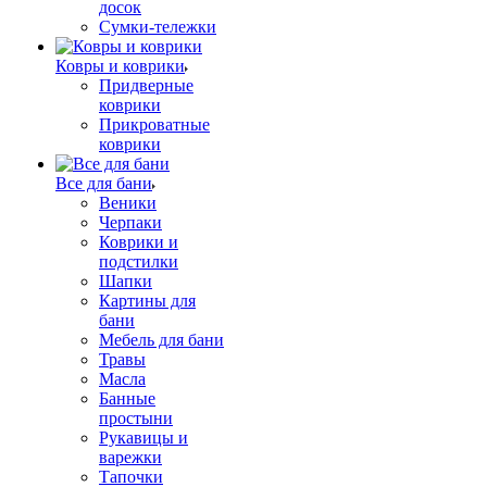
досок
Сумки-тележки
Ковры и коврики
Придверные
коврики
Прикроватные
коврики
Все для бани
Веники
Черпаки
Коврики и
подстилки
Шапки
Картины для
бани
Мебель для бани
Травы
Масла
Банные
простыни
Рукавицы и
варежки
Тапочки